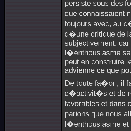
persiste sous des f
que connaissaient
toujours avec, au 
d�une critique de l
subjectivement, car i
l�enthousiasme se c
peut en construire l
advienne ce que pou
De toute fa�on, il 
d�activit�s et de r
favorables et dans
parions que nous al
l�enthousiasme et d