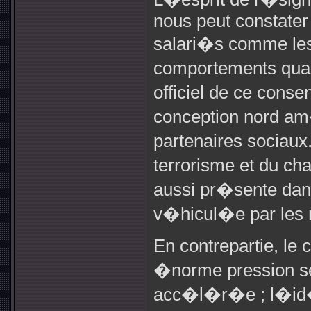
nous peut constater
salari�s comme le
comportements quan
officiel de ce conse
conception nord am�
partenaires sociau
terrorisme et du c
aussi pr�sente dans
v�hicul�e par les
En contrepartie, le
�norme pression s
acc�l�r�e ; l�id