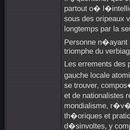
partout o� l�intell
sous des oripeaux v
longtemps par la seu
Personne n�ayant le
triomphe du verbiag
Les errements des
gauche locale ato
se trouver, compo
et de nationalistes 
mondialisme, r�v�
th�oriques et prat
d�sinvoltes, y comp