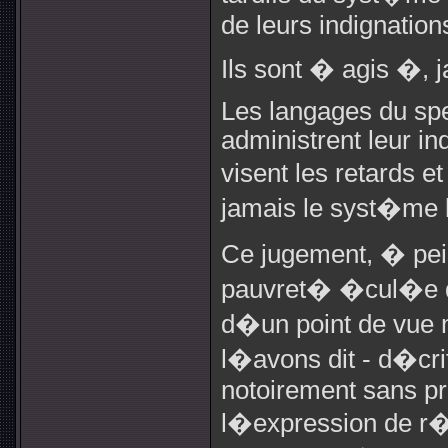
de leurs indignation
Ils sont � agis �, 
Les langages du spe
administrent leur in
visent les retards 
jamais le syst�me
Ce jugement, � pei
pauvret� �cul�e 
d�un point de vue
l�avons dit - d�cr
notoirement sans pr
l�expression de r�