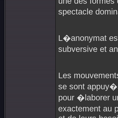
une des formes d
spectacle domin
L�anonymat es
subversive et an
Les mouvement
se sont appuy�s
pour �laborer un
exactement au p