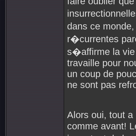
faire oublier qu
insurrectionnel
dans ce monde,
r�currentes par
s�affirme la v
travaille pour nou
un coup de pouc
ne sont pas refro
Alors oui, tout
comme avant! Le 