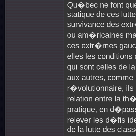
Qu�bec ne font que 
statique de ces lutte
survivance des ex
ou am�ricaines ma
ces extr�mes gauch
elles les conditions
qui sont celles de
aux autres, comme d
r�volutionnaire, i
relation entre la th
pratique, en d�pass
relever les d�fis id
de la lutte des class