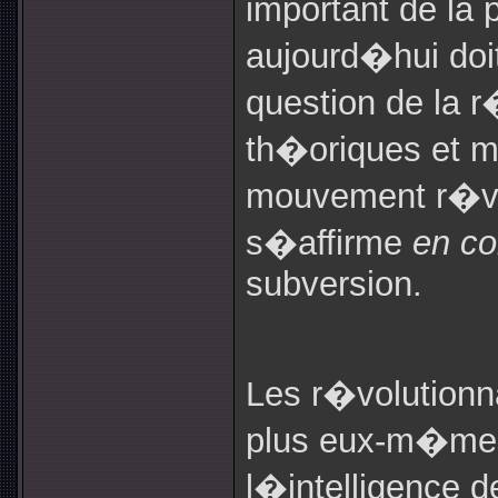
important de la 
aujourd�hui doit
question de la r
th�oriques et m
mouvement r�vol
s�affirme
en co
subversion.
Les r�volutionn
plus eux-m�mes
l�intelligence d