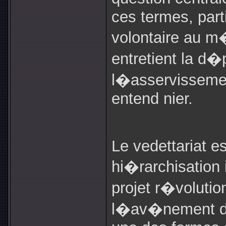
ces termes, parti
volontaire au m
entretient la d
l�asservisseme
entend nier.
Le vedettariat e
hi�rarchisation 
projet r�volution
l�av�nement d�