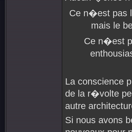
Ce n�est pas l
mais le be
Ce n�est pa
enthousia
La conscience p
de la r�volte p
autre architectu
Si nous avons b