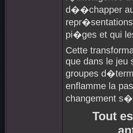
d��chapper au
repr�sentatio
pi�ges et qui les
Cette transform
que dans le jeu 
groupes d�term
enflamme la pas
changement s�a
Tout e
an