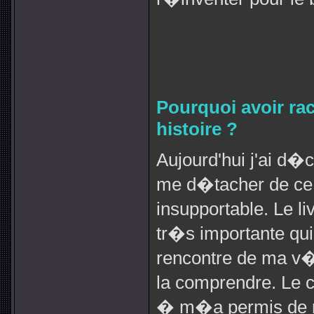
Pourquoi avoir ra
histoire ?
Aujourd'hui j'ai d�
me d�tacher de ce 
insupportable. Le l
tr�s importante qu
rencontre de ma v�r
la comprendre. Le
� m�a permis de m