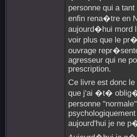
personne qui a tant
enfin rena�tre en N
aujourd�hui mord l
voir plus que le pr�
ouvrage repr�sent
agresseur qui ne pou
prescription.
Ce livre est donc 
que j'ai �t� oblig�
personne "normale" 
psychologiquement
aujourd'hui je ne p