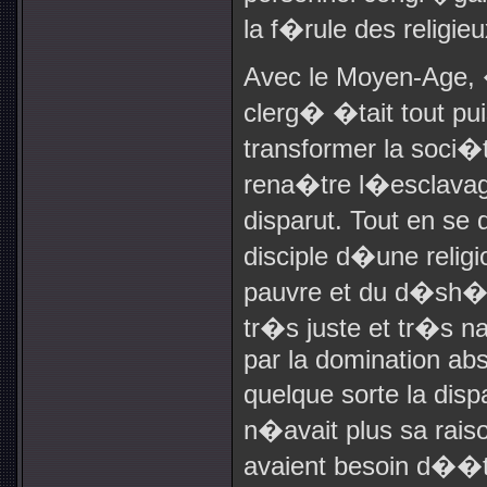
la f�rule des religieu
Avec le Moyen-Age, 
clerg� �tait tout pu
transformer la soci�
rena�tre l�esclavag
disparut. Tout en se
disciple d�une religio
pauvre et du d�sh�ri
tr�s juste et tr�s n
par la domination ab
quelque sorte la disp
n�avait plus sa rais
avaient besoin d��t