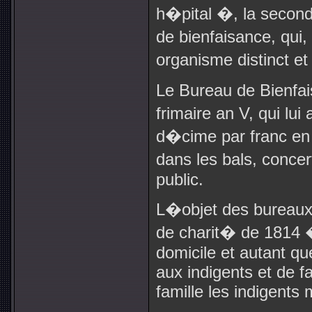
h�pital �, la second
de bienfaisance, qui,
organisme distinct e
Le Bureau de Bienfai
frimaire an V, qui lui
d�cime par franc en 
dans les bals, conce
public.
L�objet des bureaux
de charit� de 1814 �
domicile et autant qu
aux indigents et de fa
famille les indigents