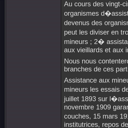
Au cours des vingt-c
organismes d�assist
devenus des organi
peut les diviser en t
mineurs ; 2� assista
aux vieillards et aux 
Nous nous contentero
branches de ces part
Assistance aux mineu
mineurs les essais de
juillet 1893 sur l�as
novembre 1909 garant
couches, 15 mars 1
institutrices, repos 