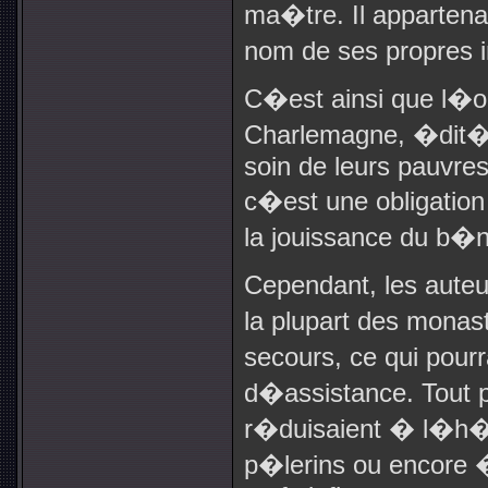
ma�tre. Il appartena
nom de ses propres 
C�est ainsi que l�on
Charlemagne, �dit� 
soin de leurs pauvres
c�est une obligation
la jouissance du b�
Cependant, les aute
la plupart des monas
secours, ce qui pourr
d�assistance. Tout p
r�duisaient � l�h�
p�lerins ou encore 