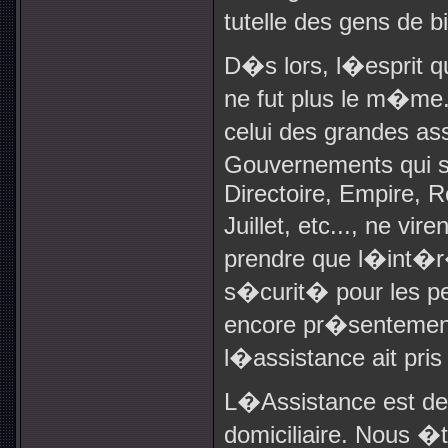
tutelle des gens de b
D�s lors, l�esprit q
ne fut plus le m�me
celui des grandes a
Gouvernements qui 
Directoire, Empire, 
Juillet, etc..., ne v
prendre que l�int�r�
s�curit� pour les p
encore pr�sentement
l�assistance ait pris
L�Assistance est de 
domiciliaire. Nous 