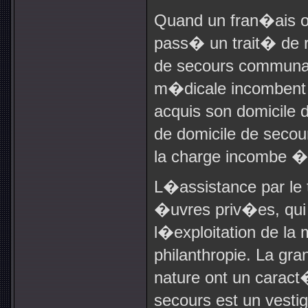
Quand un fran�ais o
pass� un trait� de 
de secours communal,
m�dicale incombent 
acquis son domicile
de domicile de seco
la charge incombe �
L�assistance par le 
�uvres priv�es, qui 
l�exploitation de la
philanthropie. La gr
nature ont un carac
secours est un vest