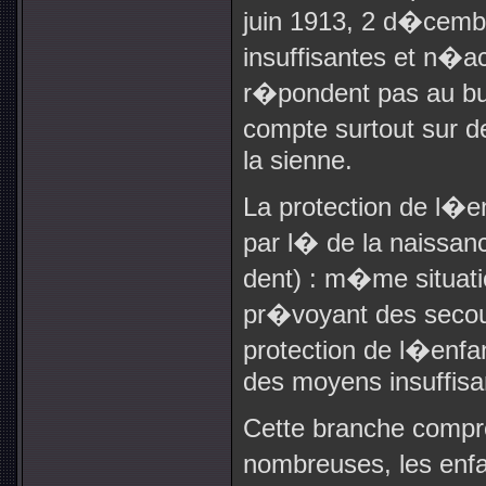
juin 1913, 2 d�cembr
insuffisantes et n�a
r�pondent pas au bu
compte surtout sur 
la sienne.
La protection de l�e
par l� de la naissa
dent) : m�me situati
pr�voyant des secour
protection de l�enf
des moyens insuffisa
Cette branche compre
nombreuses, les enf