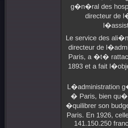
g�n�ral des hospi
directeur de 
l�assis
Le service des ali�n
directeur de l�adm
Paris, a �t� ratta
1893 et a fait l�o
L�administration g
� Paris, bien qu�a
�quilibrer son budge
Paris. En 1926, ce
141.150.250 franc