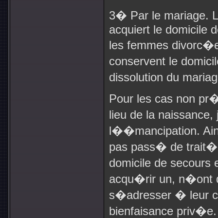
3� Par le mariage. L
acquiert le domicile 
les femmes divorc�
conservent le domici
dissolution du maria
Pour les cas non pr�
lieu de la naissanc
l��mancipation. Ain
pas pass� de trait�
domicile de secours 
acqu�rir un, n�ont 
s�adresser � leur 
bienfaisance priv�e.