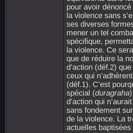
pour avoir dénoncé 
la violence sans s
ses diverses formes
mener un tel comba
spécifique, permetta
la violence. Ce ser
que de réduire la n
d’action (déf.2) qu
ceux qui n’adhèrent
(déf.1). C’est pour
spécial (
duragraha
)
d’action qui n’aurai
sans fondement sur
de la violence. La t
actuelles baptisées