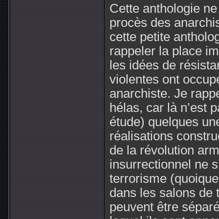
Cette anthologie ne
procès des anarchis
cette petite antholo
rappeler la place i
les idées de résista
violentes ont occup
anarchiste. Je rappe
hélas, car là n’est p
étude) quelques un
réalisations constr
de la révolution arm
insurrectionnel ne s
terrorisme (quoique
dans les salons de t
peuvent être séparé