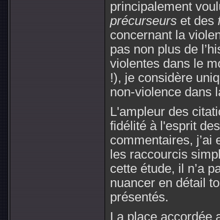
principalement voul
précurseurs
et des
concernant la violen
pas non plus de l’hi
violentes dans le m
!), je considère un
non-violence dans 
L'ampleur des citat
fidélité à l'esprit d
commentaires, j’ai e
les raccourcis simpli
cette étude, il n’a 
nuancer en détail to
présentés.
La place accordée a