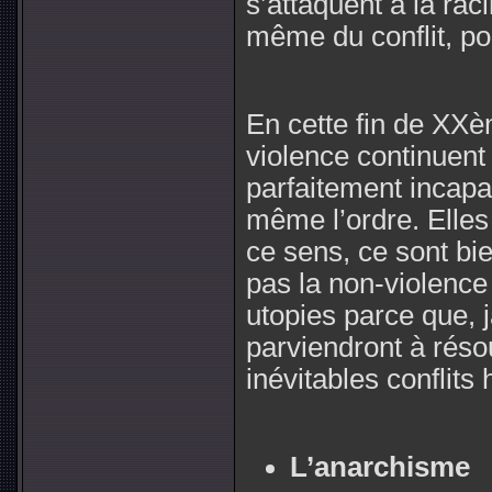
s’attaquent à la rac
même du conflit, po
En cette fin de XXèm
violence continuent 
parfaitement incapab
même l’ordre. Elles
ce sens, ce sont bien
pas la non-violence
utopies parce que, j
parviendront à rés
inévitables conflits
L’anarchisme