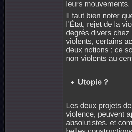
leurs mouvements.
Il faut bien noter q
l’État, rejet de la v
degrés divers chez 
violents, certains 
deux notions : ce s
non-violents au cent
Utopie ?
Les deux projets de 
violence, peuvent a
absolutistes, et c
belles construction