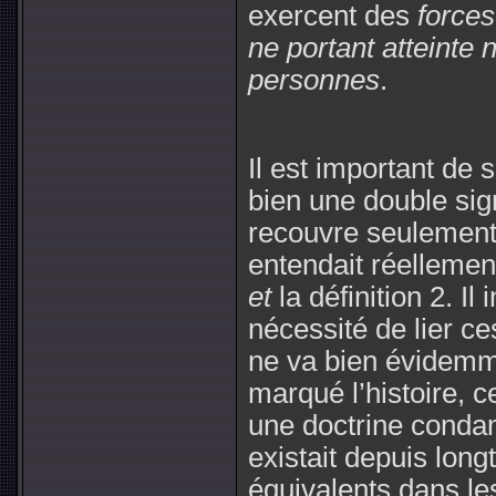
exercent des
forces
ne portant atteinte n
personnes
.
Il est important de 
bien une double sign
recouvre seulement
entendait réellement
et
la définition 2. I
nécessité de lier ce
ne va bien évidemm
marqué l’histoire, c
une doctrine condam
existait depuis lon
équivalents dans les