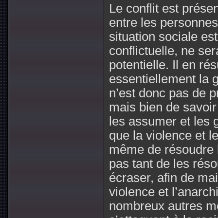
Le conflit est prés
entre les personnes
situation sociale es
conflictuelle, ne se
potentielle. Il en ré
essentiellement la g
n’est donc pas de p
mais bien de savoi
les assumer et les 
que la violence et l
même de résoudre les
pas tant de les réso
écraser, afin de mai
violence et l’anarch
nombreux autres mo