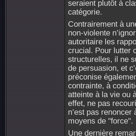
seraient plutôt à cl
catégorie.
Contrairement à une
non-violente n’igno
autoritaire les rapp
crucial. Pour lutter
structurelles, il ne 
de persuasion, et c
préconise également
contrainte, à condit
atteinte à la vie ou
effet, ne pas recour
n’est pas renoncer 
moyens de "force".
Une dernière remarq