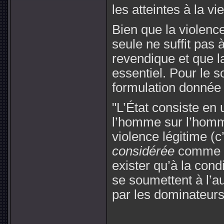
les atteintes à la vie
Bien que la violenc
seule ne suffit pas à 
revendique et que la
essentiel
. Pour le s
formulation donnée 
"L’État consiste en
l’homme sur l’homm
violence légitime (c
considérée
comme lé
exister qu’à la co
se soumettent à l’a
par les dominateurs