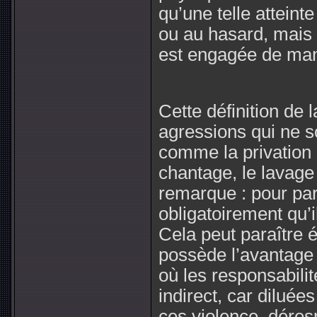
qu’une telle atteinte
ou au hasard, mais
est engagée de mani
Cette définition de 
agressions qui ne 
comme la privation de
chantage, le lavage
remarque : pour parl
obligatoirement qu’i
Cela peut paraître é
possède l’avantage
où les responsabili
indirect, car dilué
ces violence, déres