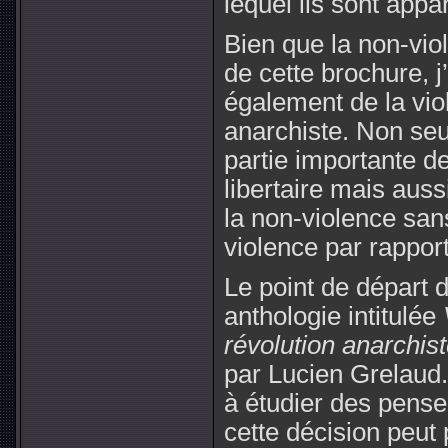
lequel ils sont appa
Bien que la non-viol
de cette brochure, j
également de la vio
anarchiste. Non seu
partie importante d
libertaire mais aussi
la non-violence sans
violence par rapport
Le point de départ 
anthologie intitulée
révolution anarchis
par Lucien Grelaud.
à étudier des pense
cette décision peut p