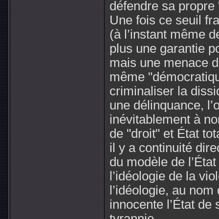
défendre sa propre "
Une fois ce seuil fra
(à l’instant même de
plus une garantie po
mais une menace dir
même "démocratique
criminaliser la dis
une délinquance, l’o
inévitablement à nor
de "droit" et État tot
il y a continuité dir
du modèle de l’État li
l’idéologie de la vi
l’idéologie, au nom 
innocente l’État de 
tyrannie.