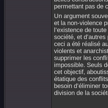
permettant pas de co
Un argument souven
et la non-violence p
l’existence de toute
société, et d’autres
ceci a été réalisé 
violents et anarchis
supprimer les conflit
impossible. Seuls de
cet objectif, abouti
étatique des conflits
besoin d’éliminer t
division de la socié