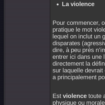
La violence
Pour commencer, on
pratique le mot vio
lequel on inclut un
disparates (agressiv
dire, à peu près n’
entrer ici dans une
directement la défi
sur laquelle devrait
a principalement pou
Est
violence
toute a
physique ou morale