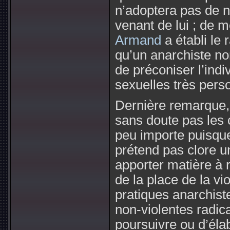
n’adoptera pas de 
venant de lui ; de 
Armand
a établi le 
qu’un anarchiste non
de préconiser l’indi
sexuelles très perso
Dernière remarque,
sans doute pas les 
peu importe puisque 
prétend pas clore 
apporter matière à r
de la place de la vi
pratiques anarchiste
non-violentes radica
poursuivre ou d’éla