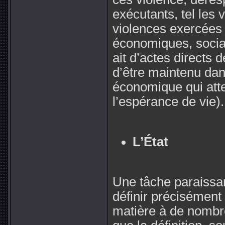
exécutants, tel les 
violences exercées 
économiques, sociale
ait d’actes directs d
d’être maintenu dan
économique qui attei
l’espérance de vie).
L’État
Une tâche paraissan
définir précisément 
matière à de nombr