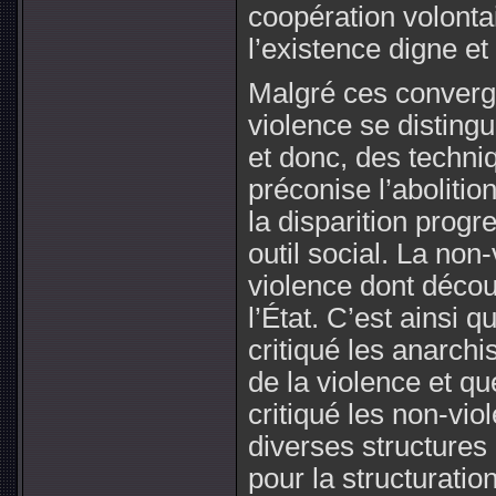
coopération volonta
l’existence digne et
Malgré ces converge
violence se distingu
et donc, des techni
préconise l’abolitio
la disparition prog
outil social. La non
violence dont découl
l’État. C’est ainsi 
critiqué les anarchist
de la violence et qu
critiqué les non-viol
diverses structures
pour la structuratio