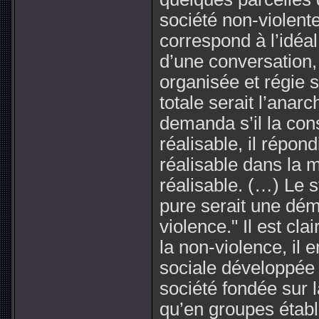
société non-violent
correspond à l’idéa
d’une conversation,
organisée et régie s
totale serait l’anarc
demanda s’il la con
réalisable, il répond
réalisable dans la 
réalisable. (…) Le s
pure serait une dém
violence."
Il est cla
la non-violence, il e
sociale développée p
société fondée sur 
qu’en groupes établ