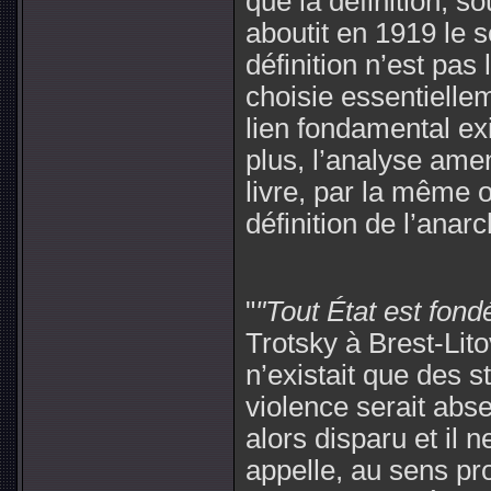
que la définition, so
aboutit en 1919 le
définition n’est pas 
choisie essentiellem
lien fondamental exi
plus, l’analyse amen
livre, par la même 
définition de l’anarc
"
"Tout État est fondé
Trotsky à Brest-Litov
n’existait que des s
violence serait abse
alors disparu et il 
appelle, au sens pro