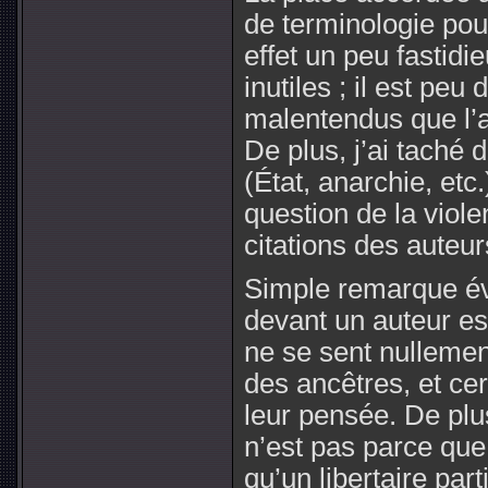
de terminologie pour
effet un peu fastidi
inutiles ; il est peu
malentendus que l’a
De plus, j’ai taché 
(État, anarchie, etc
question de la viole
citations des auteu
Simple remarque évid
devant un auteur est 
ne se sent nullemen
des ancêtres, et ce
leur pensée. De plu
n’est pas parce qu
qu’un libertaire par