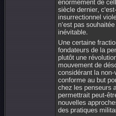
énormément de celle
siècle dernier, c'es
insurrectionnel viol
n’est pas souhaité
inévitable.
Une certaine fractio
fondateurs de la pe
plutôt une révoluti
mouvement de désob
considérant la non
conforme au but pou
chez les penseurs a
permettrait peut-êtr
nouvelles approches 
des pratiques milita