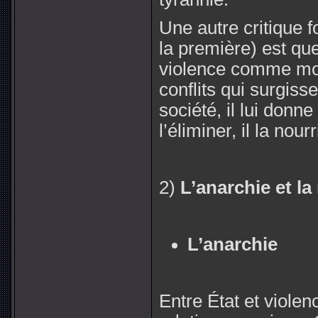
Une autre critique f
la première) est que,
violence comme moy
conflits qui surgiss
société, il lui donne 
l’éliminer, il la nourr
2)
L’anarchie et la
L’anarchie
Entre État et violen