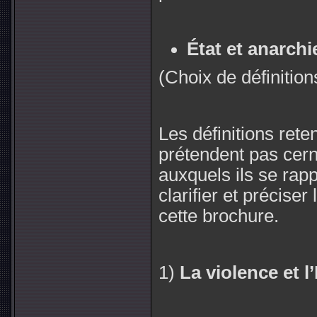
État et anarchi
(Choix de définitio
Les définitions rete
prétendent pas cern
auxquels ils se rapp
clarifier et préciser
cette brochure.
1
)
La violence et l’