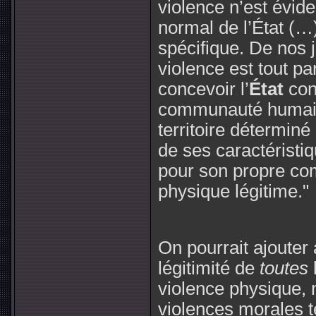
violence n’est évi
normal de l’État (…
spécifique. De nos j
violence est tout pa
concevoir l’
État
con
communauté humaine
territoire déterminé 
de ses caractéristi
pour son propre co
physique légitime."
On pourrait ajouter 
légitimité de
toutes
violence physique, m
violences morales te