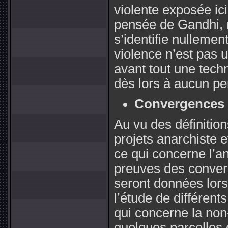
violente exposée ici
pensée de Gandhi, 
s’identifie nulleme
violence n’est pas 
avant tout une techn
dès lors à aucun pe
Convergences 
Au vu des définitio
projets anarchiste e
ce qui concerne l’
preuves des converg
seront données lors
l’étude de différent
qui concerne la non-
quelques parcelles 