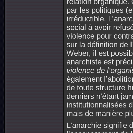
relation organique.
par les politiques (
irréductible. L’ana
social à avoir refusé
violence pour contra
sur la définition de
Weber, il est possib
anarchiste est pré
violence de l’organ
également l’aboliti
de toute structure h
derniers n’étant jam
institutionnalisées 
mais de manière plu
L’anarchie signifie d