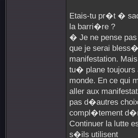
Etais-tu pr�t � sacr
la barri�re ?
� Je ne pense pas
que je serai bles
manifestation. Mai
tu� plane toujours 
monde. En ce qui m
aller aux manifestat
pas d�autres choix
compl�tement d�mu
Continuer la lutte 
s�ils utilisent