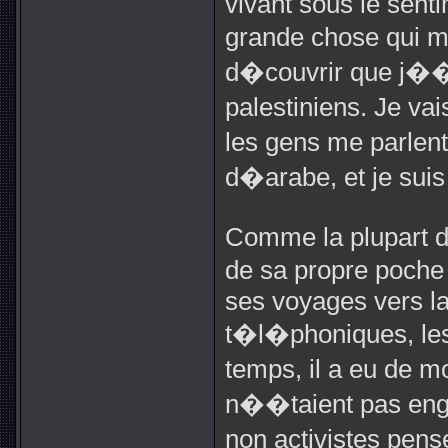
vivant sous le sent
grande chose qui 
d�couvrir que j��t
palestiniens. Je vai
les gens me parlen
d�arabe, et je sui
Comme la plupart de
de sa propre poche 
ses voyages vers la
t�l�phoniques, les
temps, il a eu de 
n��taient pas eng
non activistes pens