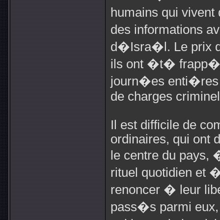
humains qui vivent 
des informations a
d�Isra�l. Le prix 
ils ont �t� frapp
journ�es enti�res
de charges criminell
Il est difficile de
ordinaires, qui ont
le centre du pays, 
rituel quotidien e
renoncer � leur lib
pass�s parmi eux,