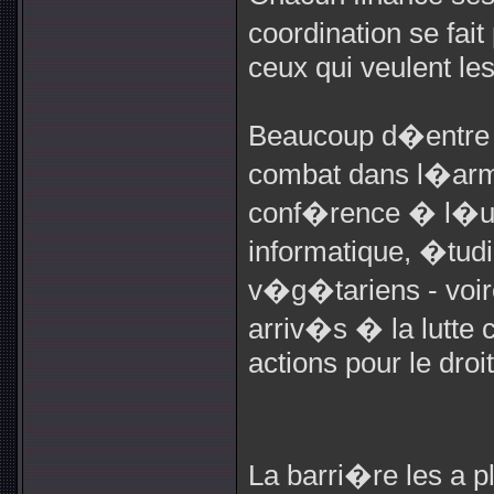
coordination se fai
ceux qui veulent les
Beaucoup d�entre e
combat dans l�arm
conf�rence � l�un
informatique, �tudi
v�g�tariens - voir
arriv�s � la lutte 
actions pour le dro
La barri�re les a p