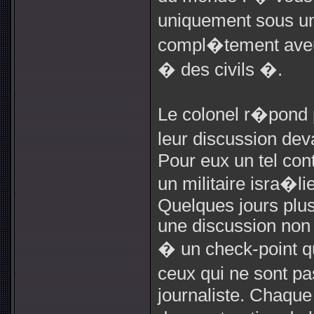
uniquement sous un
compl�tement aveug
� des civils �.
Le colonel r�pond 
leur discussion de
Pour eux un tel con
un militaire isra�li
Quelques jours plus
une discussion non
� un check-point qu
ceux qui ne sont p
journaliste. Chaque 