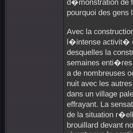
d�monstration de f
pourquoi des gens l
Avec la constructio
l�intense activit� d
desquelles la cons
semaines enti�res, 
a de nombreuses o
nuit avec les autres
dans un village pal
effrayant. La sensa
de la situation r�e
brouillard devant 