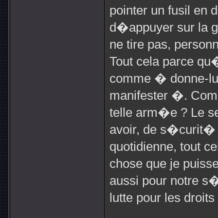
pointer un fusil en 
d�appuyer sur la g�
ne tire pas, person
Tout cela parce qu�
comme � donne-lui 
manifester �. Comm
telle arm�e ? Le se
avoir, de s�curit� 
quotidienne, tout c
chose que je puisse
aussi pour notre s�
lutte pour les droi