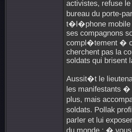
activistes, refuse l
bureau du porte-p
t�l�phone mobile e
ses compagnons sont
compl�tement � ca
cherchent pas la co
soldats qui brisent la
Aussit�t le lieuten
les manifestants �
plus, mais accompa
soldats. Pollak pro
parler et lui expose
du monde : � vous 