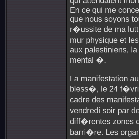
qui attendaient mo
En ce qui me concer
que nous soyons to
r�ussite de ma lutt
mur physique et les
aux palestiniens, la 
mental �.
La manifestation au
bless�, le 24 f�vrie
cadre des manifest
vendredi soir par 
diff�rentes zones d
barri�re. Les organ