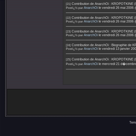
Contribution de
AnarchOi
:
KROPOTKINE (Pi
[21]
AnarchOi
le vendredi 26 mai 2006 
Postï¿½ par
Contribution de
AnarchOi
:
KROPOTKINE (Pie
[22]
AnarchOi
le vendredi 26 mai 2006 
Postï¿½ par
Contribution de
AnarchOi
:
KROPOTKINE (Pie
[23]
AnarchOi
le vendredi 26 mai 2006 
Postï¿½ par
Contribution de
AnarchOi
:
Biographie de 
[24]
AnarchOi
le vendredi 13 janvier 2
Postï¿½ par
Contribution de
AnarchOi
:
KROPOTKINE (Pie
[25]
AnarchOi
le mercredi 21 d�cembr
Postï¿½ par
Temp