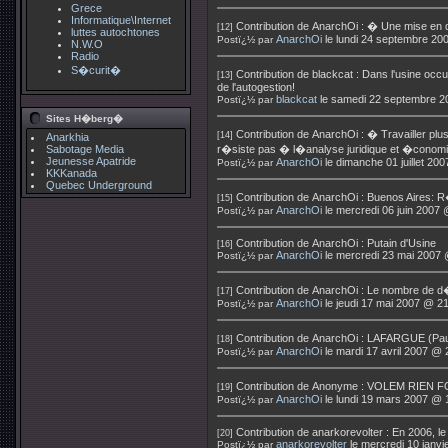
Grece
Informatique\Internet
Contribution de
AnarchOi
:
� Une mise en 
[12]
luttes autochtones
AnarchOi
le lundi 24 septembre 20
Postï¿½ par
N.W.O
Radio
S�curit�
Contribution de
blackcat
:
Dans l'usine occ
[13]
de l'autogestion!
blackcat
le samedi 22 septembre 2
Postï¿½ par
Sites H�berg�
Contribution de
AnarchOi
:
� Travailler pl
[14]
Anarkhia
Sabotage Media
r�siste pas � l�analyse juridique et �conom
Jeunesse Apatride
AnarchOi
le dimanche 01 juillet 20
Postï¿½ par
KKKanada
Quebec Underground
Contribution de
AnarchOi
:
Buenos Aires: R�
[15]
AnarchOi
le mercredi 06 juin 2007 
Postï¿½ par
Contribution de
AnarchOi
:
Putain d'Usine
[16]
AnarchOi
le mercredi 23 mai 2007 
Postï¿½ par
Contribution de
AnarchOi
:
Le nombre de d�
[17]
AnarchOi
le jeudi 17 mai 2007 @ 2
Postï¿½ par
Contribution de
AnarchOi
:
LAFARGUE (Paul)
[18]
AnarchOi
le mardi 17 avril 2007 @ 
Postï¿½ par
Contribution de
Anonyme
:
VOLEM RIEN F
[19]
AnarchOi
le lundi 19 mars 2007 @ 
Postï¿½ par
Contribution de
anarkorevolter
:
En 2006, le 
[20]
anarkorevolter
le mercredi 10 janv
Postï¿½ par