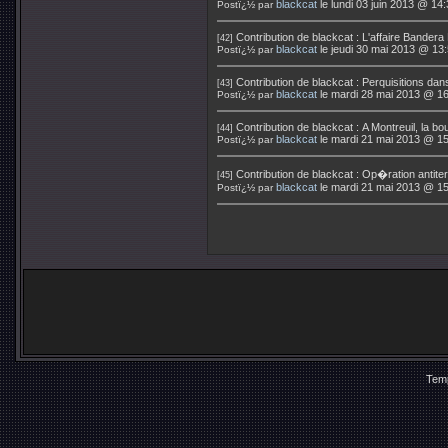
blackcat
le lundi 03 juin 2013 @ 14
Postï¿½ par
Contribution de
blackcat
:
L'affaire Bandera
[42]
blackcat
le jeudi 30 mai 2013 @ 13
Postï¿½ par
Contribution de
blackcat
:
Perquisitions dans 
[43]
blackcat
le mardi 28 mai 2013 @ 16
Postï¿½ par
Contribution de
blackcat
:
A Montreuil, la bo
[44]
blackcat
le mardi 21 mai 2013 @ 15
Postï¿½ par
Contribution de
blackcat
:
Op�ration antiter
[45]
blackcat
le mardi 21 mai 2013 @ 15
Postï¿½ par
Temp