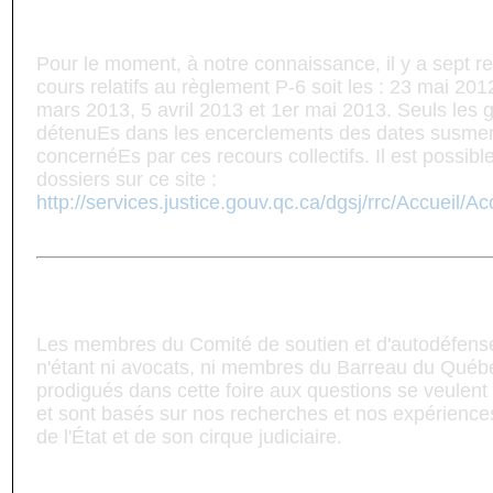
arrêtés de P-6?
Pour le moment, à notre connaissance, il y a sept re
cours relatifs au règlement P-6 soit les : 23 mai 20
mars 2013, 5 avril 2013 et 1er mai 2013. Seuls les 
détenuEs dans les encerclements des dates susme
concernéEs par ces recours collectifs. Il est possible
dossiers sur ce site :
http://services.justice.gouv.qc.ca/dgsj/rrc/Accueil/Ac
MISE EN GARDE
Les membres du Comité de soutien et d'autodéfense
n'étant ni avocats, ni membres du Barreau du Québe
prodigués dans cette foire aux questions se veulent
et sont basés sur nos recherches et nos expériences
de l'État et de son cirque judiciaire.