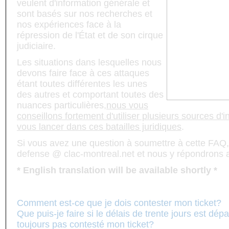
veulent d'information générale et
sont basés sur nos recherches et
nos expériences face à la
répression de l'État et de son cirque
judiciaire.
Les situations dans lesquelles nous
devons faire face à ces attaques
étant toutes différentes les unes
des autres et comportant toutes des
nuances particulières,
nous vous
conseillons fortement d'utiliser plusieurs sources d'
vous lancer dans ces batailles juridiques
.
Si vous avez une question à soumettre à cette FAQ,
defense @ clac-montreal.net et nous y répondrons a
* English translation will be available shortly *
Table des matières de la FAQ:
Comment est-ce que je dois contester mon ticket?
Que puis-je faire si le délais de trente jours est dépa
toujours pas contesté mon ticket?