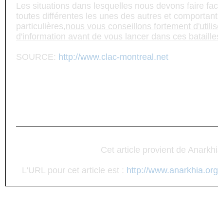
Les situations dans lesquelles nous devons faire fa
toutes différentes les unes des autres et comportan
particulières,
nous vous conseillons fortement d'utili
d'information avant de vous lancer dans ces bataille
SOURCE:
http://www.clac-montreal.net
Cet article provient de Anarkh
L'URL pour cet article est :
http://www.anarkhia.org