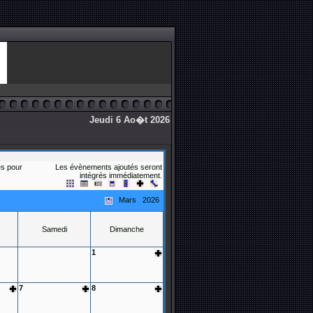
Jeudi 6 Ao�t 2026
s pour
Les évènements ajoutés seront
intégrés immédiatement.
Mars 2026
Samedi
Dimanche
1
7
8