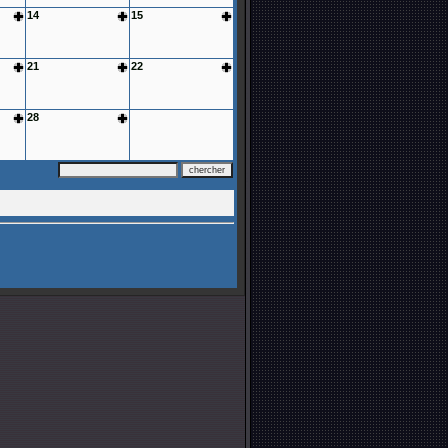
14
15
21
22
28