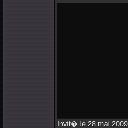
Invit� le 28 mai 2009