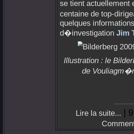
se tient actuellemen
centaine de top-diri
quelques informations
d�investigation
Jim 
Illustration : le Bil
de Vouliagm�n
| 9
Lire la suite...
Commenta