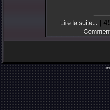
| 4
Lire la suite...
Commenta
Temp