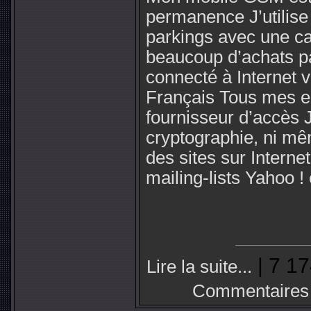
permanence J’utilise
parkings avec une ca
beaucoup d’achats pa
connecté à Internet v
Français Tous mes e
fournisseur d’accès J
cryptographie, ni mê
des sites sur Interne
mailing-lists Yahoo ! 
| 7 17
Lire la suite...
Commentaires