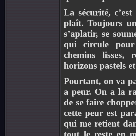
La sécurité, c’es
plaît. Toujours u
s’aplatir, se soum
qui circule pour
chemins lisses, r
horizons pastels et
Pourtant, on va pa
a peur. On a la r
de se faire chopper
cette peur est par
qui me retient da
tout le reste en m