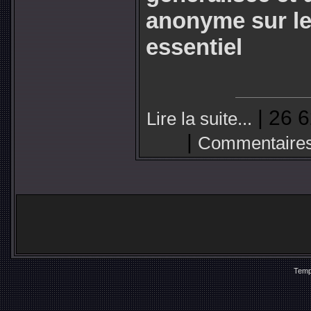
anonyme sur le
essentiel
| 26 6
Lire la suite...
|
Commentaires
Temp