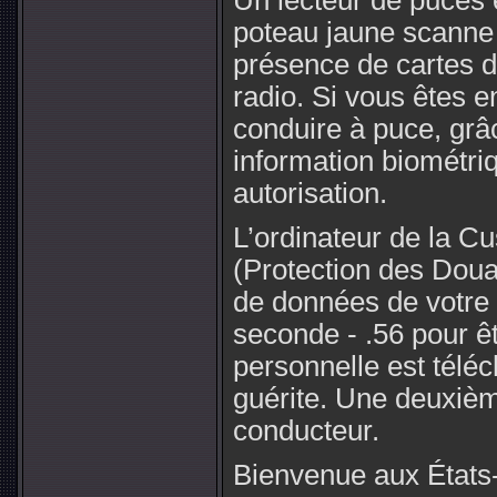
Un lecteur de puces 
poteau jaune scanne 
présence de cartes d’
radio. Si vous êtes 
conduire à puce, grâ
information biométriq
autorisation.
L’ordinateur de la C
(Protection des Doua
de données de votre 
seconde - .56 pour êt
personnelle est télé
guérite. Une deuxièm
conducteur.
Bienvenue aux États