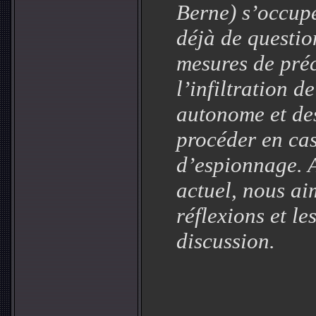
Berne) s’occup
déjà de questio
mesures de pré
l’infiltration 
autonome et de
procéder en ca
d’espionnage. 
actuel, nous a
réflexions et le
discussion.