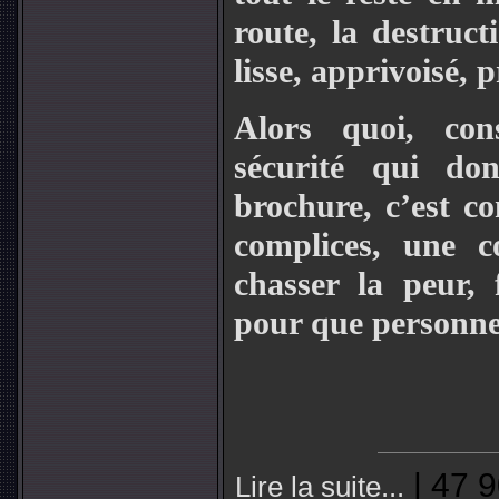
route, la destruc
lisse, apprivoisé, pr
Alors quoi, cons
sécurité qui don
brochure, c’est co
complices, une c
chasser la peur, 
pour que personne 
| 47 9
Lire la suite...