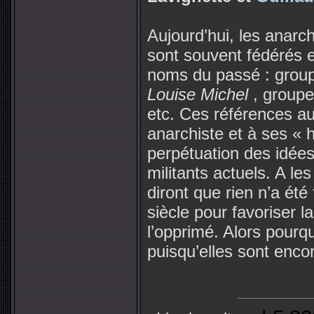
Aujourd’hui, les anar
sont souvent fédérés 
noms du passé : gro
Louise Michel
, group
etc. Ces références au
anarchiste et à ses « h
perpétuation des idées
militants actuels. A le
diront que rien n’a été
siècle pour favoriser l
l’opprimé. Alors pourq
puisqu’elles sont enco