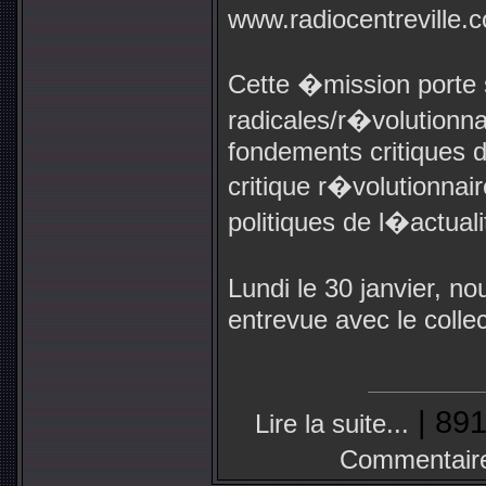
www.radiocentreville.
Cette �mission porte s
radicales/r�volutionnai
fondements critiques de
critique r�volutionnai
politiques de l�actual
Lundi le 30 janvier, 
entrevue avec le collec
| 891
Lire la suite...
Commentair