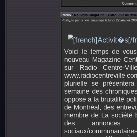
Commenta
Radio
: Nouveau Magazine Centre-Ville du mar
Postï¿½ par la_vie_sauvage le lundi 22 janvier 20
Voici le temps de vou
nouveau Magazine Centr
sur Radio Centre-Vi
www.radiocentreville.
plurielle se présenter
semaine des chroniques
opposé à la brutalité pol
de Montréal, des entre
membre de La société b
des annonces d
sociaux/communautaires/