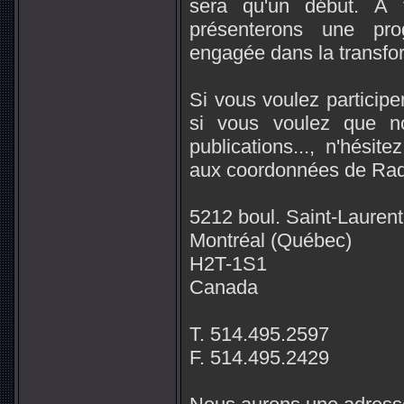
sera qu'un début. À 
présenterons une pro
engagée dans la transfor
Si vous voulez participe
si vous voulez que no
publications..., n'hés
aux coordonnées de Radi
5212 boul. Saint-Laurent
Montréal (Québec)
H2T-1S1
Canada
T. 514.495.2597
F. 514.495.2429