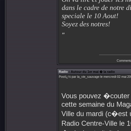
dans le cadre de notre d
speciale le 10 Aout!
Soyez des notres!
"
Commenta
Radio
: Autour du 1er mai � la radio
Postï¿½ par la_vie_sauvage le mercredi 02 mai 20
Vous pouvez �couter
cette semaine du Mag
Ville du mardi (c�est
Radio Centre-Ville le