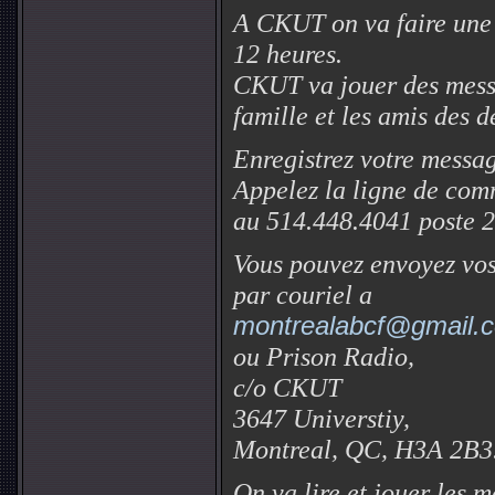
A CKUT on va faire une 
12 heures.
CKUT va jouer des messa
famille et les amis des d
Enregistrez votre messa
Appelez la ligne de com
au 514.448.4041 poste 
Vous pouvez envoyez vo
par couriel a
montrealabcf@gmail.
ou Prison Radio,
c/o CKUT
3647 Universtiy,
Montreal, QC, H3A 2B3
On va lire et jouer les 