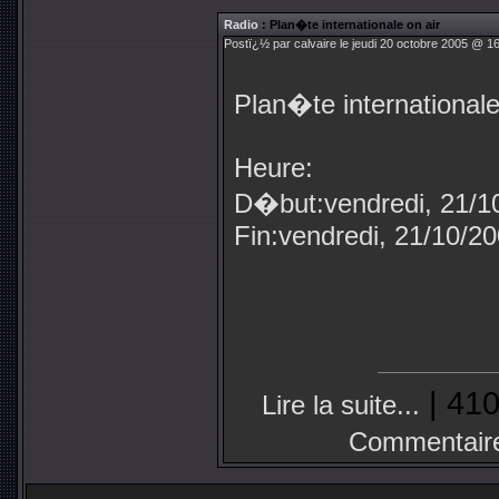
Radio
: Plan�te internationale on air
Postï¿½ par calvaire le jeudi 20 octobre 2005 @ 16
Plan�te internationale
Heure:
D�but:vendredi, 21/10
Fin:vendredi, 21/10/20
| 410
Lire la suite...
Commentair