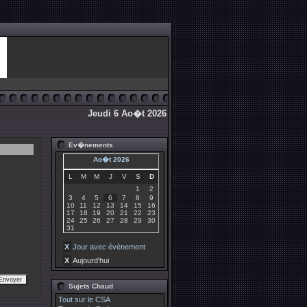
Jeudi 6 Ao�t 2026
Ev�nements
Ao�t 2026
L
M
M
J
V
S
D
1
2
3
4
5
6
7
8
9
10
11
12
13
14
15
16
17
18
19
20
21
22
23
24
25
26
27
28
29
30
31
X
Jour avec évènement
X
Aujourd'hui
Sujets Chaud
Tout sur le CSA