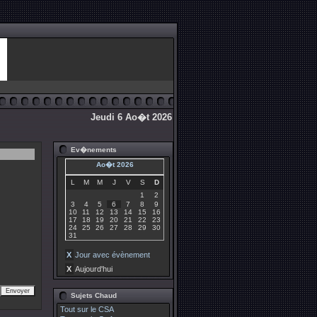
Jeudi 6 Ao�t 2026
Ev�nements
Ao�t 2026
L
M
M
J
V
S
D
1
2
3
4
5
6
7
8
9
10
11
12
13
14
15
16
17
18
19
20
21
22
23
24
25
26
27
28
29
30
31
X
Jour avec évènement
X
Aujourd'hui
Sujets Chaud
Tout sur le CSA