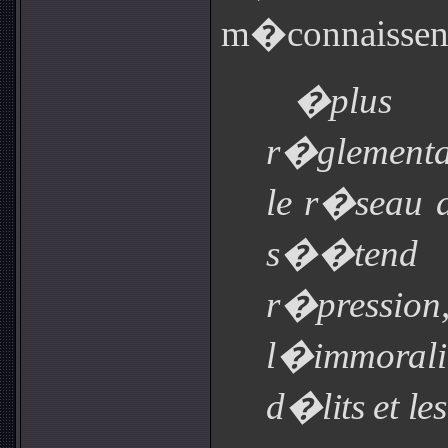
m�connaissent
�plus
r�glementat
le r�seau d
s��tend
r�pression,
l�immorali
d�lits et le