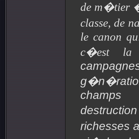
de m�tier �
classe, de 
le canon qu
c�est la
campagnes
g�n�ration
champs 
destructio
richesses 