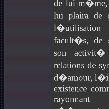
de lui-m�me, 
lui plaira de
l�utilisatio
facult�s, de 
son activit�
relations de s
d�amour, l�in
existence com
rayonnant