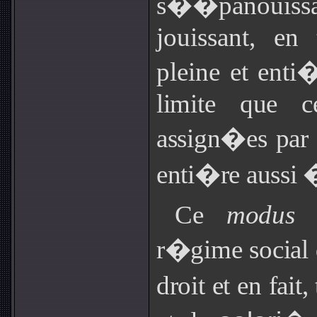
s��panouis
jouissant, en
pleine et enti
limite que c
assign�es par 
enti�re aussi �
Ce
modus v
r�gime social
droit et en fait