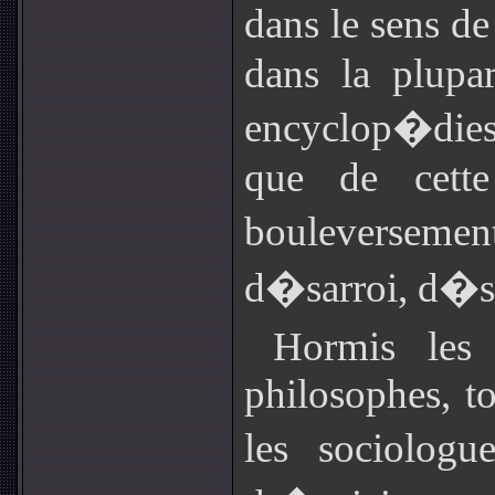
dans le sens 
dans la plupar
encyclop�dies, 
que de cette
bouleversemen
d�sarroi, d�s
Hormis les 
philosophes, to
les sociolog