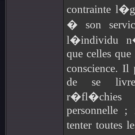
contrainte l�g
� son servic
l�individu n
que celles que
conscience. Il
de se livre
r�fl�chies 
personnelle ; 
tenter toutes 