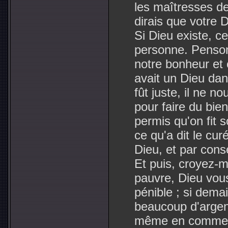
les maîtresses de
dirais que votre 
Si Dieu existe, ce q
personne. Penson
notre bonheur et 
avait un Dieu dan
fût juste, il ne n
pour faire du bien,
permis qu'on fit 
ce qu'a dit le cu
Dieu, et par cons
Et puis, croyez-m
pauvre, Dieu vou
pénible ; si dema
beaucoup d'argen
même en commettan