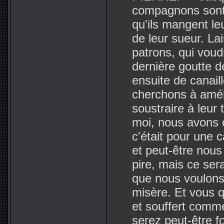
compagnons sont 
qu'ils mangent le
de leur sueur. La
patrons, qui voud
dernière goutte d
ensuite de canaill
cherchons à améli
soustraire à leu
moi, nous avons é
c'était pour une 
et peut-être nous
pire, mais ce ser
que nous voulons d
misère. Et vous qu
et souffert comme
serez peut-être fo