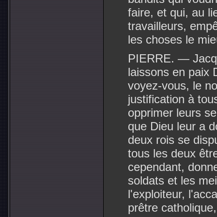
faire, et qui, au l
travailleurs, emp
les choses le mie
PIERRE. — Jacque
laissons en paix 
voyez-vous, le no
justification à to
opprimer leurs se
que Dieu leur a d
deux rois se disp
tous les deux êtr
cependant, donne 
soldats et les mei
l'exploiteur, l'ac
prêtre catholique, 