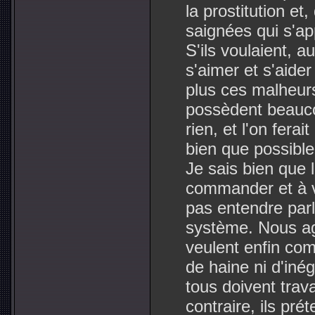
la prostitution et
saignées qui s'ap
S'ils voulaient, a
s'aimer et s'aider
plus ces malheurs 
possèdent beauco
rien, et l'on fera
bien que possible
Je sais bien que 
commander et à vi
pas entendre par
système. Nous ag
veulent enfin comp
de haine ni d'iné
tous doivent travai
contraire, ils pré