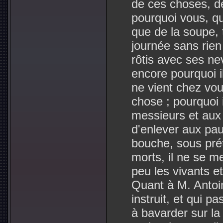
de ces choses, d
pourquoi vous, qu
que de la soupe, t
journée sans rien
rôtis avec ses n
encore pourquoi il
ne vient chez vo
chose ; pourquoi 
messieurs et aux
d'enlever aux pau
bouche, sous pré
morts, il ne se me
peu les vivants e
Quant à M. Antoin
instruit, et qui 
à bavarder sur la 