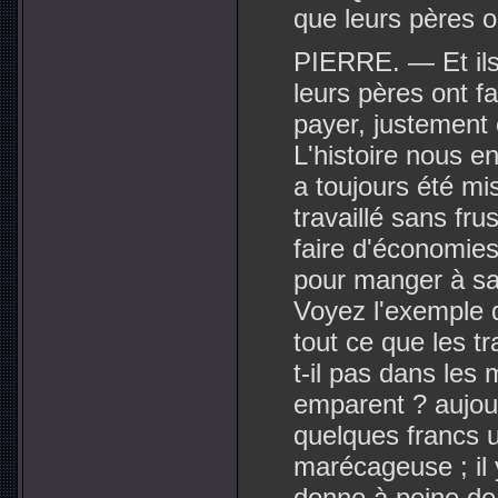
que leurs pères on
PIERRE. — Et ils 
leurs pères ont fa
payer, justement 
L'histoire nous en
a toujours été mis
travaillé sans fru
faire d'économie
pour manger à sa
Voyez l'exemple 
tout ce que les tr
t-il pas dans les
emparent ? aujou
quelques francs u
marécageuse ; il
donne à peine de 