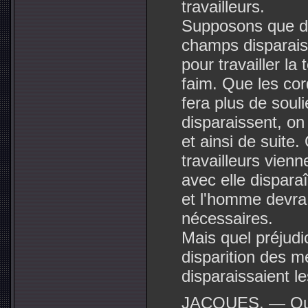
travailleurs.
Supposons que de
champs disparaiss
pour travailler la
faim. Que les cor
fera plus de soul
disparaissent, on
et ainsi de suite
travailleurs vienn
avec elle dispara
et l'homme devra 
nécessaires.
Mais quel préjudic
disparition des 
disparaissaient le
JACQUES. — Oui, 