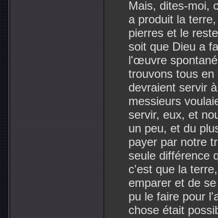
Mais, dites-moi, 
a produit la terre
pierres et le res
soit que Dieu a fa
l'œuvre spontanée
trouvons tous en
devraient servir à
messieurs voulaie
servir, eux, et n
un peu, et du plu
payer par notre tr
seule différence qu
c'est que la terre
emparer et de se l
pu le faire pour l
chose était possib