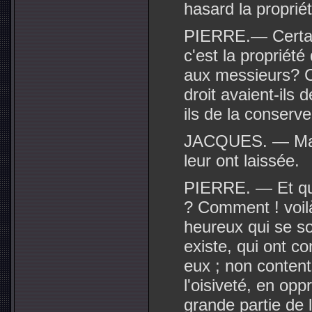
hasard la proprié
PIERRE.— Certain
c'est la propriét
aux messieurs? C
droit avaient-ils 
ils de la conserve
JACQUES. — Mais 
leur ont laissée.
PIERRE. — Et qui
? Comment ! voil
heureux qui se s
existe, qui ont co
eux ; non conten
l'oisiveté, en opp
grande partie de 