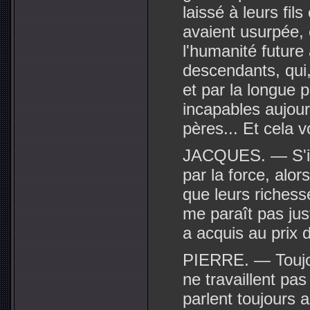
laissé à leurs fils 
avaient usurpée,
l'humanité future 
descendants, qui,
et par la longue p
incapables aujourd
pères... Et cela v
JACQUES. — S'ils
par la force, alo
que leurs richesses
me paraît pas jus
a acquis au prix 
PIERRE. — Toujou
ne travaillent pas
parlent toujours 