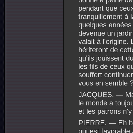
pendant que ceux-c
tranquillement à l
quelques années c
devenue un jardin 
valait à l'origine.
hériteront de cett
qu'ils jouissent du
les fils de ceux q
souffert continuer
vous en semble 
JACQUES. — Mais.
le monde a toujours
et les patrons n'y
PIERRE. — Eh bie
qui est favorabl