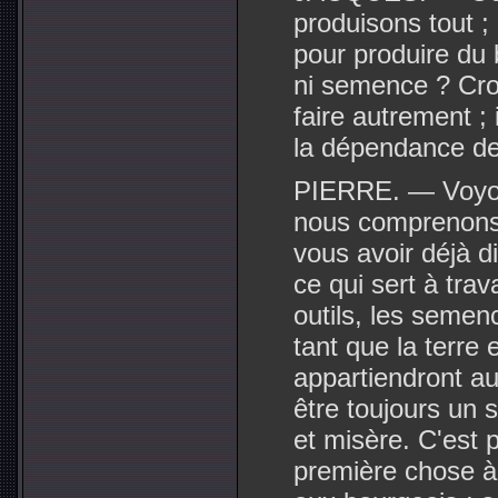
produisons tout ;
pour produire du b
ni semence ? Croi
faire autrement ;
la dépendance de
PIERRE. — Voyon
nous comprenons,
vous avoir déjà di
ce qui sert à travai
outils, les semenc
tant que la terre 
appartiendront au
être toujours un 
et misère. C'est p
première chose à f