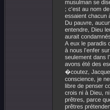
musulman se dise
; c'est au nom de 
essaient chacun à 
Du pauvre, aucun 
entendre, Dieu le
aurait condamnés,
A eux le paradis 
à nous l'enfer sur
seulement dans l'
avons été des es
�coutez, Jacques
conscience, je ne
libre de penser c
crois ni à Dieu, n
prêtres, parce que
prêtres prétenden