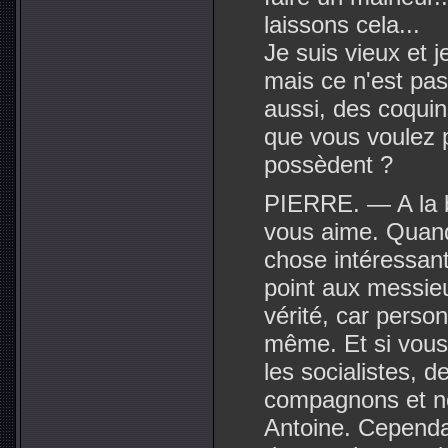
laissons cela...
Je suis vieux et 
mais ce n'est pas
aussi, des coquins
que vous voulez p
possèdent ?
PIERRE. — A la b
vous aime. Quand
chose intéressan
point aux messieu
vérité, car perso
même. Et si vous
les socialistes,
compagnons et no
Antoine. Cependa