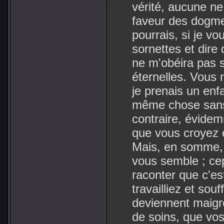
vérité, aucune ne
faveur des dogmes
pourrais, si je vo
sornettes et dire 
ne m'obéira pas 
éternelles. Vous 
je prenais un enfan
même chose sans 
contraire, évidem
que vous croyez 
Mais, en somme, v
vous semble ; ce
raconter que c'es
travailliez et souf
deviennent maigr
de soins, que vos