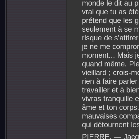
monde le dit au p
vrai que tu as été
prétend que les g
seulement à se mo
risque de s'attire
je ne me compro
moment... Mais je 
quand même. Pier
vieillard ; crois-
rien à faire parler
travailler et à bi
vivras tranquille 
âme et ton corps.
mauvaises compagn
qui détournent le
PIERRE. — Jacqu