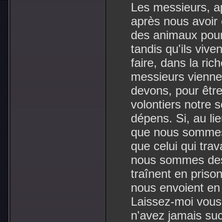
Les messieurs, ap
après nous avoir 
des animaux pour
tandis qu'ils vive
faire, dans la ri
messieurs vienne
devons, pour êtr
volontiers notre s
dépens. Si, au li
que nous sommes
que celui qui trav
nous sommes des
traînent en prison
nous envoient en 
Laissez-moi vous 
n'avez jamais suc