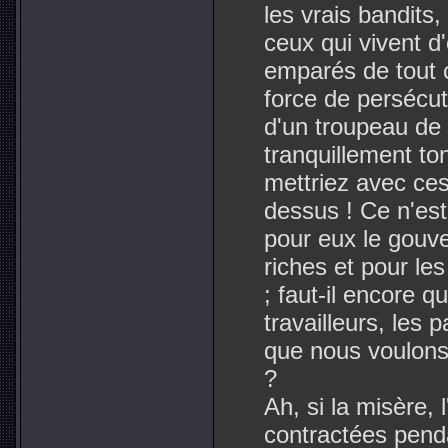
les vrais bandits
ceux qui vivent d
emparés de tout ce
force de persécuti
d'un troupeau de 
tranquillement to
mettriez avec ce
dessus ! Ce n'est
pour eux le gouve
riches et pour les
; faut-il encore q
travailleurs, les 
que nous voulons q
?
Ah, si la misère, 
contractées pend