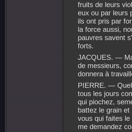
fruits de leurs v
eux ou par leurs p
ils ont pris par f
la force aussi, no
pauvres savent s'
forts.
JACQUES. — Mais 
de messieurs, co
donnera à travaill
PIERRE. — Quell
tous les jours co
qui piochez, seme
battez le grain et
vous qui faites le
me demandez com