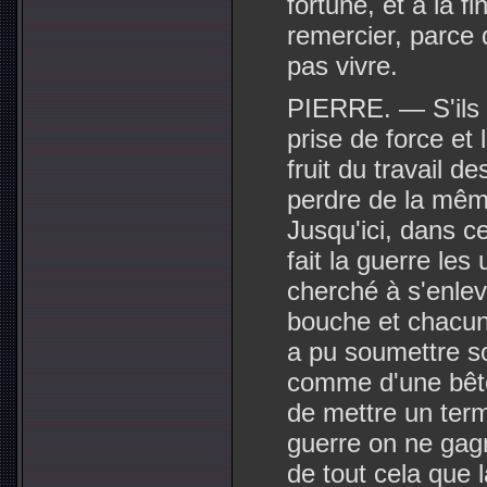
fortune, et à la 
remercier, parce 
pas vivre.
PIERRE. — S'ils on
prise de force et
fruit du travail d
perdre de la même
Jusqu'ici, dans 
fait la guerre les 
cherché à s'enlev
bouche et chacun 
a pu soumettre so
comme d'une bête
de mettre un terme
guerre on ne gagn
de tout cela que l