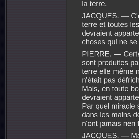
la terre.
JACQUES. — C'est 
terre et toutes l
devraient apparten
choses qui ne se 
PIERRE. — Certai
sont produites par
terre elle-même n
n'était pas défri
Mais, en toute bo
devraient apparten
Par quel miracle 
dans les mains de
n'ont jamais rien f
JACQUES. — Mais