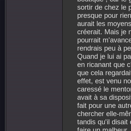
sortir de chez le p
presque pour rien
aurait les moyens 
créerait. Mais je 
pourrait m'avance
rendrais peu à peu
Quand je lui ai pa
en ricanant que c'
que cela regardait
effet, est venu no
caressé le menton
avait à sa disposi
fait pour une autr
chercher elle-mêm
tandis qu'il disait 
faire un malheur.