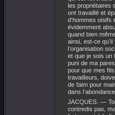
les propriétaires 
ont travaillé et ép
d'hommes oisifs e
évidemment absur
quand bien même 
ainsi, est-ce qu'i
l'organisation soc
et que je sois un 
puni de ma pares
pour que mes fils
travailleurs, doiv
de faim pour maint
dans l'abondance
JACQUES. — Tout 
contredis pas, ma