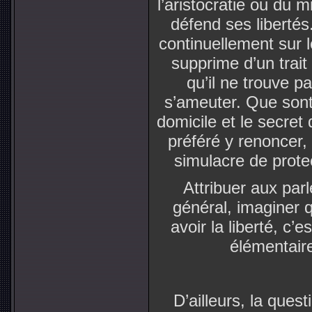
l’aristocratie ou du m
défend ses libertés
continuellement sur le
supprime d’un trai
qu’il ne trouve 
s’ameuter. Que sont d
domicile et le secret 
préféré y renoncer,
simulacre de protec
Attribuer aux par
général, imaginer q
avoir la liberté, c’
élémentair
D’ailleurs, la quest