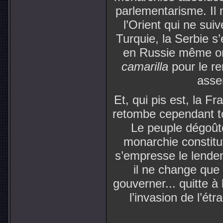
parlementarisme. Il 
l’Orient qui ne sui
Turquie, la Serbie s’
en Russie même on
camarilla
pour le re
asse
Et, qui pis est, la F
retombe cependant t
Le peuple dégoûté
monarchie constituti
s’empresse le lende
il ne change que 
gouverner... quitte à
l’invasion de l’étr