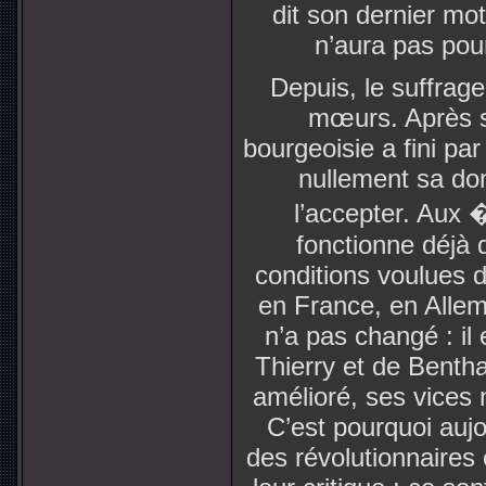
dit son dernier mot 
n’aura pas pour
Depuis, le suffrage
mœurs. Après s
bourgeoisie a fini pa
nullement sa dom
l’accepter. Aux �
fonctionne déjà 
conditions voulues de
en France, en Allem
n’a pas changé : il 
Thierry et de Bentha
amélioré, ses vices 
C’est pourquoi auj
des révolutionnaire