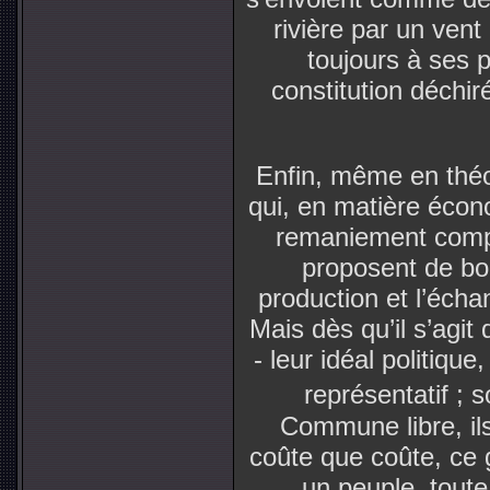
rivière par un vent
toujours à ses 
constitution déchir
Enfin, même en théo
qui, en matière écon
remaniement compl
proposent de bo
production et l’échan
Mais dès qu’il s’agit
- leur idéal politiqu
représentatif ; 
Commune libre, il
coûte que coûte, ce 
un peuple, tout