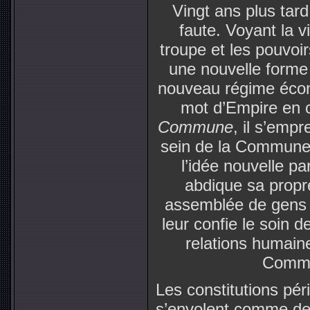
Vingt ans plus tar
faute. Voyant la vi
troupe et les pouvoi
une nouvelle forme q
nouveau régime écon
mot d’Empire en c
Commune
, il s’emp
sein de la Commune, l
l’idée nouvelle pa
abdique sa propre
assemblée de gens é
leur confie le soin 
relations humaine
Commun
Les constitutions pé
s’envolent comme des