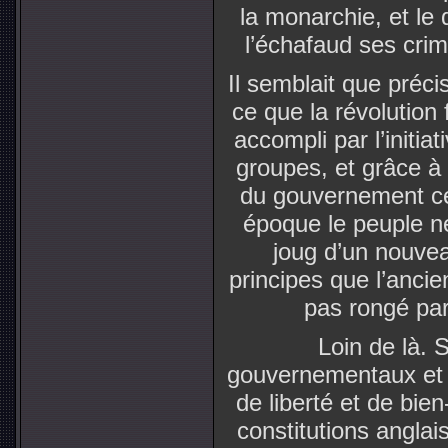
la monarchie, et le 
l’échafaud ses cri
Il semblait que préc
ce que la révolution 
accompli par l’initia
groupes, et grâce à 
du gouvernement cent
époque le peuple ne
joug d’un nouve
principes que l’ancien
pas rongé par
Loin de là. 
gouvernementaux et s
de liberté et de bien
constitutions anglai