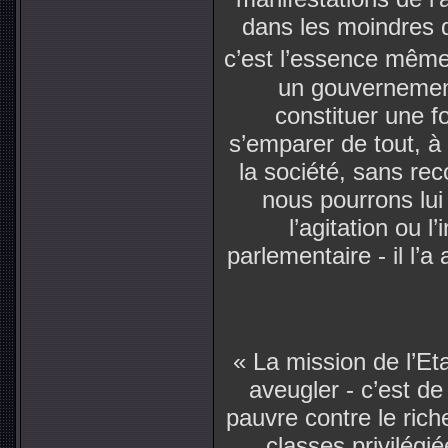
dans les moindres dé
c’est l’essence même
un gouvernement
constituer une f
s’emparer de tout, à
la société, sans rec
nous pourrons lu
l’agitation ou 
parlementaire - il l’a
« La mission de l’Et
aveugler - c’est de 
pauvre contre le rich
classes privilég