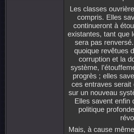
Les classes ouvrière
compris. Elles sa
continueront à étouf
existantes, tant que l
sera pas renversé. 
quoique revêtues 
corruption et la d
système, l’étouffeme
progrès ; elles sav
ces entraves serait 
sur un nouveau systèm
Elles savent enfin
politique profond
révo
Mais, à cause même d