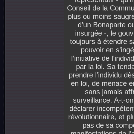
Conseil de la Commune
plus ou moins saugre
d’un Bonaparte ou 
insurgée -, le gou
toujours à étendre sa
pouvoir en s’ing
l’initiative de l’ind
par la loi. Sa tend
prendre l’individu dè
en loi, de menace e
sans jamais aff
surveillance. A-t-
déclarer incompétent
révolutionnaire, et p
pas de sa compé
manifestations de l’