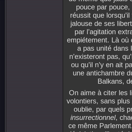
pouce par pouce, 
réussit que lorsqu’i
jalouse de ses liber
par l’agitation ext
empiétement. Là où ce
a pas unité dans l
n’existeront pas, qu’
ou qu’il n’y en ait
une antichambre du
Balkans, de
On aime à citer les l
volontiers, sans plus
oublie, par quels 
insurrectionnel
, cha
ce même Parlement. L