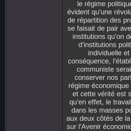
le régime politiqu
évident qu’une révol
de répartition des pr
se faisait de pair a
institutions qu’on
d’institutions poli
individuelle et
conséquence, l’établ
communiste seraie
conserver nos par
régime économique e
et cette vérité est
qu’en effet, le travai
dans les masses po
aux deux côtés de la
sur l’Avenir économiqu