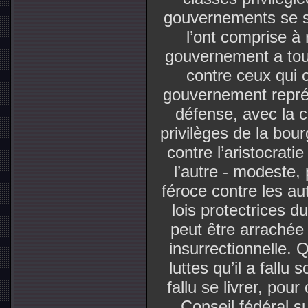
gouvernements se so
l’ont comprise à 
gouvernement a touj
contre ceux qui c
gouvernement représe
défense, avec la 
privilèges de la bou
contre l’aristocrati
l’autre - modeste, 
féroce contre les au
lois protectrices du
peut être arrachée 
insurrectionnelle.
luttes qu’il a fallu s
fallu se livrer, pou
Conseil fédéral s