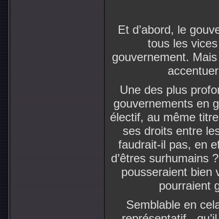
Et d’abord, le gouv
tous les vice
gouvernement. Mais loi
accentuer
Une des plus profo
gouvernements en g
électif, au même titr
ses droits entre l
faudrait-il pas, en 
d’êtres surhumains ? 
pousseraient bien v
pourraient 
Semblable en cel
représentatif - qu’