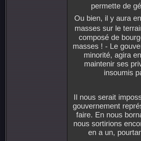
permette de gé
Ou bien, il y aura e
masses sur le terra
composé de bourgeo
masses ! - Le gouver
minorité, agira e
maintenir ses priv
insoumis pa
Il nous serait imposs
gouvernement représ
faire. En nous born
nous sortirions enco
en a un, pourtan