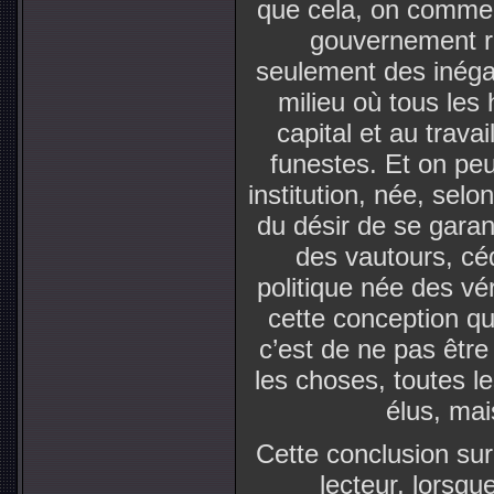
que cela, on comme
gouvernement r
seulement des inégal
milieu où tous les
capital et au travai
funestes. Et on peu
institution, née, selo
du désir de se garant
des vautours, cé
politique née des vé
cette conception que
c’est de ne pas êtr
les choses, toutes l
élus, mai
Cette conclusion sur
lecteur, lorsqu