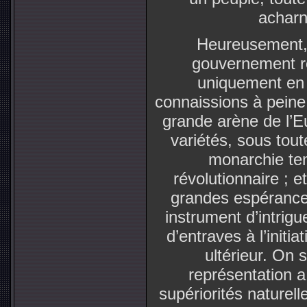
acharn
Heureusement, l
gouvernement re
uniquement en
connaissions à peine.
grande arène de l’E
variétés, sous tout
monarchie te
révolutionnaire ; e
grandes espérances
instrument d’intrig
d’entraves à l’initi
ultérieur. On s
représentation a
supériorités naturel