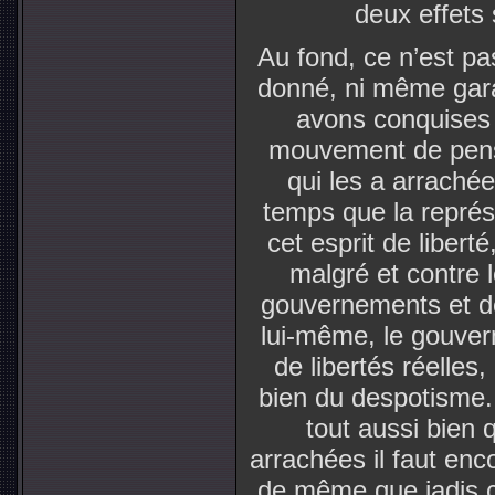
deux effets
Au fond, ce n’est pa
donné, ni même gara
avons conquises 
mouvement de pensée
qui les a arrach
temps que la représe
cet esprit de libert
malgré et contre 
gouvernements et d
lui-même, le gouver
de libertés réelle
bien du despotisme. L
tout aussi bien 
arrachées il faut enc
de même que jadis c