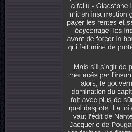
a fallu - Gladstone 
mit en insurrection 
payer les rentes et se
boycottage
, les i
avant de forcer la bo
qui fait mine de prot
Mais s’il s’agit de 
menacés par l’insurr
alors, le gouver
domination du capital
fait avec plus de sû
quel despote. La loi
vaut l’édit de Nant
Jacquerie de Pougat