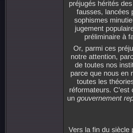
préjugés hérités de
fausses, lancées 
sophismes minutie
jugement populaire
préliminaire à 
Or, parmi ces préju
notre attention, par
de toutes nos inst
parce que nous en r
toutes les théorie
réformateurs. C’est c
un
gouvernement rep
Vers la fin du siècle