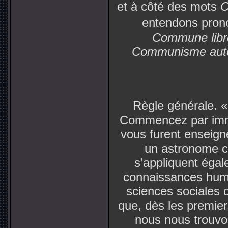
et à côté des mots
C
entendons pron
Commune libr
Communisme autor
Règle générale. «
Commencez par immol
vous furent enseigné
un astronome c
s’appliquent égal
connaissances hum
sciences sociales 
que, dès les premier
nous nous trouv