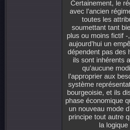
Certainement, le ré
avec l’ancien régi
toutes les attri
soumettant tant bi
plus ou moins fictif 
aujourd’hui un emp
dépendent pas des h
ils sont inhérents 
qu’aucune modif
l’approprier aux be
système représentati
bourgeoisie, et ils d
phase économique qu
un nouveau mode d’o
principe tout autre q
la logique