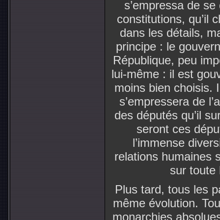
s’empressa de se d
constitutions, qu’il c
dans les détails, m
principe : le gouve
République, peu impo
lui-même : il est go
moins bien choisis. 
s’empressera de l’ab
des députés qu’il sur
seront ces dépu
l’immense divers
relations humaines 
sur toute 
Plus tard, tous les p
même évolution. Tous
monarchies absolues,