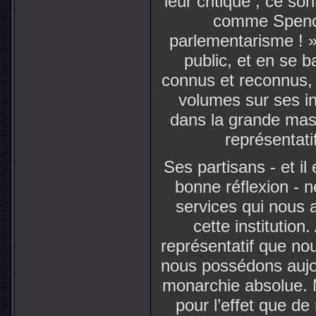
leur critique ; ce s
comme Spenc
parlementarisme ! »
public, et en se 
connus et reconnus, 
volumes sur ses in
dans la grande mas
représentati
Ses partisans - et il
bonne réflexion - n
services qui nous 
cette institution
représentatif que nou
nous possédons aujou
monarchie absolue. M
pour l’effet que de 