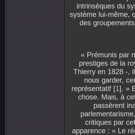
intrinsèques du sy
système lui-même, qu
des groupements 
« Prémunis par 
prestiges de la ro
Thierry en 1828 -, 
nous garder, ceu
représentatif [
1
]. »
chose. Mais, à ce
passèrent in
parlementarisme,
critiques par c
apparence : « Le ré