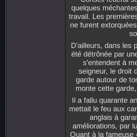
quelques méchantes l
travail. Les première
ne furent extorquées
so
D’ailleurs, dans les 
été détrônée par une
s’entendent à me
seigneur, le droit 
garde autour de ton
monte cette garde,
Il a fallu quarante 
mettait le feu aux c
anglais à garan
améliorations, par lui
Quant à la fameuse « 