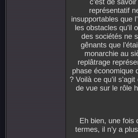
c’est de savoi
représentatif n
insupportables que l
les obstacles qu’il
des sociétés ne s
gênants que l’éta
monarchie au siè
replâtrage représen
phase économique d
? Voilà ce qu’il s’agit
de vue sur le rôle h
Eh bien, une fois
termes, il n’y a plu