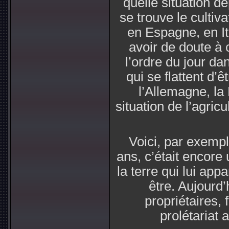
quelle situation d
se trouve le cultiva
en Espagne, en Ita
avoir de doute à c
l’ordre du jour d
qui se flattent d’ê
l’Allemagne, la
situation de l’agric
Voici, par exemple
ans, c’était encore 
la terre qui lui appa
être. Aujourd’
propriétaires,
prolétariat 