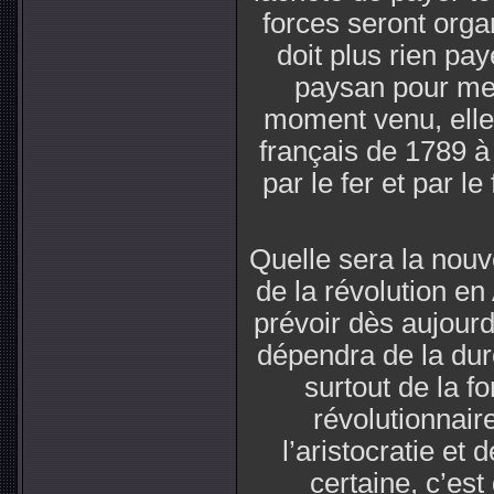
forces seront orga
doit plus rien pay
paysan pour met
moment venu, elle
français de 1789 à 
par le fer et par le
Quelle sera la nouve
de la révolution en A
prévoir dès aujourd’
dépendra de la dur
surtout de la f
révolutionnair
l’aristocratie et
certaine, c’es