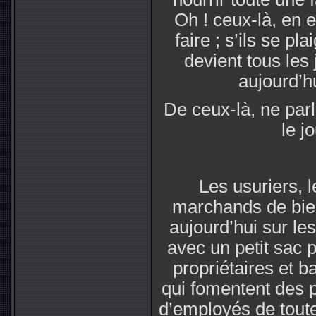
Oh ! ceux-là, en e
faire ; s’ils se p
devient tous les
aujourd’hu
De ceux-là, ne parl
le j
Les usuriers, 
marchands de bien
aujourd’hui sur les 
avec un petit sac p
propriétaires et b
qui fomentent des p
d’employés de toute