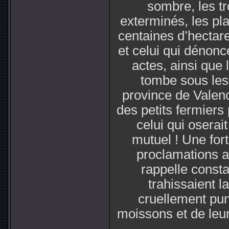
sombre, les tr
exterminés, les pl
centaines d’hectare
et celui qui dénonc
actes, ainsi que 
tombe sous les 
province de Valen
des petits fermiers 
celui qui oserai
mutuel ! Une for
proclamations af
rappelle const
trahissaient l
cruellement pun
moissons et de leur