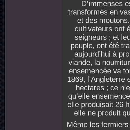
D’immenses esp
transformés en vast
et des moutons. 
cultivateurs ont 
seigneurs ; et le
peuple, ont été tr
aujourd’hui à pro
viande, la nourritu
ensemencée va tou
1869, l’Angleterre
hectares ; ce n’
qu’elle ensemence 
elle produisait 26 h
elle ne produit q
Même les fermiers 