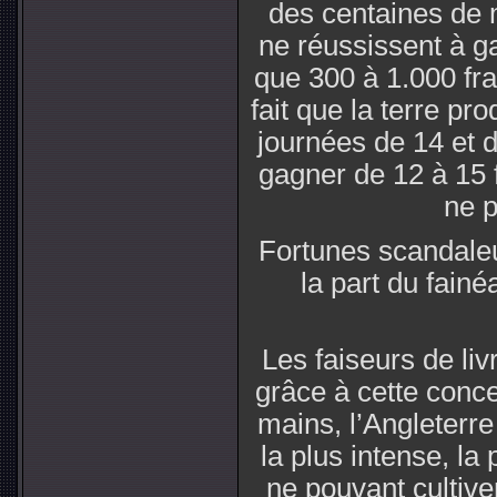
des centaines de m
ne réussissent à g
que 300 à 1.000 fran
fait que la terre pr
journées de 14 et de
gagner de 12 à 15 f
ne p
Fortunes scandale
la part du fainé
Les faiseurs de li
grâce à cette conce
mains, l’Angleterre
la plus intense, la
ne pouvant cultive