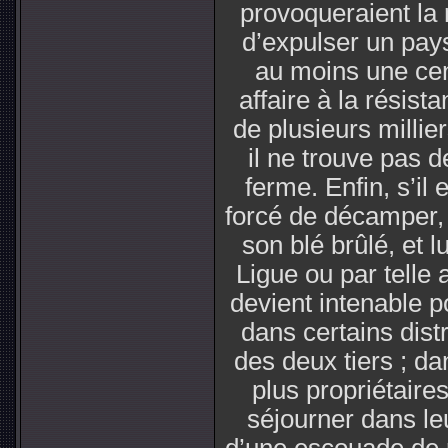
provoqueraient la r
d’expulser un pays
au moins une cent
affaire à la résist
de plusieurs millier
il ne trouve pas d
ferme. Enfin, s’il 
forcé de décamper, 
son blé brûlé, et
Ligue ou par telle 
devient intenable p
dans certains distr
des deux tiers ; da
plus propriétaire
séjourner dans le