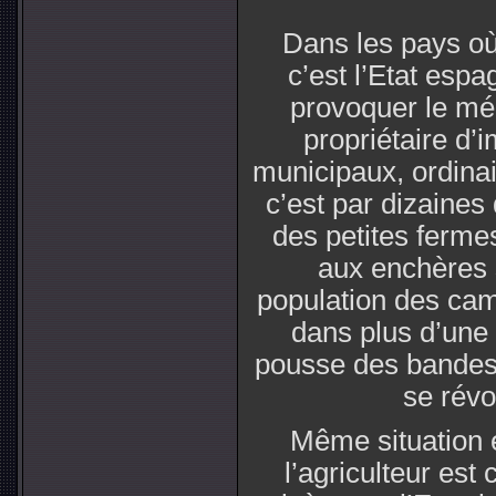
Dans les pays où 
c’est l’Etat esp
provoquer le méc
propriétaire d’
municipaux, ordinai
c’est par dizaines
des petites ferme
aux enchères 
population des ca
dans plus d’une 
pousse des bandes
se révo
Même situation e
l’agriculteur est