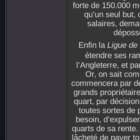
forte de 150.000 me
qu’un seul but, 
salaires, dema
déposs
Enfin la
Ligue de 
étendre ses ram
l’Angleterre, et p
Or, on sait com
commencera par déc
grands propriétair
quart, par décisio
toutes sortes de 
besoin, d’expulser
quarts de sa rente. 
lâcheté de payer tou