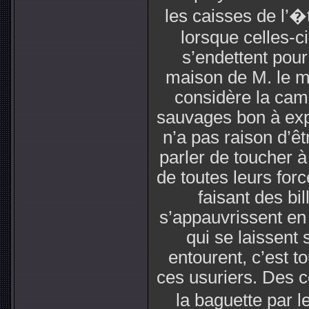
les caisses de l’
lorsque celles-c
s’endettent pour 
maison de M. le ma
considère la ca
sauvages bon à expl
n’a pas raison d’ê
parler de toucher à
de toutes leurs for
faisant des bil
s’appauvrissent e
qui se laissent 
entourent, c’est to
ces usuriers. Des 
la baguette par l