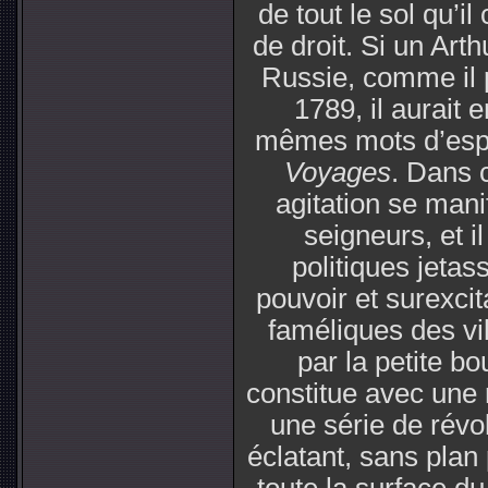
de tout le sol qu’
de droit. Si un Art
Russie, comme il p
1789, il aurai
mêmes mots d’espoi
Voyages
. Dans 
agitation se mani
seigneurs, et i
politiques jetas
pouvoir et surexci
faméliques des vil
par la petite b
constitue avec une
une série de révol
éclatant, sans plan