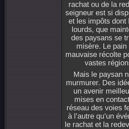
rachat ou de la r
seigneur est si disp
et les impôts dont 
lourds, que maint
des paysans se tr
misère. Le pain 
mauvaise récolte p
vastes région
Mais le paysan ne
murmurer. Des idée
un avenir meill
mises en contact
réseau des voies fe
à l’autre qu’un év
le rachat et la red