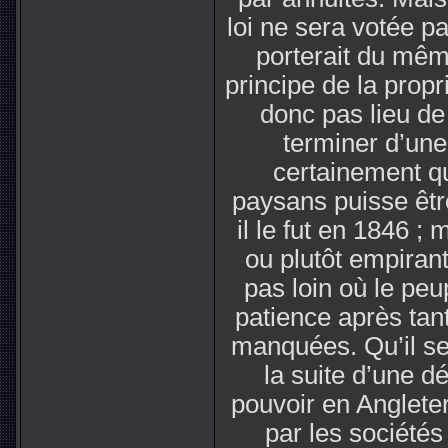
loi ne sera votée pa
porterait du mêm
principe de la propri
donc pas lieu de 
terminer d’une
certainement q
paysans puisse êt
il le fut en 1846 ;
ou plutôt empirant,
pas loin où le peu
patience après tan
manquées. Qu’il se
la suite d’une 
pouvoir en Angleter
par les sociétés