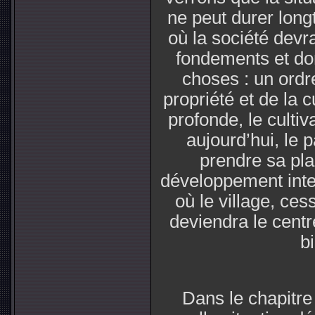
ne peut durer longt
où la société devr
fondements et do
choses : un ordr
propriété et de la 
profonde, le culti
aujourd’hui, le p
prendre sa pla
développement intel
où le village, ces
deviendra le centr
bi
Dans le chapitr