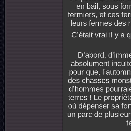
en bail, sous fo
fermiers, et ces fer
leurs fermes des m
C’était vrai il y a
D’abord, d’imme
absolument incult
pour que, l’automn
des chasses monstr
d’hommes pourraien
terres ! Le propriéta
où dépenser sa fortu
un parc de plusieurs
t