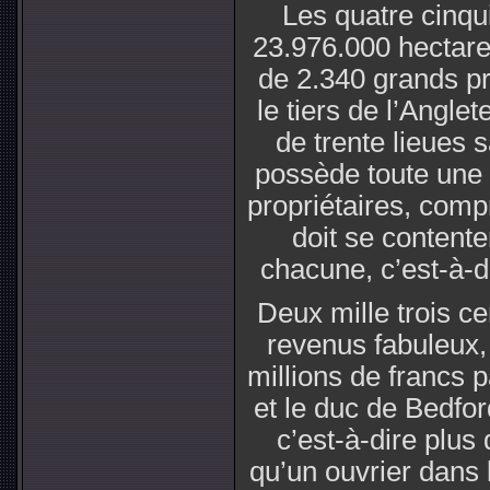
Les quatre cinqui
23.976.000 hectares
de 2.340 grands pr
le tiers de l’Anglet
de trente lieues s
possède toute une 
propriétaires, comp
doit se contente
chacune, c’est-à-di
Deux mille trois c
revenus fabuleux,
millions de francs 
et le duc de Bedfor
c’est-à-dire plus
qu’un ouvrier dans 