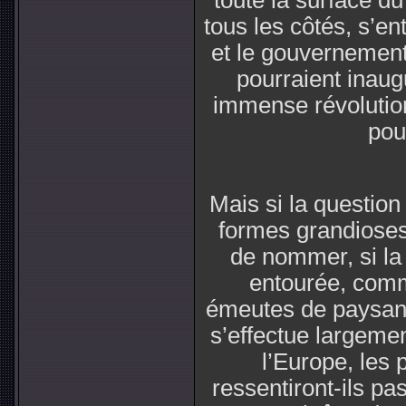
toute la surface du
tous les côtés, s’e
et le gouvernement
pourraient inaug
immense révolutio
pou
Mais si la question
formes grandiose
de nommer, si la 
entourée, comm
émeutes de paysans,
s’effectue largemen
l’Europe, les p
ressentiront-ils pa