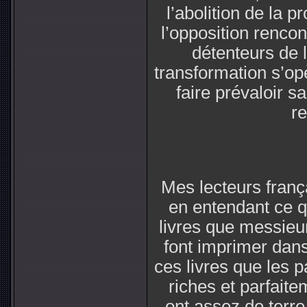
l’abolition de la p
l’opposition rencon
détenteurs de 
transformation s’op
faire prévaloir s
re
Mes lecteurs franç
en entendant ce q
livres que messieu
font imprimer dans
ces livres que les 
riches et parfaitem
ont assez de terre 