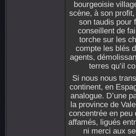
bourgeoisie villag
scène, à son profit
son taudis pour f
conseillent de fa
torche sur les c
compte les blés d
agents, démolissant
terres qu’il c
Si nous nous trans
continent, en Espag
analogue. D’une p
la province de Vale
concentrée en peu 
affamés, ligués entr
ni merci aux se