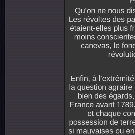
Qu’on ne nous dis
Les révoltes des p
étaient-elles plus
moins conscientes
canevas, le fond
révoluti
Enfin, à l’extrémit
la question agraire
bien des égards, 
France avant 1789.
et chaque co
possession de terre
si mauvaises ou en q