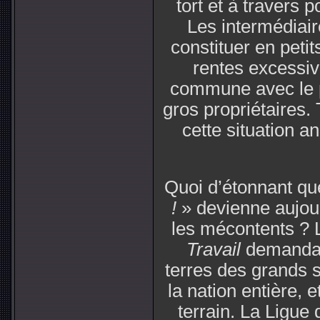
tort et à travers 
Les intermédiair
constituer en peti
rentes excessive
commune avec le p
gros propriétaires.
cette situation a
Quoi d’étonnant que
!
» devienne aujourd
les mécontents ?
Travail
demandait
terres des grands 
la nation entière, 
terrain. La Ligue