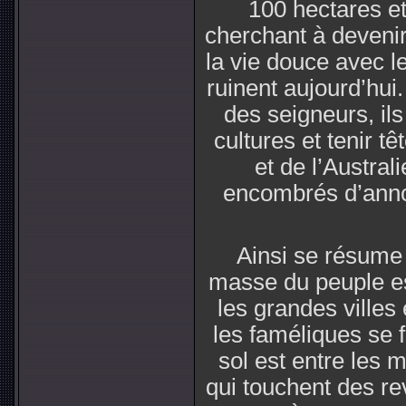
100 hectares et
cherchant à devenir 
la vie douce avec l
ruinent aujourd’hui
des seigneurs, il
cultures et tenir t
et de l’Australi
encombrés d’anno
Ainsi se résume 
masse du peuple es
les grandes villes
les faméliques se 
sol est entre les 
qui touchent des re