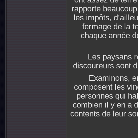
rapporte beaucoup d
les impôts, d’aille
fermage de la ter
chaque année de
Les paysans r
discoureurs sont de
Examinons, en
composent les ving
personnes qui ha
combien il y en a 
contents de leur sor