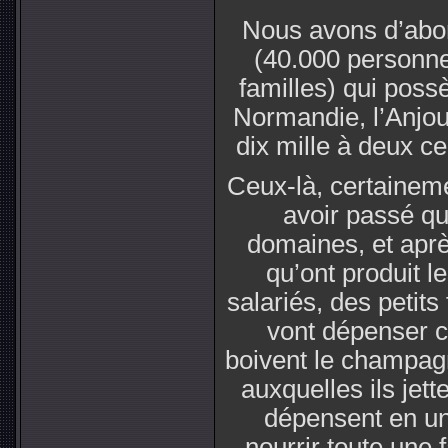
Nous avons d’abord
(40.000 personne
familles) qui possè
Normandie, l’Anjou
dix mille à deux ce
Ceux-là, certaineme
avoir passé qu
domaines, et aprè
qu’ont produit le
salariés, des petits
vont dépenser ce
boivent le champag
auxquelles ils jett
dépensent en un 
nourrir toute une