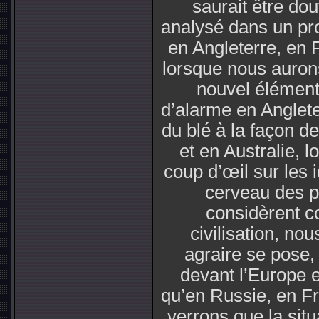
saurait être do
analysé dans un pro
en Angleterre, en 
lorsque nous aurons
nouvel élément 
d’alarme en Angleter
du blé à la façon d
et en Australie, 
coup d’œil sur les 
cerveau des p
considèrent c
civilisation, no
agraire se pose,
devant l’Europe e
qu’en Russie, en Fr
verrons que la situ