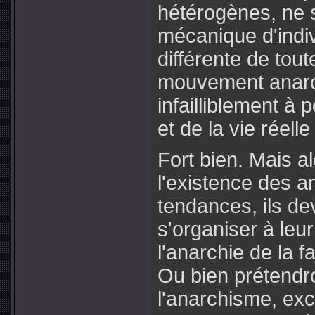
hétérogènes, ne 
mécanique d'indi
différente de tou
mouvement anarch
infailliblement à 
et de la vie réelle 
Fort bien. Mais al
l'existence des a
tendances, ils dev
s'organiser à leur
l'anarchie de la f
Ou bien prétendro
l'anarchisme, ex