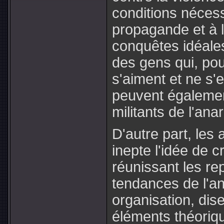
conditions nécess
propagande et à l
conquêtes idéale
des gens qui, pou
s'aiment et ne s'e
peuvent également
militants de l'an
D'autre part, les 
inepte l'idée de 
réunissant les re
tendances de l'an
organisation, dise
éléments théoriq