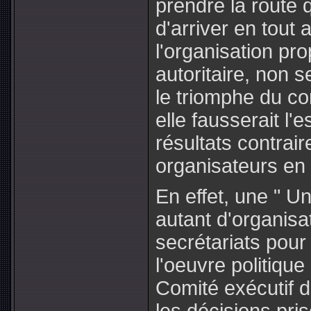
prendre la route 
d'arriver en tout a
l'organisation pr
autoritaire, non s
le triomphe du c
elle fausserait l'
résultats contrai
organisateurs en 
En effet, une " Un
autant d'organisat
secrétariats pour
l'oeuvre politique 
Comité exécutif d