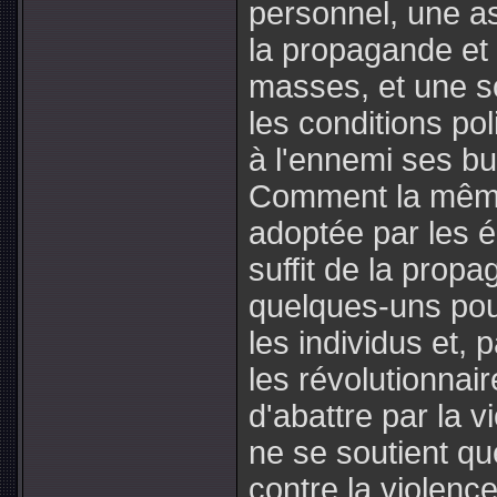
personnel, une as
la propagande et l
masses, et une so
les conditions pol
à l'ennemi ses b
Comment la même 
adoptée par les é
suffit de la prop
quelques-uns pou
les individus et, 
les révolutionnai
d'abattre par la 
ne se soutient que
contre la violenc