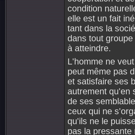
condition naturell
elle est un fait i
tant dans la soc
dans tout groupe
à atteindre.
L'homme ne veut e
peut même pas d
et satisfaire ses
autrement qu'en s
de ses semblables
ceux qui ne s'org
qu'ils ne le puiss
pas la pressante 