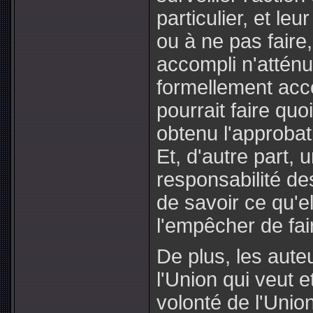
particulier, et leu
ou à ne pas faire
accompli n'atténu
formellement acc
pourrait faire quo
obtenu l'approbat
Et, d'autre part, 
responsabilité des
de savoir ce qu'el
l'empêcher de fai
De plus, les aute
l'Union qui veut 
volonté de l'Unio