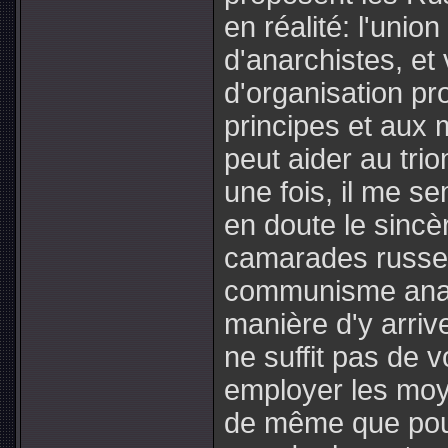
en réalité: l'unio
d'anarchistes, et
d'organisation p
principes et aux 
peut aider au tri
une fois, il me s
en doute le sinc
camarades russes;
communisme anarc
manière d'y arrive
ne suffit pas de v
employer les moye
de même que pour 