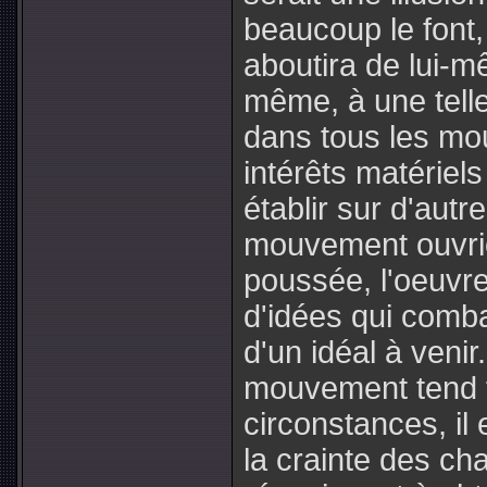
beaucoup le font
aboutira de lui-m
même, à une telle
dans tous les mo
intérêts matériels
établir sur d'aut
mouvement ouvrier)
poussée, l'oeuv
d'idées qui comba
d'un idéal à venir
mouvement tend f
circonstances, il
la crainte des c