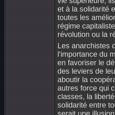
vie supérieure, ils
et à la solidarité
toutes les amélio
régime capitaliste
révolution ou la r
Les anarchistes do
l'importance du m
en favoriser le d
des leviers de leu
aboutir la coopér
autres force qui 
classes, la liberté 
solidarité entre 
serait une illusi