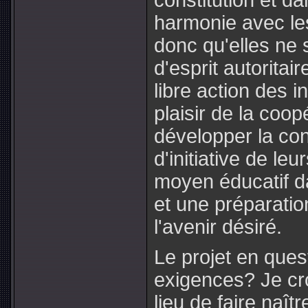
constitution et d
harmonie avec les 
donc qu'elles ne 
d'esprit autoritair
libre action des i
plaisir de la coop
développer la con
d'initiative de le
moyen éducatif da
et une préparatio
l'avenir désiré.
Le projet en ques
exigences? Je cr
lieu de faire naît