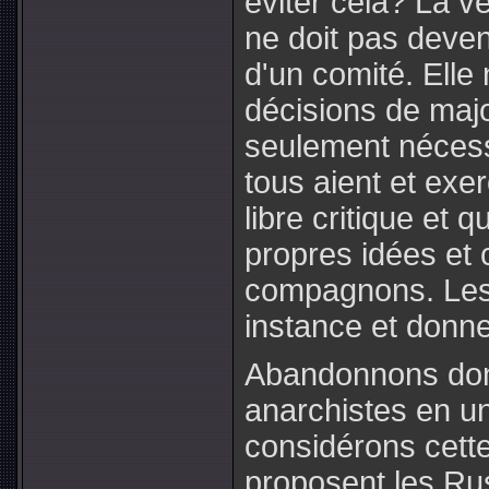
éviter cela? La v
ne doit pas deven
d'un comité. Ell
décisions de major
seulement nécessai
tous aient et exer
libre critique et
propres idées et 
compagnons. Les 
instance et donne
Abandonnons donc 
anarchistes en un
considérons cett
proposent les Ru