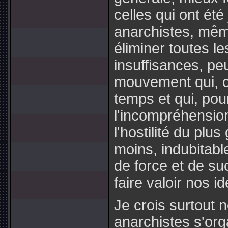
celles qui ont été
anarchistes, même
éliminer toutes le
insuffisances, pe
mouvement qui, c
temps et qui, pou
l'incompréhension
l'hostilité du plu
moins, indubitab
de force et de s
faire valoir nos i
Je crois surtout 
anarchistes s'orga