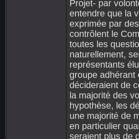
Projet- par volon
entendre que la v
exprimée par de
contrôlent le Comi
toutes les questi
naturellement, s
représentants élu
groupe adhérant 
décideraient de ce
la majorité des v
hypothèse, les dé
une majorité de ma
en particulier qu
seraient plus de 