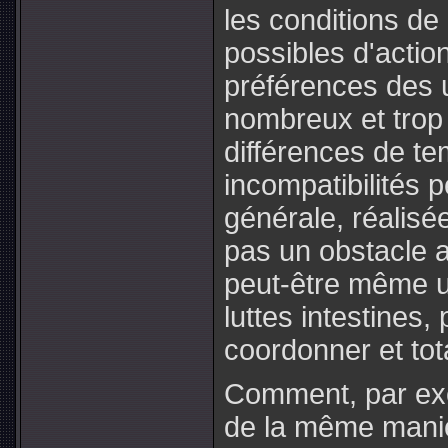
les conditions de 
possibles d'actio
préférences des u
nombreux et trop
différences de t
incompatibilités 
générale, réalis
pas un obstacle au
peut-être même u
luttes intestines
coordonner et tota
Comment, par exe
de la même mani