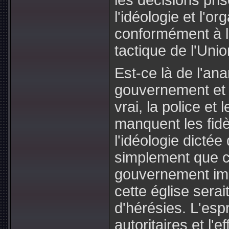
les décisions pris
l'idéologie et l'o
conformément à l'
tactique de l'Unio
Est-ce là de l'an
gouvernement et u
vrai, la police e
manquent les fidè
l'idéologie dictée
simplement que c
gouvernement imp
cette église sera
d'hérésies. L'espr
autoritaires et l'e