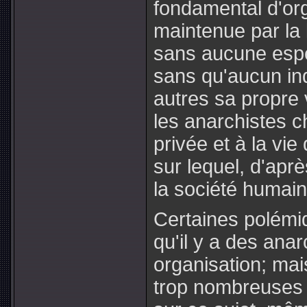
fondamental d'org
maintenue par la 
sans aucune espèc
sans qu'aucun ind
autres sa propre 
les anarchistes c
privée et à la vie
sur lequel, d'aprè
la société humain
Certaines polémi
qu'il y a des anar
organisation; mai
trop nombreuses