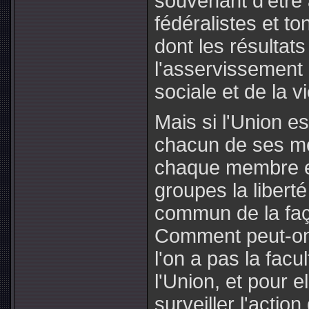
souvenant d'être 
fédéralistes et to
dont les résultats 
l'asservissement 
sociale et de la v
Mais si l'Union e
chacun de ses m
chaque membre en 
groupes la libert
commun de la faço
Comment peut-on 
l'on a pas la fac
l'Union, et pour e
surveiller l'acti