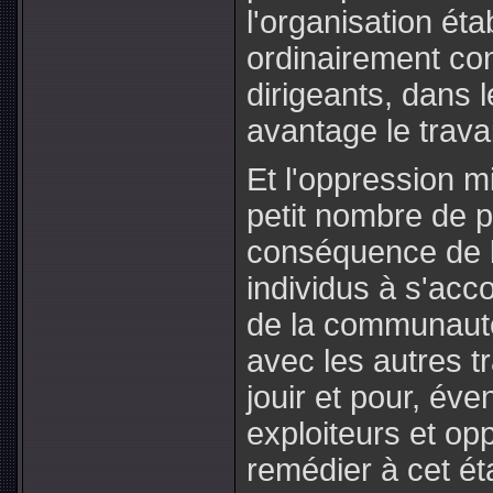
l'organisation éta
ordinairement co
dirigeants, dans l
avantage le travai
Et l'oppression m
petit nombre de pr
conséquence de l'
individus à s'acco
de la communauté
avec les autres t
jouir et pour, év
exploiteurs et op
remédier à cet ét