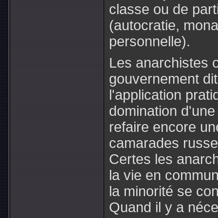
classe ou de parti
(autocratie, mona
personnelle).
Les anarchistes ont
gouvernement dit 
l'application prat
domination d'une p
refaire encore un
camarades russ
Certes les anarc
la vie en commun,
la minorité se con
Quand il y a néces