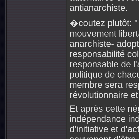
antianarchiste.
�coutez plutôt: "
mouvement liberta
anarchiste- adopt
responsabilité col
responsable de l'a
politique de cha
membre sera respo
révolutionnaire et
Et après cette né
indépendance indi
d'initiative et d'