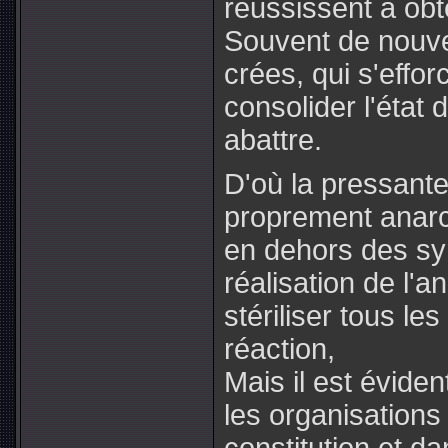
réussissent à obt
Souvent de nouvel
crées, qui s'effor
consolider l'état 
abattre.
D'où la pressante
proprement anarch
en dehors des synd
réalisation de l'
stériliser tous le
réaction,
Mais il est éviden
les organisations