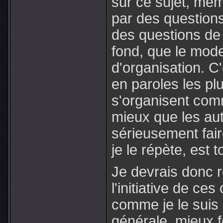
sur ce sujet, mê
par des question
des questions de
fond, que le mode
d'organisation. C
en paroles les pl
s'organisent com
mieux que les aut
sérieusement fai
je le répète, est t
Je devrais donc 
l'initiative de c
comme je le suis 
générale, mieux 