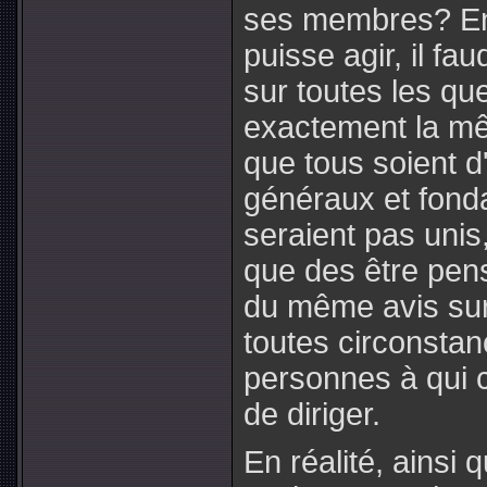
ses membres? En 
puisse agir, il f
sur toutes les que
exactement la mêm
que tous soient d
généraux et fond
seraient pas uni
que des être pens
du même avis sur 
toutes circonstan
personnes à qui c
de diriger.
En réalité, ainsi 