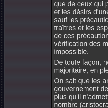
que de ceux qui p
et les désirs d'un
sauf les précauti
traîtres et les e
de ces précautio
vérification des 
impossible.
De toute façon, 
majoritaire, en p
On sait que les a
gouvernement de 
plus qu'il n'adme
nombre (aristocrat