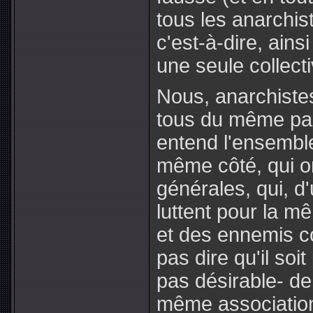
tous les anarchis
c'est-à-dire, ains
une seule collecti
Nous, anarchiste
tous du même parti
entend l'ensemble
même côté, qui o
générales, qui, d
luttent pour la m
et des ennemis c
pas dire qu'il soit
pas désirable- de
même association