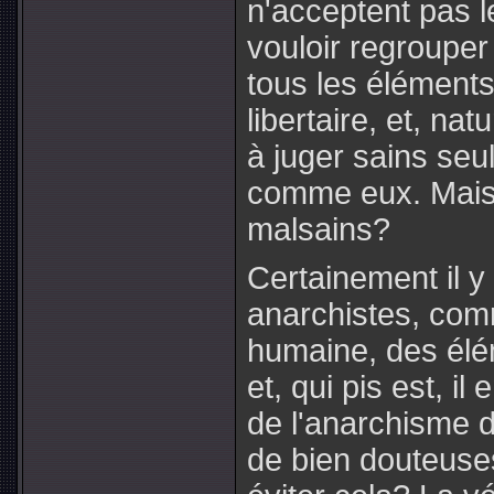
n'acceptent pas l
vouloir regrouper
tous les élément
libertaire, et, na
à juger sains se
comme eux. Mais 
malsains?
Certainement il y
anarchistes, comm
humaine, des élé
et, qui pis est, il
de l'anarchisme d
de bien douteuse