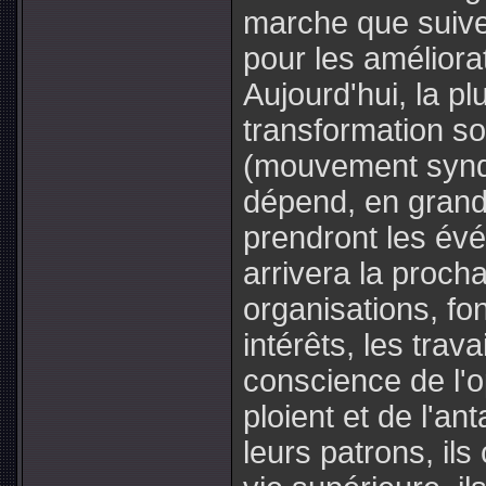
marche que suive
pour les améliora
Aujourd'hui, la p
transformation so
(mouvement syndic
dépend, en grande
prendront les évé
arrivera la procha
organisations, fo
intérêts, les trava
conscience de l'o
ploient et de l'a
leurs patrons, il