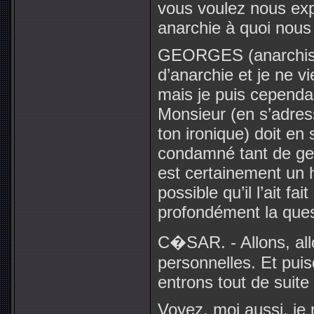
vous voulez nous exp
anarchie à quoi nous
GEORGES (anarchiste)
d’anarchie et je ne v
mais je puis cependa
Monsieur (en s’adres
ton ironique) doit en 
condamné tant de gen
est certainement un 
possible qu’il l’ait f
profondément la ques
C�SAR. - Allons, all
personnelles. Et pui
entrons tout de suite 
Voyez, moi aussi, je