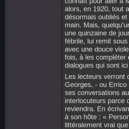
connaît pour aller à 
alors, en 1920, tout 
désormais oubliés et 
main. Mais, quelqu’un 
une quinzaine de jours
fébrile, lui remit sou
avec une douce viole
fois, à les compléter 
dialogues qui sont ici
Les lecteurs verront 
Georges, - ou Errico
ses conversations au
interlocuteurs parce q
reviendra. En écriva
à son hôte : « Perso
littéralement vrai que