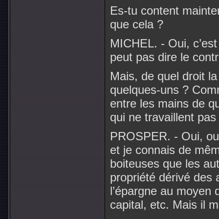
Es-tu content mainten
que cela ?
MICHEL. - Oui, c’est l
peut pas dire le contr
Mais, de quel droit la
quelques-uns ? Commen
entre les mains de q
qui ne travaillent pas
PROSPER. - Oui, oui,
et je connais de mêm
boiteuses que les autr
propriété dérivé des 
l’épargne au moyen de
capital, etc. Mais il m