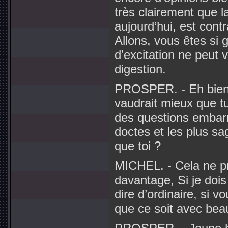
très clairement que la
aujourd’hui, est cont
Allons, vous êtes si g
d’excitation ne peut 
digestion.
PROSPER. - Eh bien,
vaudrait mieux que t
des questions embar
doctes et les plus sag
que toi ?
MICHEL. - Cela ne p
davantage, Si je dois
dire d’ordinaire, si 
que ce soit avec beau