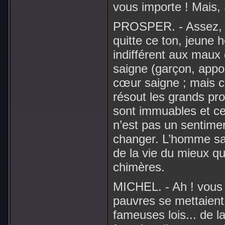
vous importe ! Mais, 
PROSPER. - Assez, a
quitte ce ton, jeune
indifférent aux maux
saigne (garçon, appo
cœur saigne ; mais c
résout les grands pro
sont immuables et ce
n’est pas un sentime
changer. L’homme sag
de la vie du mieux qu
chimères.
MICHEL. - Ah ! vous pa
pauvres se mettaient 
fameuses lois... de l