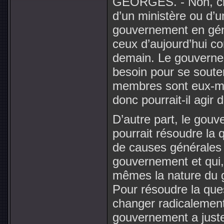
GEORGES. - Non, cher
d’un ministère ou d’un
gouvernement en gén
ceux d’aujourd’hui 
demain. Le gouverne
besoin pour se souten
membres sont eux-mê
donc pourrait-il agir d
D’autre part, le gou
pourrait résoudre la 
de causes générales 
gouvernement et qui, 
mêmes la nature du go
Pour résoudre la ques
changer radicalement
gouvernement a just