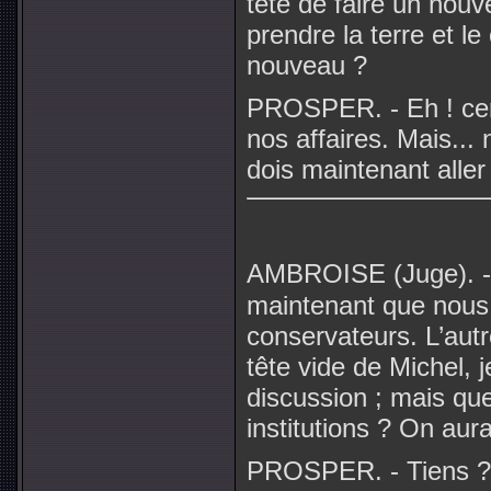
tête de faire un nouve
prendre la terre et le 
nouveau ?
PROSPER. - Eh ! cert
nos affaires. Mais...
dois maintenant aller
AMBROISE (Juge). -
maintenant que nous
conservateurs. L’autr
tête vide de Michel, j
discussion ; mais que
institutions ? On aura
PROSPER. - Tiens ? 