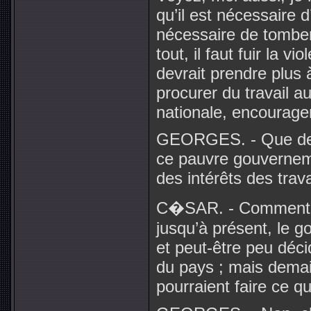
qu’il est nécessaire d
nécessaire de tomber
tout, il faut fuir la 
devrait prendre plus 
procurer du travail a
nationale, encourage
GEORGES. - Que de c
ce pauvre gouverneme
des intérêts des trav
C�SAR. - Comment, c
jusqu’à présent, le 
et peut-être peu déc
du pays ; mais demain
pourraient faire ce qui