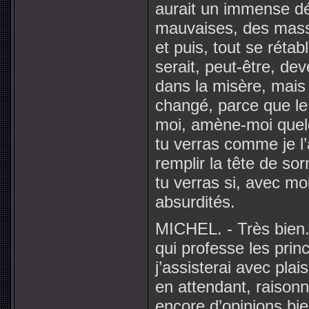
aurait un immense dé
mauvaises, des massa
et puis, tout se réta
serait, peut-être, de
dans la misère, mais 
changé, parce que l
moi, amène-moi quelq
tu verras comme je l’
remplir la tête de sor
tu verras si, avec moi
absurdités.
MICHEL. - Très bien
qui professe les princ
j’assisterai avec plais
en attendant, raison
encore d’opinions bi