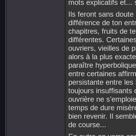
mots explicatifs et...
Ils feront sans doute
différence de ton ent
chapitres, fruits de t
différentes. Certaine
ouvriers, vieilles de
alors à la plus exacte
paraître hyperboliques
entre certaines affirm
persistante entre le
toujours insuffisants d
ouvrière ne s’emploi
temps de dure misère
bien revenir. Il semb
de course...