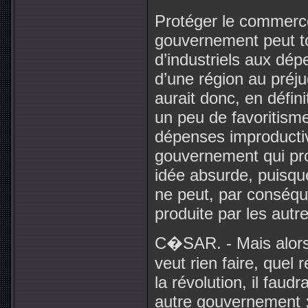
Protéger le commerce 
gouvernement peut to
d’industriels aux dé
d’une région au préjud
aurait donc, en défin
un peu de favoritisme
dépenses improductiv
gouvernement qui pro
idée absurde, puisqu
ne peut, par conséqu
produite par les autre
C�SAR. - Mais alors 
veut rien faire, quel
la révolution, il fau
autre gouvernement ;