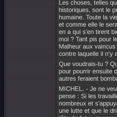
Les choses, telles qu’
historiques, sont le p
humaine. Toute la vie
et comme elle le sera 
en a qui s’en tirent b
moi ? Tant pis pour l
Malheur aux vaincus !
contre laquelle il n’y
Que voudrais-tu ? Qu
pour pourrir ensuite
autres feraient bom
MICHEL. - Je ne veux
pense : Si les travaill
nombreux et s’appuyan
une lutte et que le dr