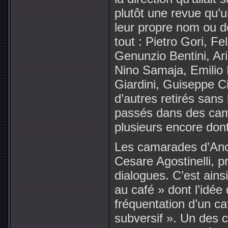
plutôt une revue qu’u
leur propre nom ou 
tout : Pietro Gori, F
Genunzio Bentini, Ari
Nino Samaja, Emilio 
Giardini, Guiseppe C
d’autres retirés sans
passés dans des camp
plusieurs encore don
Les camarades d’Anc
Cesare Agostinelli, p
dialogues. C’est ain
au café » dont l’idée 
fréquentation d’un caf
subversif ». Un des c