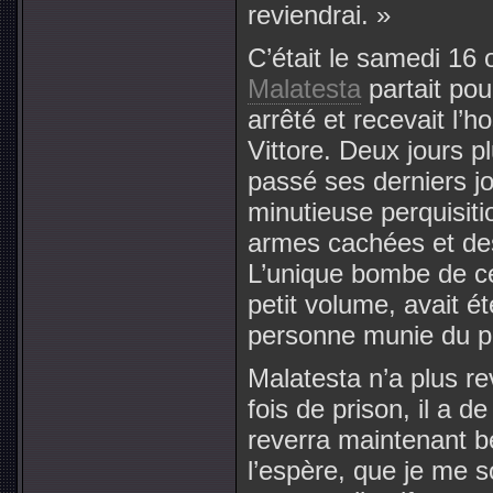
reviendrai. »
C’était le samedi 16
Malatesta
partait pou
arrêté et recevait l’h
Vittore. Deux jours p
passé ses derniers jo
minutieuse perquisiti
armes cachées et des 
L’unique bombe de ce
petit volume, avait é
personne munie du po
Malatesta n’a plus re
fois de prison, il a d
reverra maintenant be
l’espère, que je me s