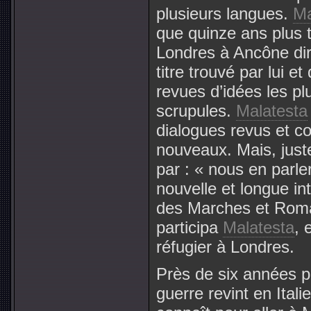
plusieurs langues.
Ma
que quinze ans plus t
Londres à Ancône dir
titre trouvé par lui et
revues d’idées les pl
scrupules.
Malatesta
dialogues revus et cor
nouveaux. Mais, juste
par : « nous en parler
nouvelle et longue in
des Marches et Roma
participa
Malatesta
, 
réfugier à Londres.
Près de six années p
guerre revint en Ital