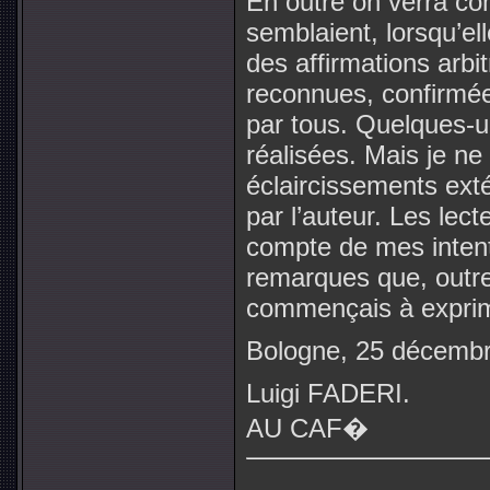
En outre on verra co
semblaient, lorsqu’el
des affirmations arbit
reconnues, confirmée
par tous. Quelques-u
réalisées. Mais je ne 
éclaircissements exté
par l’auteur. Les le
compte de mes intent
remarques que, outr
commençais à exprim
Bologne, 25 décembr
Luigi FADERI.
AU CAF�