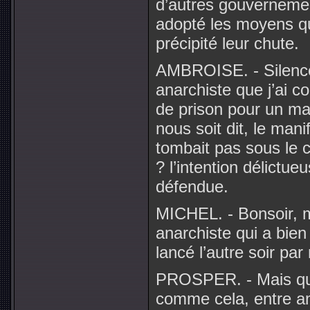
d’autres gouvernemen
adopté les moyens qu
précipité leur chute.
AMBROISE. - Silence 
anarchiste que j’ai 
de prison pour un man
nous soit dit, le mani
tombait pas sous le c
? l’intention délictueu
défendue.
MICHEL. - Bonsoir, 
anarchiste qui a bien
lancé l’autre soir pa
PROSPER. - Mais quel
comme cela, entre am