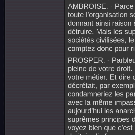
AMBROISE. - Parce q
toute l’organisation s
donnant ainsi raison à
détruire. Mais les su
sociétés civilisées, le
comptez donc pour r
PROSPER. - Parbleu 
pleine de votre droit.
votre métier. Et dire
décrétait, par exempl
condamneriez les part
avec la même impass
aujourd’hui les anarc
suprêmes principes d
voyez bien que c’est