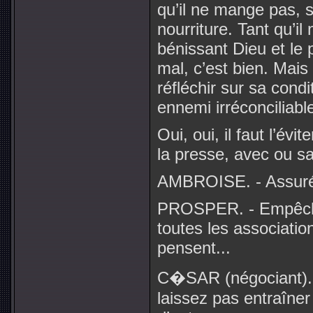
qu’il ne mange pas, su
nourriture. Tant qu’il
bénissant Dieu et le
mal, c’est bien. Mai
réfléchir sur sa condit
ennemi irréconciliabl
Oui, oui, il faut l’évi
la presse, avec ou sa
AMBROISE. - Assuré
PROSPER. - Empêcher
toutes les associati
pensent...
C�SAR (négociant).
laissez pas entraîne