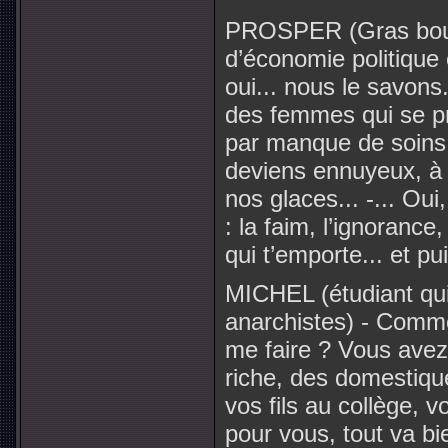
PROSPER (Gras bour
d’économie politique 
oui... nous le savons.
des femmes qui se pr
par manque de soins.
deviens ennuyeux, à 
nos glaces... -... Oui
: la faim, l’ignorance,
qui t’emporte... et pu
MICHEL (étudiant qui 
anarchistes) - Comme
me faire ? Vous ave
riche, des domestique
vos fils au collège,
pour vous, tout va bi