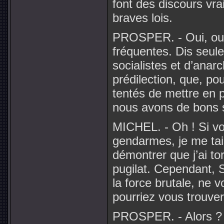
font des discours vr
braves lois.
PROSPER. - Oui, oui
fréquentes. Dis seul
socialistes et d’anar
prédilection, que, po
tentés de mettre en p
nous avons de bons s
MICHEL. - Oh ! Si vou
gendarmes, je me tai
démontrer que j’ai t
pugilat. Cependant, 
la force brutale, ne 
pourriez vous trouver 
PROSPER. - Alors ? Al