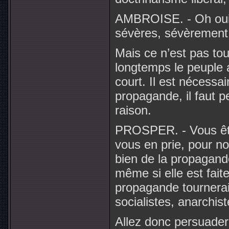
AMBROISE. - Oh oui, c
sévères, sévèrement
Mais ce n’est pas tou
longtemps le peuple a
court. Il est nécessa
propagande, il faut 
raison.
PROSPER. - Vous êtes
vous en prie, pour n
bien de la propagand
même si elle est fait
propagande tournerai
socialistes, anarchis
Allez donc persuader