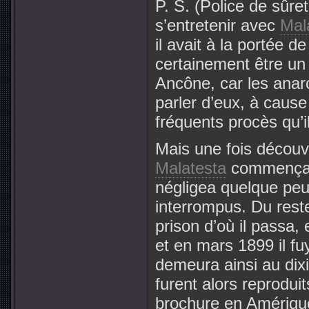
P. S. (Police de sûre
s’entretenir avec
Mal
il avait à la portée d
certainement être un
Ancône, car les anar
parler d’eux, à cause
fréquents procès qu’i
Mais une fois découver
Malatesta
commença s
négligea quelque peu 
interrompus. Du reste,
prison d’où il passa, 
et en mars 1899 il fu
demeura ainsi au dix
furent alors reprodui
brochure en Amérique,