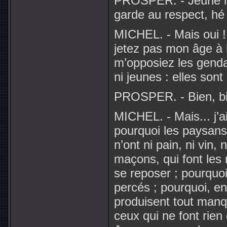
PROSPER. - Jeune 
garde au respect, hé 
MICHEL. - Mais oui !
jetez pas mon âge à 
m’opposiez les gendar
ni jeunes : elles son
PROSPER. - Bien, bie
MICHEL. - Mais... j’
pourquoi les paysans 
n’ont ni pain, ni vin,
maçons, qui font les 
se reposer ; pourquoi
percés ; pourquoi, en
produisent tout manq
ceux qui ne font rien 