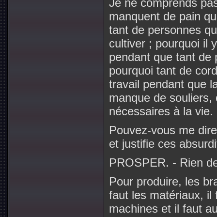
Je ne comprends pas 
manquent de pain quan
tant de personnes qui
cultiver ; pourquoi il
pendant que tant de 
pourquoi tant de cordo
travail pendant que l
manque de souliers, d
nécessaires à la vie.
Pouvez-vous me dire q
et justifie ces absurd
PROSPER. - Rien de p
Pour produire, les bras
faut les matériaux, il
machines et il faut a