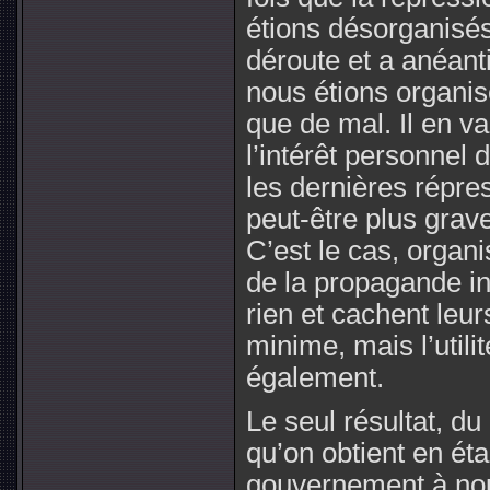
étions désorganisé
déroute et a anéant
nous étions organisé
que de mal. Il en 
l’intérêt personnel
les dernières répres
peut-être plus grav
C’est le cas, organi
de la propagande in
rien et cachent leur
minime, mais l’utili
également.
Le seul résultat, du
qu’on obtient en éta
gouvernement à nous