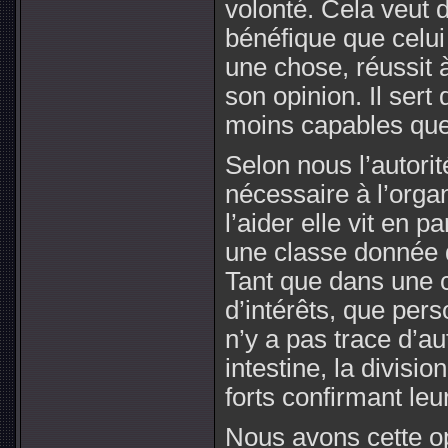
volonté. Cela veut di
bénéfique que celui
une chose, réussit à
son opinion. Il sert
moins capables que 
Selon nous l’autori
nécessaire à l’organ
l’aider elle vit en p
une classe donnée q
Tant que dans une co
d’intérêts, que pers
n’y a pas trace d’aut
intestine, la divisi
forts confirmant leur
Nous avons cette op