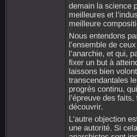
demain la science 
meilleures et l’indu
meilleure compositi
Nous entendons pa
l’ensemble de ceux 
l’anarchie, et qui, 
fixer un but à attei
laissons bien volont
transcendantales le
progrès continu, qu
l’épreuve des faits, 
découvrir.
L’autre objection es
une autorité. Si cela
anarchistes sont in