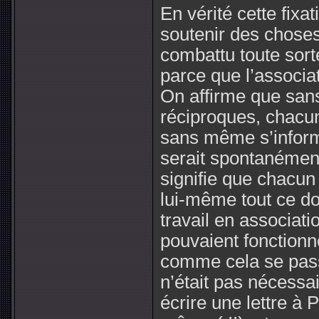
En vérité cette fixat
soutenir des choses
combattu toute sort
parce que l’associat
On affirme que sans
réciproques, chacun 
sans même s’informe
serait spontanémen
signifie que chacun 
lui-même tout ce do
travail en associati
pouvaient fonctionn
comme cela se passa
n’était pas nécessai
écrire une lettre à P