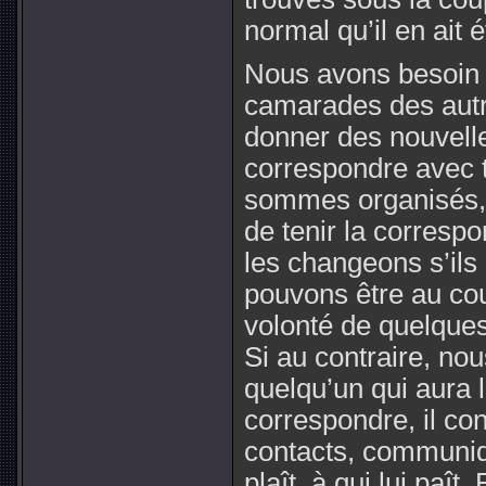
normal qu’il en ait é
Nous avons besoin d
camarades des autre
donner des nouvell
correspondre avec 
sommes organisés,
de tenir la corresp
les changeons s’ils
pouvons être au co
volonté de quelques
Si au contraire, no
quelqu’un qui aura 
correspondre, il co
contacts, communiq
plaît, à qui lui paît.