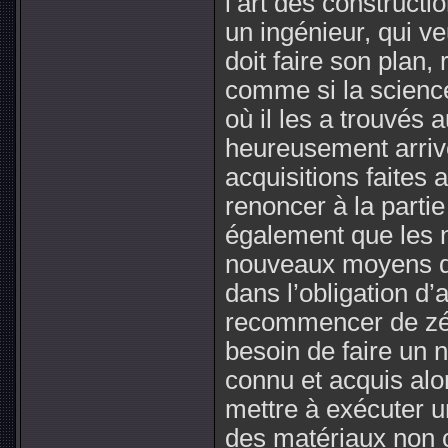
l’art des construct
un ingénieur, qui v
doit faire son plan,
comme si la science 
où il les a trouvés a
heureusement arriver
acquisitions faites 
renoncer à la partie
également que les n
nouveaux moyens de l
dans l’obligation d’
recommencer de zér
besoin de faire un 
connu et acquis alor
mettre à exécuter 
des matériaux non 