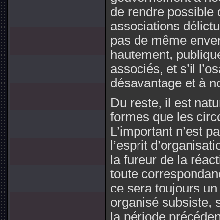
de rendre possible
associations délict
pas de même envers
hautement, publiquem
associés, et s’il l’o
désavantage et à not
Du reste, il est nat
formes que les circ
L’important n’est pa
l’esprit d’organisat
la fureur de la réact
toute correspondanc
ce sera toujours un 
organisé subsiste, si
la période précéden