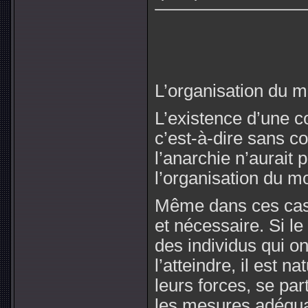
L’organisation du 
L’existence d’une co
c’est-à-dire sans co
l’anarchie n’aurait
l’organisation du 
Même dans ces cas,
et nécessaire. Si l
des individus qui o
l’atteindre, il est n
leurs forces, se par
les mesures adéquat