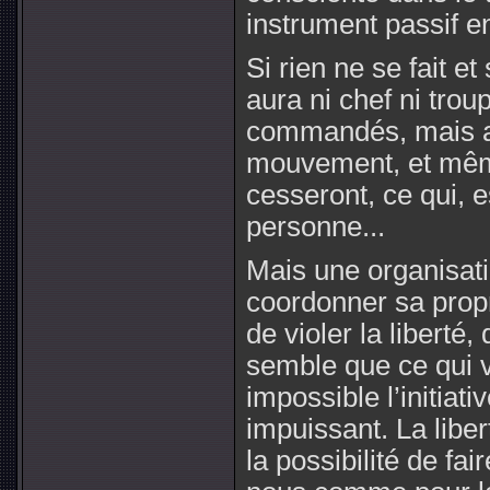
instrument passif e
Si rien ne se fait et 
aura ni chef ni tro
commandés, mais al
mouvement, et même 
cesseront, ce qui, e
personne...
Mais une organisatio
coordonner sa propr
de violer la liberté, 
semble que ce qui v
impossible l’initiati
impuissant. La liber
la possibilité de fa