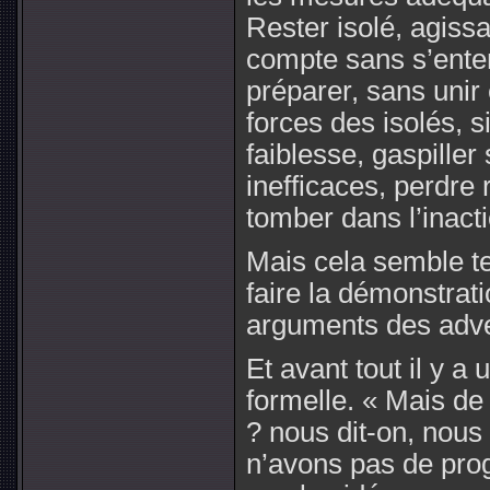
Rester isolé, agiss
compte sans s’ente
préparer, sans unir 
forces des isolés, 
faiblesse, gaspiller
inefficaces, perdre 
tomber dans l’inact
Mais cela semble te
faire la démonstrat
arguments des adver
Et avant tout il y a 
formelle. « Mais d
? nous dit-on, nou
n’avons pas de pro