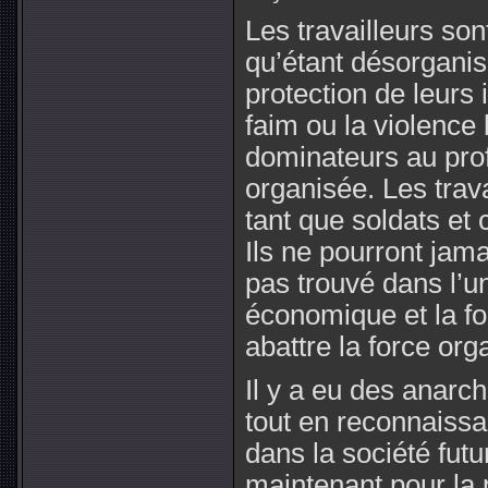
Les travailleurs so
qu’étant désorganis
protection de leurs i
faim ou la violence 
dominateurs au profi
organisée. Les trav
tant que soldats et c
Ils ne pourront jama
pas trouvé dans l’un
économique et la for
abattre la force or
Il y a eu des anarchi
tout en reconnaissan
dans la société futu
maintenant pour la p