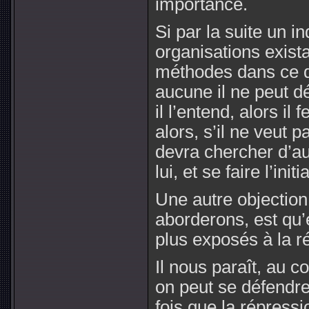
importance.
Si par la suite un i
organisations exist
méthodes dans ce qu
aucune il ne peut 
il l’entend, alors il
alors, s’il ne veut p
devra chercher d’a
lui, et se faire l’in
Une autre objection,
aborderons, est qu
plus exposés à la 
Il nous paraît, au co
on peut se défendre
fois que la répress