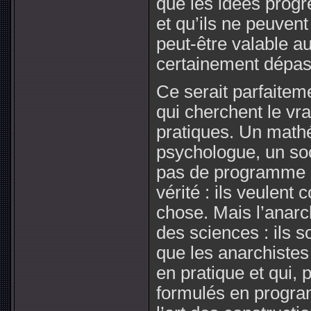
que les idées progr
et qu’ils ne peuven
peut-être valable au
certainement dépa
Ce serait parfaitemen
qui cherchent le vra
pratiques. Un mathé
psychologue, un soc
pas de programme a
vérité : ils veulent
chose. Mais l’anarc
des sciences : ils s
que les anarchistes 
en pratique et qui, 
formulés en progra