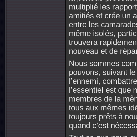
multiplié les rappor
amitiés et crée un a
entre les camarades,
même isolés, parti
trouvera rapidemen
nouveau et de répa
Nous sommes comm
pouvons, suivant le
l’ennemi, combattre
l’essentiel est que
membres de la mêm
tous aux mêmes idé
toujours prêts à no
quand c’est nécessa