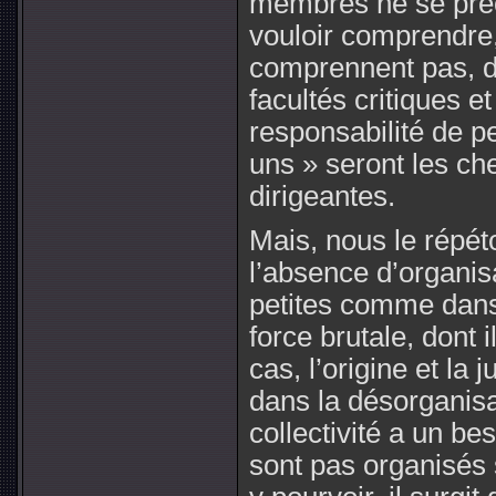
membres ne se pré
vouloir comprendre, 
comprennent pas, d’
facultés critiques e
responsabilité de p
uns » seront les che
dirigeantes.
Mais, nous le répét
l’absence d’organisa
petites comme dans 
force brutale, dont 
cas, l’origine et la j
dans la désorganis
collectivité a un b
sont pas organisé