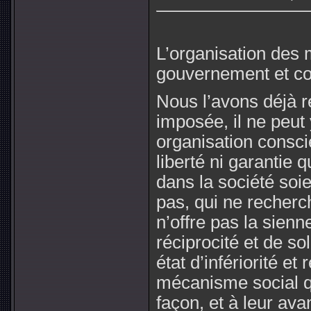
L’organisation des 
gouvernement et co
Nous l’avons déjà ré
imposée, il ne peut 
organisation conscie
liberté ni garantie 
dans la société soie
pas, qui ne recherc
n’offre pas la sien
réciprocité et de s
état d’infériorité e
mécanisme social qu
façon, et à leur ava