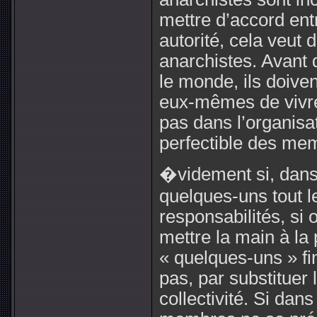
mettre d’accord en
autorité, cela veut 
anarchistes. Avant 
le monde, ils doive
eux-mêmes de vivre
pas dans l’organisa
perfectible des me
�videment si, dans 
quelques-uns tout le
responsabilités, si 
mettre la main à la 
« quelques-uns » fin
pas, par substituer 
collectivité. Si dan