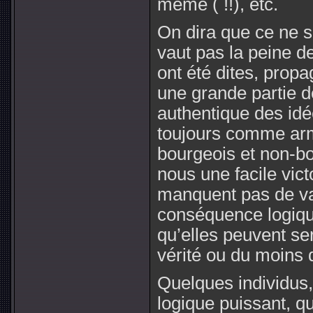
même ( !!), etc.
On dira que ce ne so
vaut pas la peine d
ont été dites, propa
une grande partie 
authentique des idé
toujours comme ar
bourgeois et non-bo
nous une facile vict
manquent pas de val
conséquence logiqu
qu’elles peuvent se
vérité ou du moins
Quelques individus, 
logique puissant, q