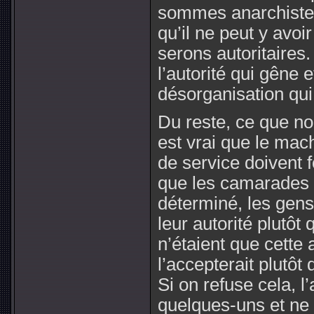
sommes anarchistes,
qu’il ne peut y avoi
serons autoritaires
l’autorité qui gêne et
désorganisation qui
Du reste, ce que no
est vrai que le machi
de service doivent f
que les camarades q
déterminé, les gens
leur autorité plutôt
n’étaient que cette 
l’accepterait plutôt
Si on refuse cela, l
quelques-uns et ne 