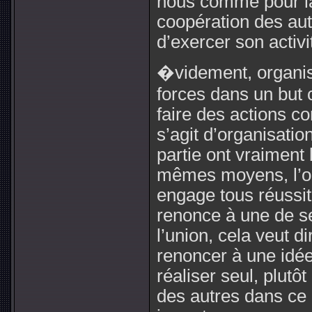
nous comme pour la 
coopération des au
d’exercer son activi
�videment, organisa
forces dans un but 
faire des actions co
s’agit d’organisatio
partie ont vraiment
mêmes moyens, l’obl
engage tous réussit
renonce à une de s
l’union, cela veut d
renoncer à une idée,
réaliser seul, plutô
des autres dans ce q