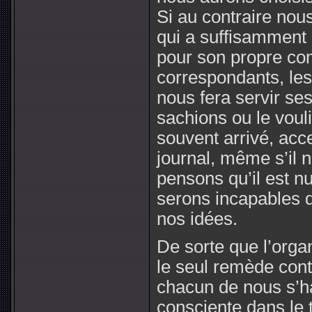
Si au contraire no
qui a suffisamment d
pour son propre com
correspondants, les 
nous fera servir se
sachions ou le voul
souvent arrivé, acc
journal, même s’il 
pensons qu’il est n
serons incapables d
nos idées.
De sorte que l’organi
le seul remède cont
chacun de nous s’ha
consciente dans le t