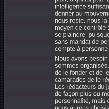
intelligence suffisan
donner au mouvement
nous reste, nous l
moyen de contrôle ;
se plaindre, puisqu
sans mandat de per
compte à personne 
Nous avons besoin d
sommes organisés,
de le fonder et de l
camarades de le rédi
Les rédacteurs du j
de façon plus ou mo
personnalité, mais 
nous aurons choisi