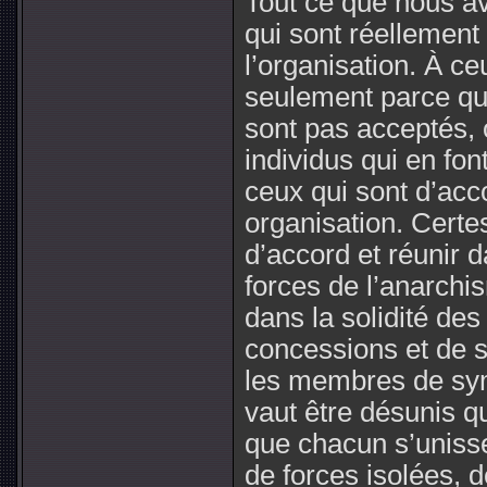
Tout ce que nous a
qui sont réellement
l’organisation. À ce
seulement parce qu’i
sont pas acceptés,
individus qui en fon
ceux qui sont d’acc
organisation. Certe
d’accord et réunir 
forces de l’anarch
dans la solidité des
concessions et de s
les membres de sym
vaut être désunis q
que chacun s’unisse
de forces isolées, 