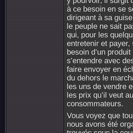
y pourvoir, il surgit
à ce besoin en se s
dirigeant à sa guise
le peuple ne sait pa
qui, pour les quelqu
entretenir et payer, 
besoin d’un produit 
s’entendre avec des
faire envoyer en éc
du dehors le marcha
les uns de vendre et
les prix qu’il veut 
consommateurs.
Vous voyez que tout
nous avons été org
trouvés sous la coup