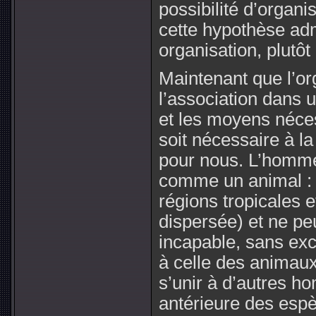
possibilité d’organi
cette hypothèse adm
organisation, plutôt
Maintenant que l’org
l’association dans 
et les moyens néces
soit nécessaire à la
pour nous. L’homme
comme un animal : i
régions tropicales e
dispersée) et ne peu
incapable, sans exc
à celle des animaux
s’unir à d’autres 
antérieure des espèc