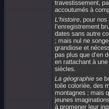
travestissement, par
accoutumés à compar
L’histoire
, pour nos 
l’enregistrement bru
dates sans autre co
; mais nul ne songe
grandiose et nécess
pas plus que d’en d
en rattachant à une 
siècles.
La géographie
se bo
toile coloriée, des 
montagnes ; mais qu
jeunes imaginations
à promener leur inqu