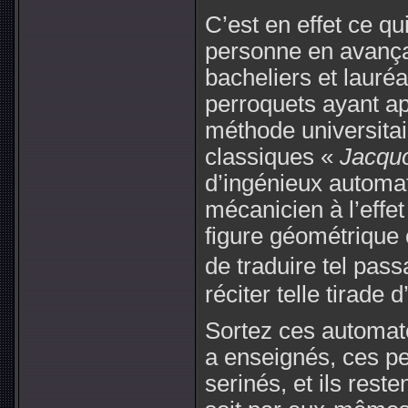
C’est en effet ce qui
personne en avança
bacheliers et lauré
perroquets ayant app
méthode universitai
classiques «
Jacquo
d’ingénieux automa
mécanicien à l’effet 
figure géométrique 
de traduire tel pas
réciter telle tirade 
Sortez ces automate
a enseignés, ces pe
serinés, et ils rest