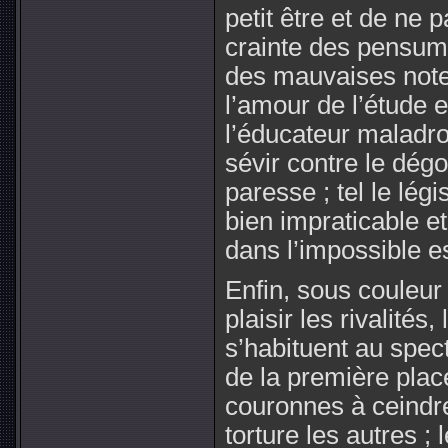
petit être et de ne 
crainte des pensums
des mauvaises notes
l’amour de l’étude e
l’éducateur maladro
sévir contre le dégo
paresse ; tel le lé
bien impraticable e
dans l’impossible e
Enfin, sous couleu
plaisir les rivalités
s’habituent au spec
de la première place
couronnes à ceindre 
torture les autres ; 