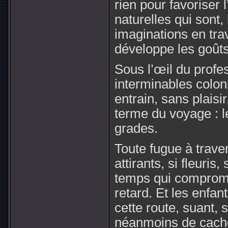
rien pour favoriser 
naturelles qui sont
imaginations en trav
développe les goûts
Sous l’œil du profes
interminables colon
entrain, sans plaisi
terme du voyage : l
grades.
Toute fugue à traver
attirants, si fleuris
temps qui comprome
retard. Et les enfan
cette route, suant, 
néanmoins de cacher