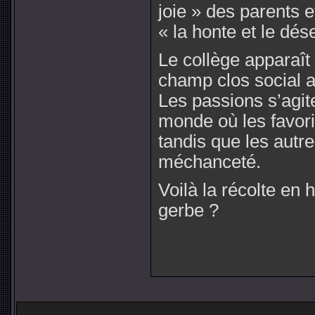
joie » des parents 
« la honte et le dés
Le collège apparaî
champ clos social 
Les passions s’agit
monde où les favori
tandis que les autre
méchanceté.
Voilà la récolte en 
gerbe ?