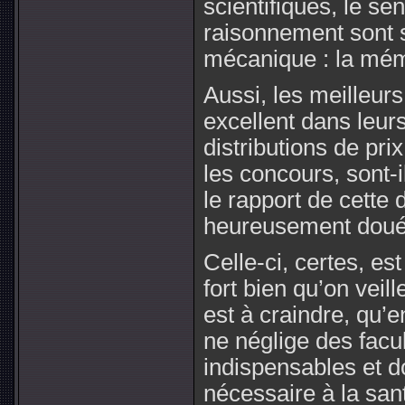
scientifiques, le sen
raisonnement sont s
mécanique : la mém
Aussi, les meilleurs
excellent dans leurs
distributions de pri
les concours, sont-
le rapport de cette 
heureusement doué
Celle-ci, certes, es
fort bien qu’on veille
est à craindre, qu’e
ne néglige des facu
indispensables et d
nécessaire à la sant