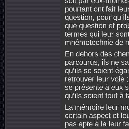
soit par eux-mêmes
pourtant ont fait le
question, pour qu’il
que question et pro
termes qui leur sont
mnémotechnie de no
En dehors des chemi
parcourus, ils ne s
qu’ils se soient éga
retrouver leur voie 
se présente à eux 
qu’ils soient tout à 
La mémoire leur mo
certain aspect et l
pas apte à la leur f