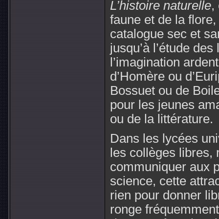
L’histoire naturelle
,
faune et de la flore
catalogue sec et sa
jusqu’à l’étude des 
l’imagination arden
d’Homère ou d’Eurip
Bossuet ou de Boile
pour les jeunes ama
ou de la littérature.
Dans les lycées uni
les collèges libres, r
communiquer aux pre
science, cette attr
rien pour donner lib
ronge fréquemment l