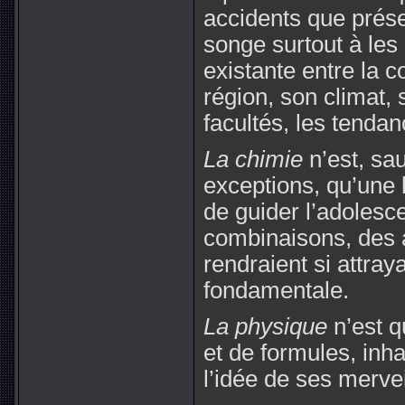
accidents que prése
songe surtout à les 
existante entre la 
région, son climat, 
facultés, les tendan
La chimie
n’est, sa
exceptions, qu’une
de guider l’adolesce
combinaisons, des 
rendraient si attray
fondamentale.
La physique
n’est q
et de formules, inh
l’idée de ses mervei