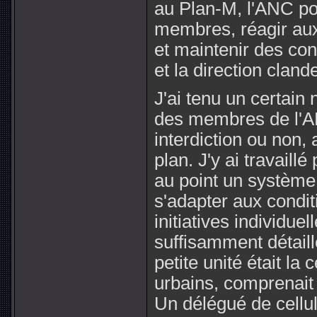
au Plan-M, l'ANC po
membres, réagir aux
et maintenir des co
et la direction cland
J'ai tenu un certai
des membres de l'A
interdiction ou non,
plan. J'y ai travaill
au point un système 
s'adapter aux condit
initiatives individue
suffisamment détaillé
petite unité était la
urbains, comprenait
Un délégué de cellul