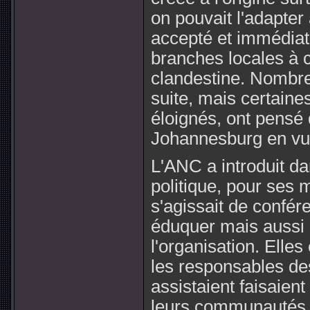
on pouvait l'adapter
accepté et immédiat
branches locales à 
clandestine. Nombre 
suite, mais certaine
éloignés, ont pensé q
Johannesburg en vue
L'ANC a introduit dan
politique, pour ses 
s'agissait de confé
éduquer mais aussi 
l'organisation. Elle
les responsables de
assistaient faisaie
leurs communautés. 