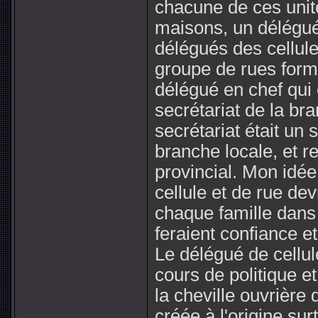
chacune de ces unité
maisons, un délégué 
délégués des cellule
groupe de rues form
délégué en chef qui 
secrétariat de la br
secrétariat était un 
branche locale, et r
provincial. Mon idée
cellule et de rue de
chaque famille dans 
feraient confiance et
Le délégué de cellul
cours de politique et 
la cheville ouvrière 
créée à l'origine su