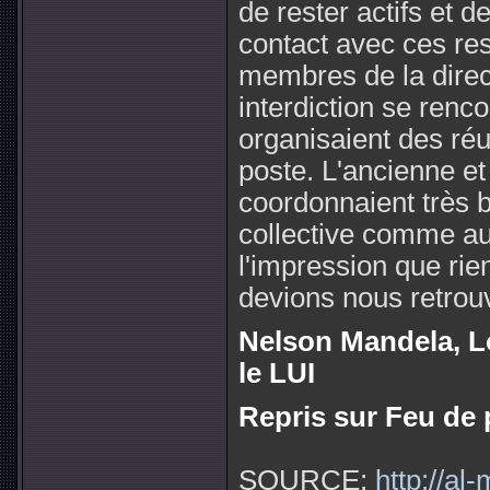
de rester actifs et 
contact avec ces re
membres de la direc
interdiction se renc
organisaient des ré
poste. L'ancienne et
coordonnaient très bi
collective comme aup
l'impression que rie
devions nous retrou
Nelson Mandela, L
le LUI
Repris sur Feu de p
SOURCE:
http://al