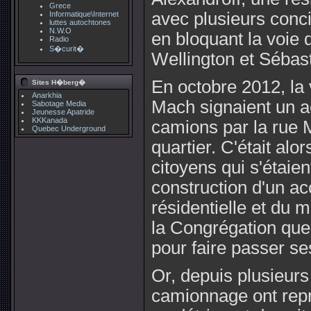
Grece
avec plusieurs conci
Informatique\Internet
luttes autochtones
N.W.O
en bloquant la voie
Radio
S�curit�
Wellington et Sébas
En octobre 2012, la 
Sites H�berg�
Anarkhia
Mach signaient un a
Sabotage Media
Jeunesse Apatride
KKKanada
camions par la rue M
Quebec Underground
quartier. C'était alor
citoyens qui s'étaien
construction d'un a
résidentielle et du
la Congrégation que 
pour faire passer s
Or, depuis plusieurs
camionnage ont repri