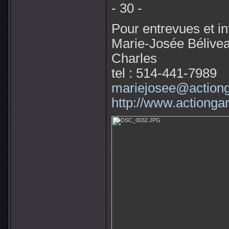
- 30 -
Pour entrevues et in
Marie-Josée Bélivea
Charles
tel : 514-441-7989
mariejosee@actiong
http://www.actiongar