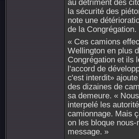
au détriment des cit
la sécurité des piét
note une détériorati
de la Congrégation.
« Ces camions effect
Wellington en plus d
Congrégation et ils l
l'accord de dévelop
c'est interdit» ajout
des dizaines de cam
sa demeure. « Nous 
interpelé les autori
camionnage. Mais ça
on les bloque nous-
message. »