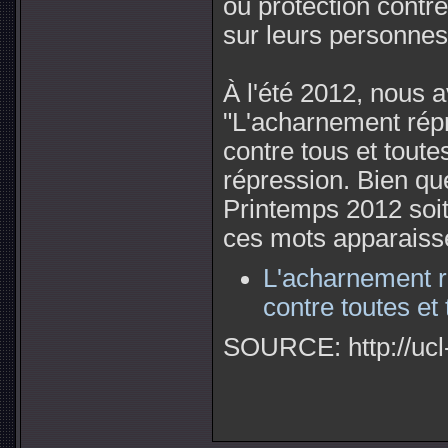
ou protection contre
sur leurs personnes,
À l'été 2012, nous a
"L'acharnement répre
contre tous et toute
répression. Bien q
Printemps 2012 soit
ces mots apparaisse
L'acharnement ré
contre toutes et
SOURCE: http://ucl