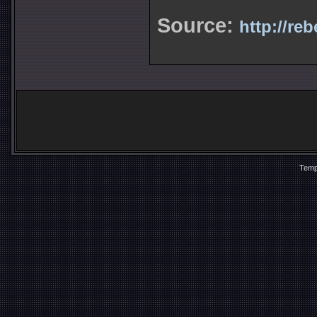
Source:
http://reb
Temp