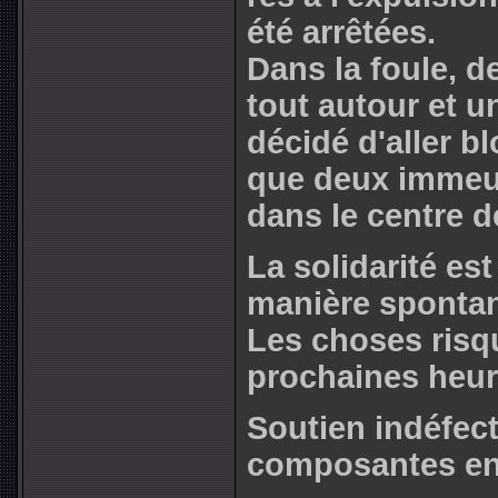
été arrê­tées.
Dans la foule, d
tout autour et u
décidé d'aller bl
que deux immeu­b
dans le centre 
La solidarité est
manière spontan
Les choses risq
prochaines heur
Soutien indéfect
composantes en 