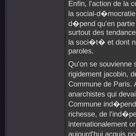
Enfin, l'action de la 
la social-d�mocratie 
d�pend qu'en partie 
surtout des tendances
la soci�t� et dont 
paroles.
Qu'on se souvienne s
rigidement jacobin, 
Commune de Paris. A
anarchistes qui devai
Commune ind�pendan
richesse, de l'ind�
internationalement o
aujourd'hui acquis 