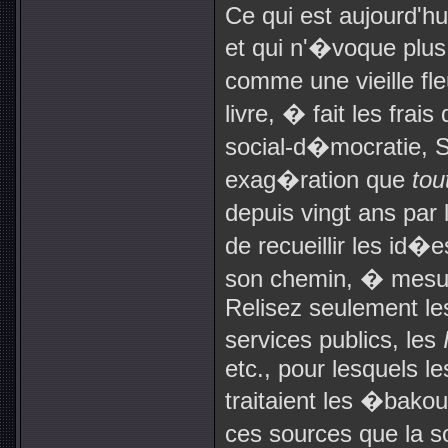
Ce qui est aujourd'hu
et qui n'�voque plus
comme une vieille fl
livre, � fait les fra
social-d�mocratie, Si
exag�ration que
tou
depuis vingt ans par
de recueillir les id�e
son chemin, � mesure
Relisez seulement les
services publics, les
etc., pour lesquels l
traitaient les �bak
ces sources que la s