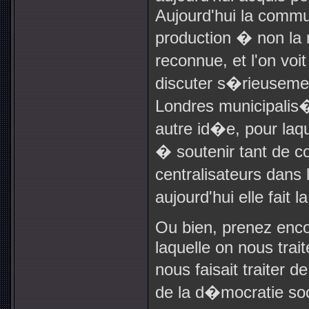
Aujourd'hui la commu
production � non la 
reconnue, et l'on vo
discuter s�rieusemen
Londres municipalis
autre id�e, pour laqu
� soutenir tant de c
centralisateurs dans
aujourd'hui elle fait 
Ou bien, prenez enc
laquelle on nous trait
nous faisait traiter d
de la d�mocratie soci