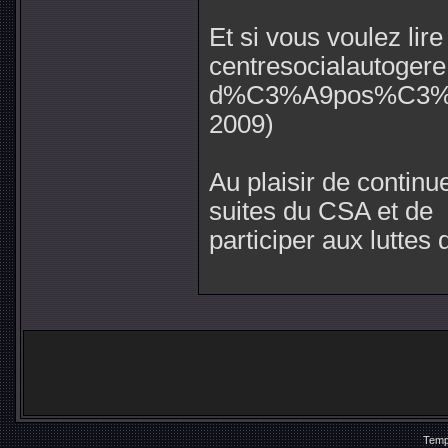
Et si vous voulez lire
centresocialautoger
d%C3%A9pos%C3%A9-
2009)
Au plaisir de contin
suites du CSA et de
participer aux luttes 
Temp