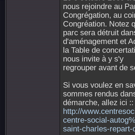
nous rejoindre au Pa
Congrégation, au coi
Congréation. Notez 
parc sera détruit da
d'aménagement et Ac
la Table de concerta
nous invite à y s'y
regrouper avant de s
Si vous voulez en sa
sommes rendus dans
démarche, allez ici ::
http://www.centresoci
centre-social-aut
saint-charles-repart-