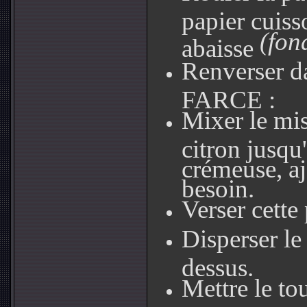
papier cuis
(fon
abaisse
Renverser da
FARCE :
Mixer le miso
citron jusqu
crémeuse, aj
besoin.
Verser cette 
Disperser le 
dessus.
Mettre le to