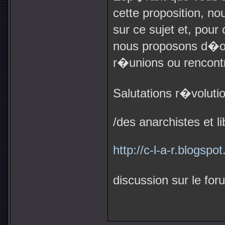
cette proposition, n
sur ce sujet et, pour
nous proposons d�o
r�unions ou rencontre
Salutations r�voluti
/des anarchistes et l
http://c-l-a-r.blogspo
discussion sur le fo