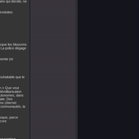
ire qui décide, ne
produites
rsque les blousons
. La police dégage
nnemie (et
ouhaitable que le
on « Que veut
démilitarisation
 autonomes, dans
iale. Des
ns (éternel
s communautés, la
ivoque, parce
ncore