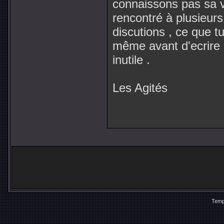
connaissons pas sa v
rencontré à plusieur
discutions , ce que tu
même avant d'ecrire 
inutile .
Les Agités
Temp