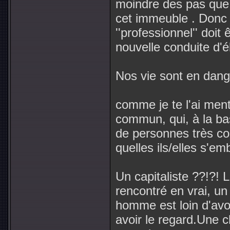
moindre des pas que
cet immeuble . Donc 
''professionnel'' doit 
nouvelle conduite d'él
Nos vie sont en dan
comme je te l'ai ment
commun, qui, à la ba
de personnes très co
quelles ils/elles s'e
Un capitaliste ??!?! L
rencontré en vrai, u
homme est loin d'avoir
avoir le regard.Une c