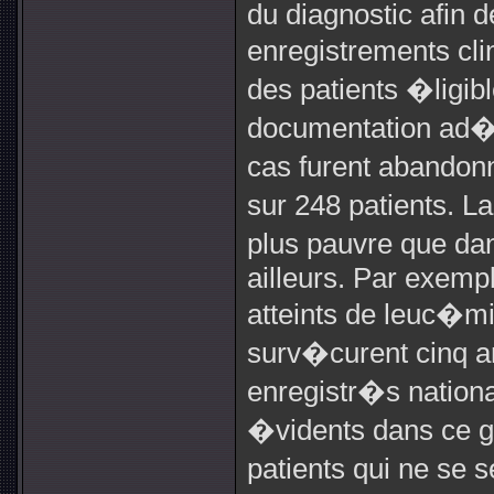
du diagnostic afin d
enregistrements cli
des patients �ligib
documentation ad�q
cas furent abandon
sur 248 patients. L
plus pauvre que dan
ailleurs. Par exem
atteints de leuc�mi
surv�curent cinq 
enregistr�s national
�vidents dans ce g
patients qui ne se 