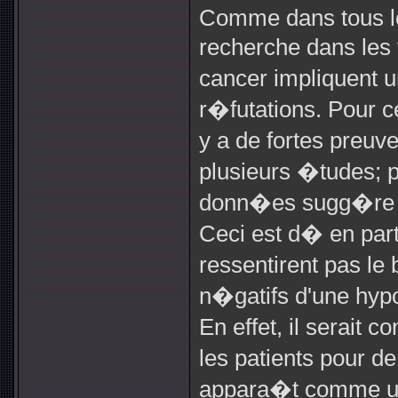
Comme dans tous le
recherche dans les 
cancer impliquent 
r�futations. Pour ce
y a de fortes preu
plusieurs �tudes; p
donn�es sugg�re 
Ceci est d� en par
ressentirent pas le
n�gatifs d'une hyp
En effet, il serait c
les patients pour de 
appara�t comme un