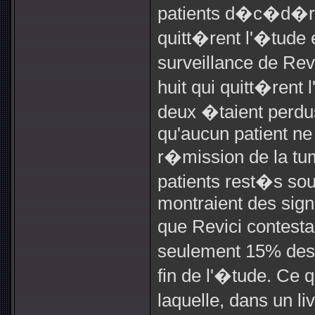
patients d�c�d�ren
quitt�rent l'�tude e
surveillance de Revi
huit qui quitt�rent
deux �taient perdu
qu'aucun patient ne
r�mission de la tu
patients rest�s sou
montraient des sign
que Revici contesta
seulement 15% des 
fin de l'�tude. Ce q
laquelle, dans un li