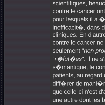
scientifiques, beauc
contre le cancer o
pour lesquels il a 
inefficacit�, dans 
cliniques. En d'autr
contre le cancer n
seulement "
non pr
"
r�fut�es
". Il ne
s�mantique, le con
patients, au regard
diff�rer de mani�r
que celle-ci n'est
une autre dont les