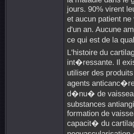
jours. 90% virent l
et aucun patient ne
d'un an. Aucune am
ce qui est de la qua
L'histoire du cartil
int�ressante. Il exi
utiliser des produi
agents anticanc�reux
d�nu� de vaisseaux
substances antiang
formation de vaisse
capacit� du cartila
neovascularisatio