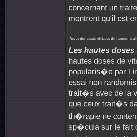
concernant un trai
montrent qu'il est 
Revue des essais cliniques de traitements alt
Les hautes doses
hautes doses de vi
popularis�e par Lin
essai non randomis
trait�s avec de la 
que ceux trait�s dan
th�rapie ne conten
sp�cula sur le fait