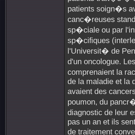
patients soign�s a
canc�reuses standa
sp�ciale ou par l'
sp�cifiques (inter
l'Universit� de Pen
d'un oncologue. Le
comprenaient la rac
de la maladie et la 
avaient des cancer
poumon, du pancr
diagnostic de leur
pas un an et ils sent
de traitement conven