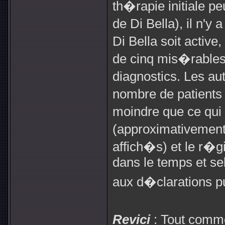
th�rapie initiale p
de Di Bella), il n'y
Di Bella soit active
de cinq mis�rables
diagnostics. Les au
nombre de patients 
moindre que ce qu
(approximativemen
affich�s) et le r�gi
dans le temps et se
aux d�clarations p
Revici
: Tout comme