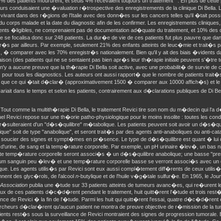
% des patients moururent, et seuls 4% recevaient toujours un traitement
. En plus de cett
rs conduisaient une �valuation r�trospective des enregistrements de la clinique Di Bella. L
 vivant dans des r�gions de l'Italie avec des donn�es sur les cancers telles qu'il �tait pos
u corps malade et la date du diagnostic afin de les confirmer. Les enregistrements cliniques
ients �ligibles, ne comprenaient pas de documentation ad�quate du traitement, et 10% des
e se focalisa donc sur 248 patients. La dur�e de vie de ces patients fut plus pauvre que da
r�s par ailleurs. Par exemple, seulement 21% des enfants atteints de leuc�mie et trait�s 
, � comparer avec les 70% enregistr�s nationalement. Bien qu'il y ait des biais �vidents 
son (des patients qui ne se sentaient pas bien apr�s leur th�rapie initiale peuvent s'�tre 
il n'y a aucune preuve que la th�rapie Di Bella soit active, avec une probabilit� de survie de
our tous les diagnostics. Les auteurs ont aussi rapport� que le nombre de patients trait�s 
 que ce qui �tait d�clar� (approximativement 1500 � comparer aux 10000 affich�s) et le
variait dans le temps et selon les patients, contrairement aux d�clarations publiques de Di Be
 Tout comme la multith�rapie Di Bella, le traitement Revici tire son nom du m�decin qui l'
l Revici repose sur une th�orie patho-physiologique pour le moins insolite : toutes les condi
 r�sulteraient d'un "d�s�quilibre" m�tabolique. Les patients peuvent soit avoir un d�s�qui
ique" soit de type "anabolique", et seront trait�s par des agents anti-anaboliques ou anti-cata
 soucier des signes et sympt�mes en pr�sence. Le type de d�s�quilibre est quant � lu
d'urine, de sang et la temp�rature corporelle. Par exemple, un pH urinaire �lev�, un bas 
te temp�rature corporelle seront associ�s � un d�s�quilibre anabolique; une basse "press
ium sanguin peu �lev� et une temp�rature corporelle basse se verront associ�s avec un
que. Les agents utilis�s par Revici sont eux aussi compl�tement diff�rents de ceux utilis�s
nent des glyc�rols, de l'alcool
n
-butylique et de l'huile v�g�tale sulfur�e. En 1965, le
Jour
 Association
publia une �tude sur 33 patients atteints de tumeurs avanc�es, qui re�urent le
ux de ces patients d�c�d�rent pendant le traitement, huit quitt�rent l'�tude et trois rest�
ance de Revici � la fin de l'�tude. Parmi les huit qui quitt�rent l'essai, quatre d�c�d�rent
rcheurs d�clar�rent qu'aucun patient ne montra de preuve objective de r�mission de la 
tients rest�s sous la surveillance de Revici montraient des signes de progression tumorale. 