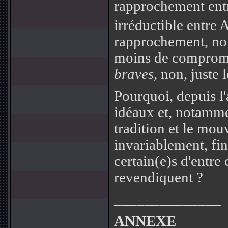
rapprochement entre
irréductible entre 
rapprochement, no
moins de comprom
braves
, non, juste
Pourquoi, depuis l
idéaux et, notammen
tradition et le mo
invariablement, fin
certain(e)s d'entre 
revendiquent ?
______________
ANNEXE