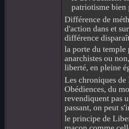
patriotisme bien 
Différence de métho
d'action dans et su
différence disparaî
la porte du temple
anarchistes ou non,
liberté, en pleine é
Les chroniques de 
Obédiences, du moi
revendiquent pas
passant, on peut s'
le principe de Liber
maçon comme celle 