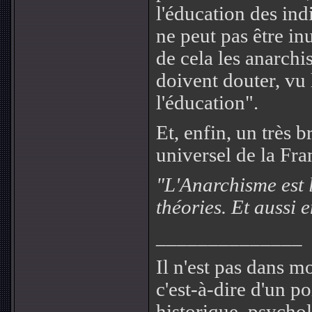
l'éducation des ind
ne peut pas être in
de cela les anarch
doivent douter, vu 
l'éducation".
Et, enfin, un très b
universel de la Fr
"L'Anarchisme est 
théories. Et aussi 
______________
Il n'est pas dans 
c'est-à-dire d'un p
historique, psycho