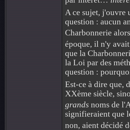
A ce sujet, j'ouvre
question : aucun an
Charbonnerie alor
époque, il n'y avai
que la Charbonneri
la Loi par des mét
question : pourquo
Est-ce à dire que, 
XXème siècle, sino
grands
noms de l'A
signifieraient que 
non, aient décidé 