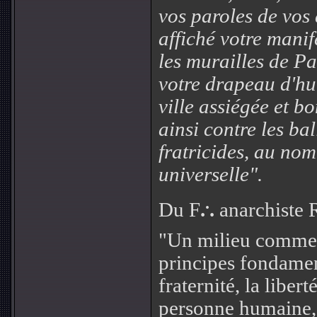
vos paroles de vos 
affiché votre manif
les murailles de Pa
votre drapeau d'hu
ville assiégée et b
ainsi contre les ba
fratricides, au nom
universelle".
.
Du F
.
.
anarchiste R
"Un milieu comme 
principes fondament
fraternité, la liber
personne humaine, d