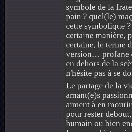
symbole de la frate
pain ? quel(le) ma
cette symbolique ?
certaine manière, 
certaine, le terme
version… profane d
en dehors de la scè
n'hésite pas à se 
Le partage de la v
amant(e)s passionné
aiment à en mourir 
pour rester debout
humain ou bien enco