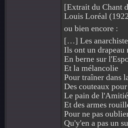
[Extrait du Chant 
Louis Loréal (1922
ou bien encore :
[…] Les anarchiste
Ils ont un drapeau 
En berne sur l'Espo
Et la mélancolie
Pour traîner dans l
Des couteaux pour
Le pain de l'Amiti
Et des armes rouill
Pour ne pas oublie
Qu'y'en a pas un sur