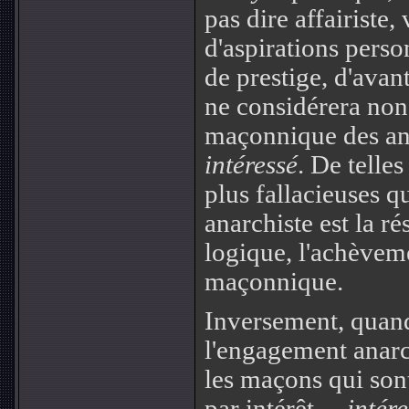
pas dire affairiste,
d'aspirations pers
de prestige, d'avan
ne considérera non
maçonnique des ana
intéressé
. De telles
plus fallacieuses q
anarchiste est la r
logique, l'achèvem
maçonnique.
Inversement, quand
l'engagement anarc
les maçons qui so
par intérêt…
intére