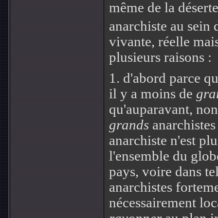
même de la déserte
anarchiste au sein 
vivante, réelle mai
plusieurs raisons :
1.
d'abord parce qu
il y a moins de
gra
qu'auparavant, non 
grands
anarchistes
anarchiste n'est pl
l'ensemble du globe
pays, voire dans tel
anarchistes forteme
nécessairement loca