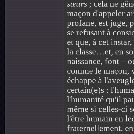
sœurs
; cela ne gê
maçon d'appeler ain
profane, est juge, 
se refusant à consid
et que, à cet instar, 
la classe…et, en s
naissance, font – ou
comme le maçon, vo
échappe à l'aveugl
certain(e)s : l'humai
l'humanité qu'il pa
même si celles-ci s
l'être humain en le
fraternellement, en