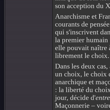
son acception du X
Anarchisme et Fra
courants de pensée
qui s'inscrivent da
la premier humain a
elle pouvait naître 
librement le choix.
Dans les deux cas, 
un choix, le choix
anarchique et maçon
: la liberté du choi
jour, décide d'
entre
Maçonnerie – voire,