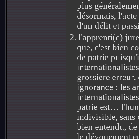
plus généraleme
désormais, l'acte 
d'un délit et pass
2.
l'apprenti(e) jur
que, c'est bien c
de patrie puisqu'i
internationalistes
grossière erreur,
ignorance : les a
internationaliste
patrie est… l'hu
indivisible, sans 
bien entendu, d
le dévouement en