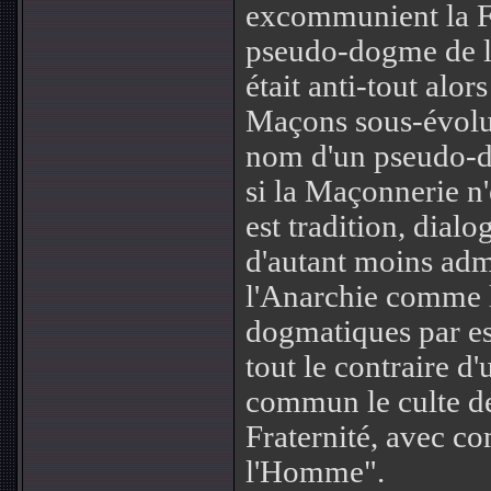
excommunient la 
pseudo-dogme de l
était anti-tout alors
Maçons sous-évolu
nom d'un pseudo-
si la Maçonnerie n'é
est tradition, dialo
d'autant moins adm
l'Anarchie comme 
dogmatiques par es
tout le contraire d
commun le culte de 
Fraternité, avec c
l'Homme".