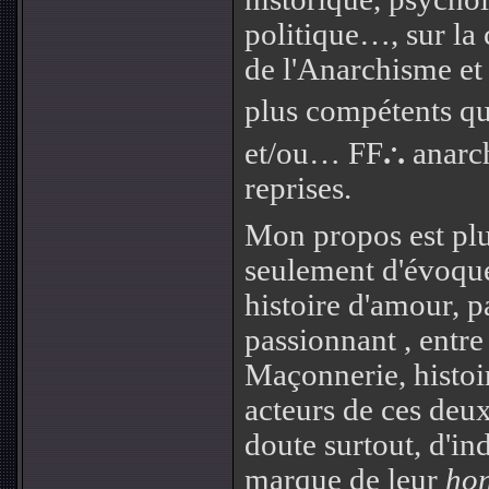
politique…, sur la 
de l'Anarchisme et
plus compétents que
.
et/ou… FF
.
.
anarch
reprises.
Mon propos est plu
seulement d'évoque
histoire d'amour, p
passionnant , entre
Maçonnerie, histoi
acteurs de ces deu
doute surtout, d'in
marque de leur
hon