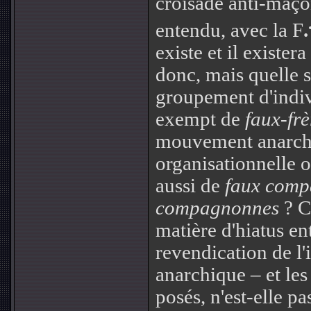
croisade anti-maç
entendu, avec la F
.
existe et il exister
donc, mais quelle 
groupement d'indivi
exempt de
faux-frè
mouvement anarchi
organisationnelle 
aussi de
faux com
compagnonnes
? Ce
matière d'hiatus en
revendication de l
anarchique – et les 
posés, n'est-elle pa