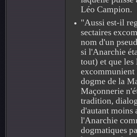
Léo Campion.
"Aussi est-il re
sectaires exco
nom d'un pseu
si l'Anarchie éta
tout) et que le
excommunient l
dogme de la Ma
Maçonnerie n'éta
tradition, dialo
d'autant moins 
l'Anarchie com
dogmatiques pa