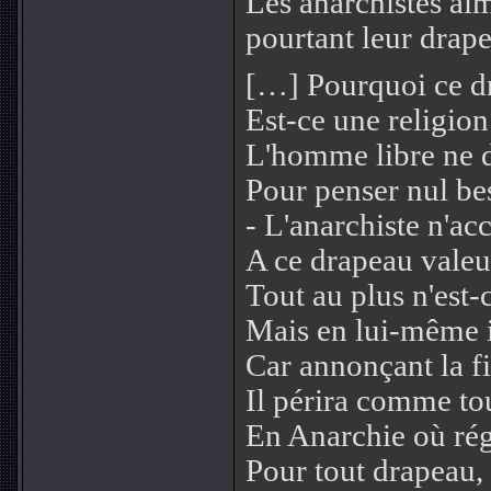
Les anarchistes aim
pourtant leur drape
[…] Pourquoi ce dr
Est-ce une religio
L'homme libre ne d
Pour penser nul be
- L'anarchiste n'ac
A ce drapeau valeur
Tout au plus n'est
Mais en lui-même i
Car annonçant la f
Il périra comme to
En Anarchie où rég
Pour tout drapeau,