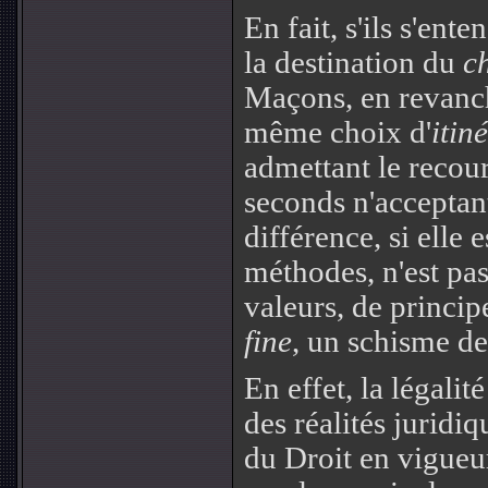
En fait, s'ils s'ent
la destination du
c
Maçons, en revanch
même choix d'
itin
admettant le recour
seconds n'acceptan
différence, si elle 
méthodes, n'est pa
valeurs, de princip
fine
, un schisme d
En effet, la légalité
des réalités juridiq
du Droit en vigueur 