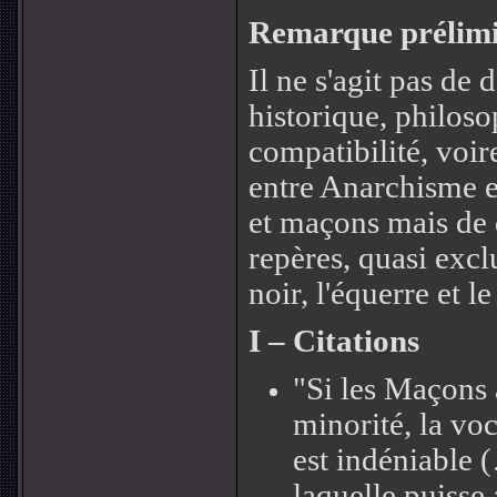
Remarque prélimi
Il ne s'agit pas de
historique, philoso
compatibilité, voir
entre Anarchisme e
et maçons mais de 
repères, quasi exc
noir, l'équerre et
I – Citations
"Si les Maçons 
minorité, la vo
est indéniable (
laquelle puisse 