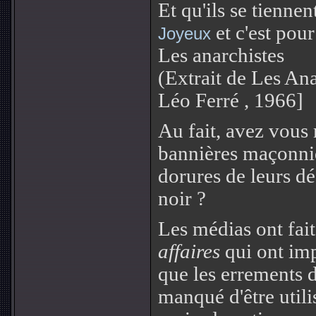
Et qu'ils se tienne
et c'est pour
Joyeux
Les anarchistes
(Extrait de Les Ana
Léo Ferré , 1966]
Au fait, avez vous
bannières maçonni
dorures de leurs d
noir ?
Les médias ont fait
affaires
qui ont im
que les errements 
manqué d'être utili