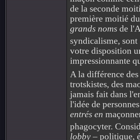
de la seconde moiti
première moitié d
grands noms
de l'
syndicalisme, sont
votre disposition un
impressionnante qu'
A la différence des
trotskistes, des ma
jamais fait dans l'
l'idée de personnes
entrés en
maçonneri
phagocyter. Consid
lobby
– politique,