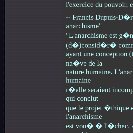
l'exercice du pouvoir, e
-- Francis Dupuis-D�r
anarchisme"
"L'anarchisme est g�
(d�)consid�r� com
ayant une conception (t
na�ve de la
nature humaine. L'anar
humaine
r�elle seraient incompa
qui conclut
que le projet �thique e
l'anarchisme
est vou� � l'�chec. A