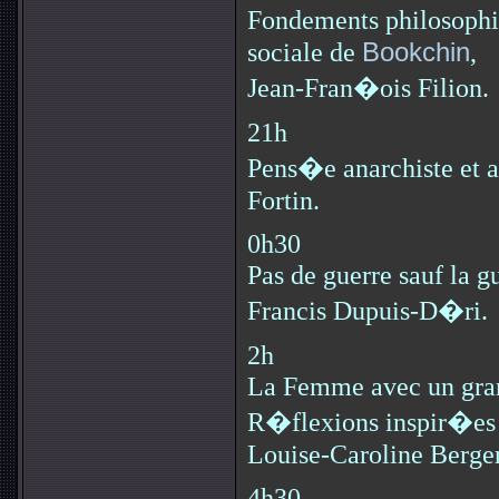
Fondements philosophi
sociale de
Bookchin
,
Jean-Fran�ois Filion.
21h
Pens�e anarchiste et a
Fortin.
0h30
Pas de guerre sauf la gu
Francis Dupuis-D�ri.
2h
La Femme avec un gra
R�flexions inspir�e
Louise-Caroline Berge
4h30