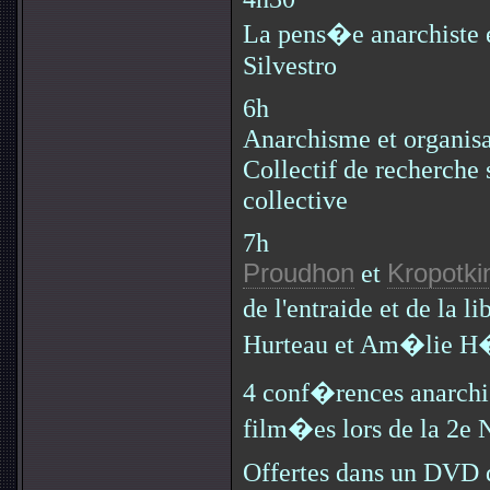
La pens�e anarchiste e
Silvestro
6h
Anarchisme et organisa
Collectif de recherche 
collective
7h
Proudhon
et
Kropotki
de l'entraide et de la l
Hurteau et Am�lie H
4 conf�rences anarchi
film�es lors de la 2e N
Offertes dans un DVD d