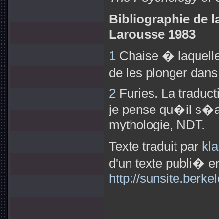
Bibliographie de 
Larousse 1983
1
Chaise � laquelle
de les plonger dan
2
Furies. La traduct
je pense qu�il s�
mythologie, NDT.
Texte traduit par
kl
d'un texte publi� e
http://sunsite.berke