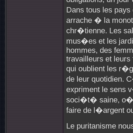
Dans tous les pays 
arrache � la monot
chr�tienne. Les sal
mus�es et les jard
hommes, des femmes
travailleurs et leurs
qui oublient les r�g
de leur quotidien. 
expriment le sens v
soci�t� saine, o� 
faire de l�argent 
Le puritanisme nous