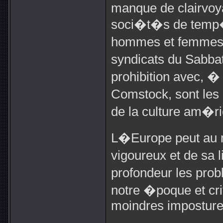
manque de clairvoya
soci�t�s de temp�
hommes et femmes, 
syndicats du Sabbat
prohibition avec, �
Comstock, sont les
de la culture am�ri
L�Europe peut au m
vigoureux et de sa 
profondeur les pro
notre �poque et c
moindres imposture