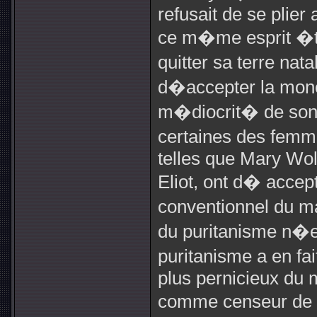
refusait de se plier 
ce m�me esprit �tr
quitter sa terre nat
d�accepter la monot
m�diocrit� de son
certaines des femme
telles que Mary Woll
Eliot, ont d� accep
conventionnel du ma
du puritanisme n�e
puritanisme a en f
plus pernicieux du 
comme censeur de l