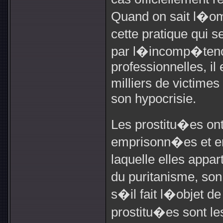
Quand on sait l�om
cette pratique qui 
par l�incomp�tenc
professionnelles, il 
milliers de victime
son hypocrisie.
Les prostitu�es on
emprisonn�es et e
laquelle elles appar
du puritanisme, so
s�il fait l�objet de
prostitu�es sont le