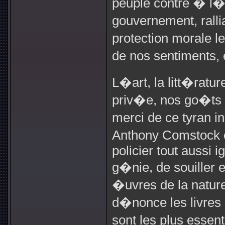
peuple contre � l�
gouvernement, ralli
protection morale l
de nos sentiments,
L�art, la litt�ratu
priv�e, nos go�ts l
merci de ce tyran 
Anthony Comstock 
policier tout aussi i
g�nie, de souiller e
�uvres de la natur
d�nonce les livres 
sont les plus essent