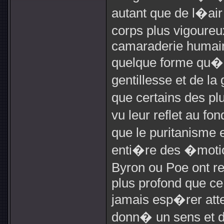
autant que de l�air
corps plus vigoureu
camaraderie humai
quelque forme qu�il
gentillesse et de l
que certains des pl
vu leur reflet au f
que le puritanisme
enti�re des �moti
Byron ou Poe ont
plus profond que ce
jamais esp�rer att
donn� un sens et de