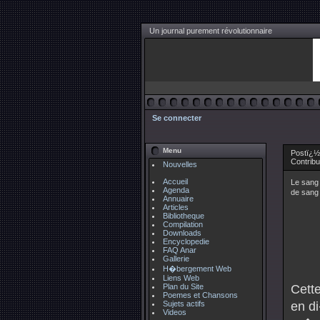
Un journal purement révolutionnaire
Se connecter
Menu
Postï¿½
Contrib
Nouvelles
Accueil
Le sang 
Agenda
de sang 
Annuaire
Articles
Bibliotheque
Compilation
Downloads
Encyclopedie
FAQ Anar
Gallerie
H�bergement Web
Liens Web
Plan du Site
Cett
Poemes et Chansons
Sujets actifs
en d
Videos