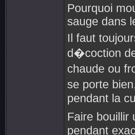
Pourquoi mour
sauge dans le
Il faut toujo
d�coction de
chaude ou f
se porte bien
pendant la cu
Faire bouilli
pendant exac