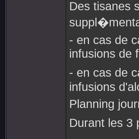
Des tisanes 
suppl�menta
- en cas de 
infusions de 
- en cas de c
infusions d'a
Planning jour
Durant les 3
.