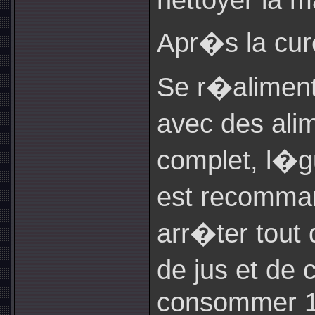
Apr�s la cur
Se r�aliment
avec des alim
complet, l�g
est recomma
arr�ter tout
de jus et de 
consommer 1/2