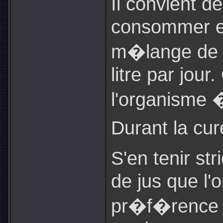
Il convient 
consommer en
m�lange de 
litre par jour
l'organisme �
Durant la cur
S'en tenir s
de jus que l
pr�f�rence �