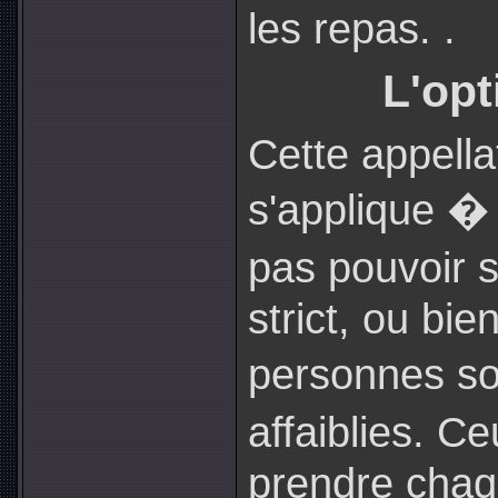
les repas. .
L'opt
Cette appella
s'applique �
pas pouvoir 
strict, ou bie
personnes s
affaiblies. C
prendre chaq