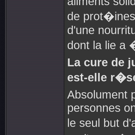
aliments soli
de prot�ine
d'une nourrit
dont la lie a
La cure de j
est-elle r�
Absolument pa
personnes ont
le seul but d