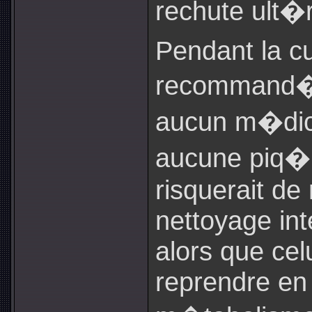
rechute ult�r
Pendant la cur
recommand� 
aucun m�dica
aucune piq�r
risquerait de
nettoyage int
alors que celu
reprendre en