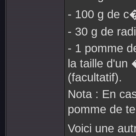
- 100 g de c�
- 30 g de radi
- 1 pomme de
la taille d'u
(facultatif).
Nota : En cas
pomme de ter
Voici une au