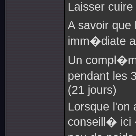
Laisser cuire
A savoir que
imm�diate av
Un compl�me
pendant les 
(21 jours)
Lorsque l'on 
conseill� ici 