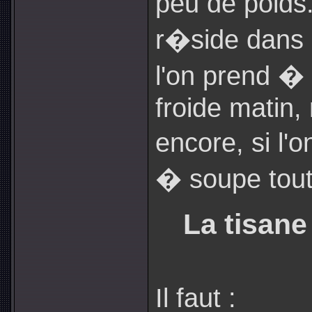
peu de poids
r�side dans 
l'on prend � 
froide matin,
encore, si l'
� soupe tout
La tisane
Il faut :