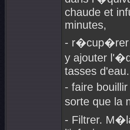
chaude et in
minutes,
- r�cup�rer l
y ajouter l'�
tasses d'eau.
- faire bouill
sorte que la
- Filtrer. M