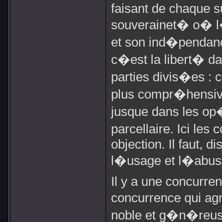
faisant de chaque s
souverainet� o� l
et son ind�pendanc
c�est la libert� dan
parties divis�es :
plus compr�hensive
jusque dans les op�
parcellaire. Ici l
objection. Il faut, d
l�usage et l�abus
Il y a une concurren
concurrence qui agr
noble et g�n�reus