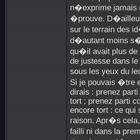
n�exprime jamais q
�prouve. D�ailleur
sur le terrain des
d�autant moins s�
qu�il avait plus de
de justesse dans le
sous les yeux du le
Si je pouvais �tre 
dirais : prenez part
tort ; prenez parti 
encore tort : ce qui
raison. Apr�s cela
failli ni dans la pr