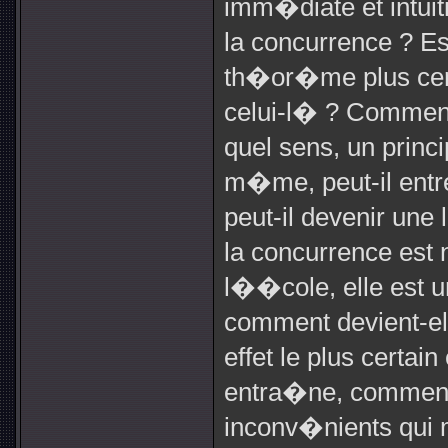
imm�diate et intuit
la concurrence ? E
th�or�me plus cer
celui-l� ? Comment
quel sens, un princi
m�me, peut-il entr
peut-il devenir une
la concurrence est 
l��cole, elle est u
comment devient-ell
effet le plus certai
entra�ne, comment 
inconv�nients qui