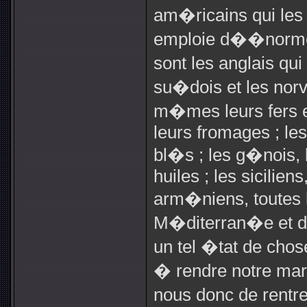
am�ricains qui les
emploie d��normes 
sont les anglais qui
su�dois et les nor
m�mes leurs fers et
leurs fromages ; les
bl�s ; les g�nois, l
huiles ; les sicilien
arm�niens, toutes 
M�diterran�e et d
un tel �tat de chose
� rendre notre mar
nous donc de rentre