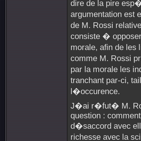
dire de la pire esp
argumentation est 
de M. Rossi relative
consiste � opposer 
morale, afin de les 
comme M. Rossi pr�
par la morale les 
tranchant par-ci, tai
l�occurence.
J�ai r�fut� M. Ros
question : comment 
d�saccord avec ell
richesse avec la s