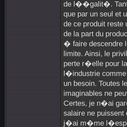
de l��galit�. Tan
que par un seul et u
de ce produit reste
de la part du produc
� faire descendre 
limite. Ainsi, le pr
perte r�elle pour l
l�industrie comme l
un besoin. Toutes l
imaginables ne peuv
Certes, je n�ai gard
salaire ne puissent 
j�ai m�me l�espo