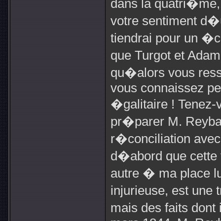
dans la quatri�me,
votre sentiment d�u
tiendrai pour un �
que Turgot et Adam
qu�alors vous ress
vous connaissez pe
�galitaire ! Tenez-
pr�parer M. Reyba
r�conciliation ave
d�abord que cette v
autre � ma place lu
injurieuse, est une
mais des faits dont