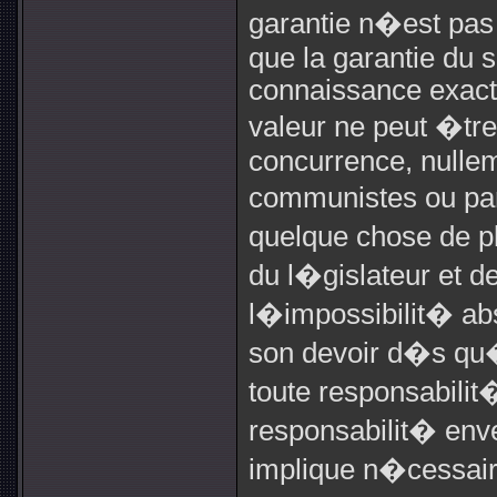
garantie n�est pas
que la garantie du s
connaissance exacte
valeur ne peut �tr
concurrence, nullem
communistes ou par
quelque chose de pl
du l�gislateur et d
l�impossibilit� a
son devoir d�s qu
toute responsabilit
responsabilit� enve
implique n�cessair