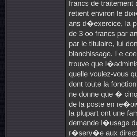
francs de traitement 
retient environ le di
ans d�exercice, la pe
de 3 oo francs par 
par le titulaire, lui d
blanchissage. Le coe
trouve que l�admini
quelle voulez-vous q
dont toute la foncti
ne donne que � cinq 
de la poste en re�oive
la plupart ont une fam
demande l�usage des 
r�serv�e aux directe