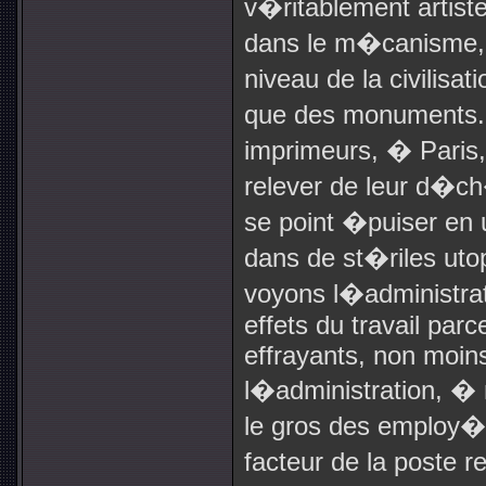
v�ritablement artist
dans le m�canisme, 
niveau de la civilisat
que des monuments. 
imprimeurs, � Paris,
relever de leur d�ch
se point �puiser en
dans de st�riles uto
voyons l�administrati
effets du travail par
effrayants, non moins
l�administration, �
le gros des employ�s
facteur de la poste 