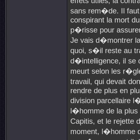
effets utiles, la cont
sans rem�de. Il faut,
conspirant la mort du 
p�risse pour assurer 
Je vais d�montrer l
quoi, s�il reste au tr
d�intelligence, il s
meurt selon les r�g
travail, qui devait d
rendre de plus en pl
division parcellaire 
l�homme de la plus 
Capitis, et le rejet
moment, l�homme d�c