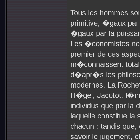
Tous les hommes so
primitive, �gaux par 
�gaux par la puissan
Les �conomistes ne
premier de ces aspect
m�connaissent total
d�apr�s les philoso
modernes, La Rochefo
H�gel, Jacotot, l�in
individus que par la
laquelle constitue la
chacun ; tandis que,
savoir le jugement, e