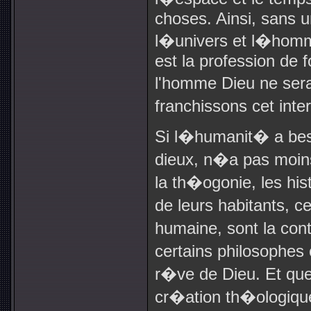
choses. Ainsi, sans u
l�univers et l�homm
est la profession de f
l'homme Dieu ne ser
franchissons cet inter
Si l�humanit� a bes
dieux, n�a pas moin
la th�ogonie, les hist
de leurs habitants, 
humaine, sont la cont
certains philosophes
r�ve de Dieu. Et que
cr�ation th�ologiqu