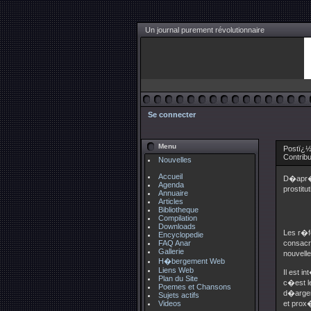
Un journal purement révolutionnaire
Se connecter
Menu
Postï¿½
Contrib
Nouvelles
Accueil
D�apr�s
Agenda
prostit
Annuaire
Articles
Bibliotheque
Compilation
Downloads
Les r�f
Encyclopedie
FAQ Anar
consacr
Gallerie
nouvelle
H�bergement Web
Liens Web
Il est i
Plan du Site
c�est le
Poemes et Chansons
d�argen
Sujets actifs
Videos
et prox